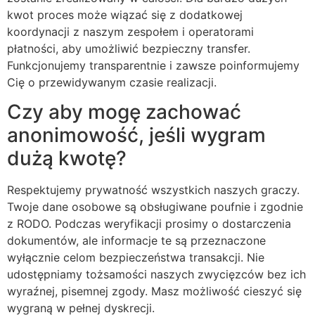
kwot proces może wiązać się z dodatkowej
koordynacji z naszym zespołem i operatorami
płatności, aby umożliwić bezpieczny transfer.
Funkcjonujemy transparentnie i zawsze poinformujemy
Cię o przewidywanym czasie realizacji.
Czy aby mogę zachować
anonimowość, jeśli wygram
dużą kwotę?
Respektujemy prywatność wszystkich naszych graczy.
Twoje dane osobowe są obsługiwane poufnie i zgodnie
z RODO. Podczas weryfikacji prosimy o dostarczenia
dokumentów, ale informacje te są przeznaczone
wyłącznie celom bezpieczeństwa transakcji. Nie
udostępniamy tożsamości naszych zwycięzców bez ich
wyraźnej, pisemnej zgody. Masz możliwość cieszyć się
wygraną w pełnej dyskrecji.