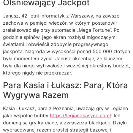
Olśniewający Jackpot
Janusz, 42-letni informatyk z Warszawy, na zawsze
zachowa w pamięci wieczór, w którym postanowił
zrelaksować się przy automacie „Mega Fortune”. Po
godzinie spinów, jego ekran rozbłysł migoczącymi
światłami i obwieścił zdobycie progresywnego
jackpota. Nagroda w wysokości ponad 500 000 złotych
była momentem życia. Janusz akcentuje, że kluczem
była dla niego wytrwałość i wcześniej określony budżet,
którego nigdy nie przekraczał.
Para Kasia i Łukasz: Para, Która
Wygrywa Razem
Kasia i Łukasz, para z Poznania, uważają gry w Legiano
jako wspólne hobby
https://legianokasyno.com/
. Ich
domeną są gry karciane, a zwłaszcza blackjack. Dzięki
wypracowanej razem prostej strategii bazowej i