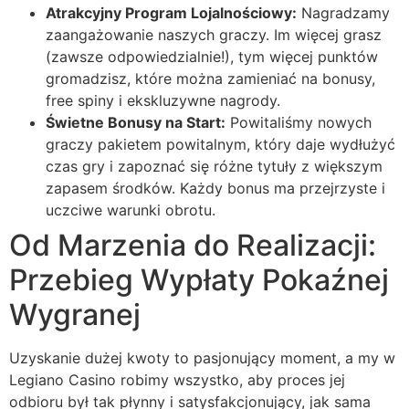
Atrakcyjny Program Lojalnościowy:
Nagradzamy
zaangażowanie naszych graczy. Im więcej grasz
(zawsze odpowiedzialnie!), tym więcej punktów
gromadzisz, które można zamieniać na bonusy,
free spiny i ekskluzywne nagrody.
Świetne Bonusy na Start:
Powitaliśmy nowych
graczy pakietem powitalnym, który daje wydłużyć
czas gry i zapoznać się różne tytuły z większym
zapasem środków. Każdy bonus ma przejrzyste i
uczciwe warunki obrotu.
Od Marzenia do Realizacji:
Przebieg Wypłaty Pokaźnej
Wygranej
Uzyskanie dużej kwoty to pasjonujący moment, a my w
Legiano Casino robimy wszystko, aby proces jej
odbioru był tak płynny i satysfakcjonujący, jak sama