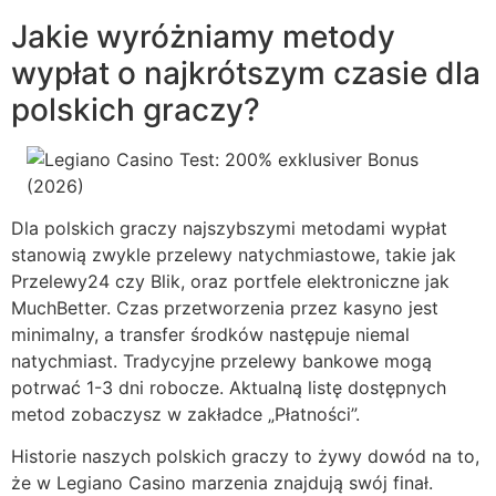
Jakie wyróżniamy metody
wypłat o najkrótszym czasie dla
polskich graczy?
Dla polskich graczy najszybszymi metodami wypłat
stanowią zwykle przelewy natychmiastowe, takie jak
Przelewy24 czy Blik, oraz portfele elektroniczne jak
MuchBetter. Czas przetworzenia przez kasyno jest
minimalny, a transfer środków następuje niemal
natychmiast. Tradycyjne przelewy bankowe mogą
potrwać 1-3 dni robocze. Aktualną listę dostępnych
metod zobaczysz w zakładce „Płatności”.
Historie naszych polskich graczy to żywy dowód na to,
że w Legiano Casino marzenia znajdują swój finał.