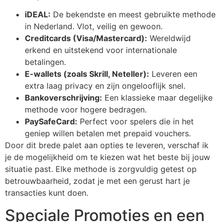
iDEAL:
De bekendste en meest gebruikte methode
in Nederland. Vlot, veilig en gewoon.
Creditcards (Visa/Mastercard):
Wereldwijd
erkend en uitstekend voor internationale
betalingen.
E-wallets (zoals Skrill, Neteller):
Leveren een
extra laag privacy en zijn ongelooflijk snel.
Bankoverschrijving:
Een klassieke maar degelijke
methode voor hogere bedragen.
PaySafeCard:
Perfect voor spelers die in het
geniep willen betalen met prepaid vouchers.
Door dit brede palet aan opties te leveren, verschaf ik
je de mogelijkheid om te kiezen wat het beste bij jouw
situatie past. Elke methode is zorgvuldig getest op
betrouwbaarheid, zodat je met een gerust hart je
transacties kunt doen.
Speciale Promoties en een