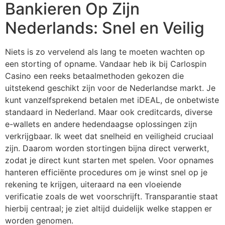
Bankieren Op Zijn
Nederlands: Snel en Veilig
Niets is zo vervelend als lang te moeten wachten op
een storting of opname. Vandaar heb ik bij Carlospin
Casino een reeks betaalmethoden gekozen die
uitstekend geschikt zijn voor de Nederlandse markt. Je
kunt vanzelfsprekend betalen met iDEAL, de onbetwiste
standaard in Nederland. Maar ook creditcards, diverse
e-wallets en andere hedendaagse oplossingen zijn
verkrijgbaar. Ik weet dat snelheid en veiligheid cruciaal
zijn. Daarom worden stortingen bijna direct verwerkt,
zodat je direct kunt starten met spelen. Voor opnames
hanteren efficiënte procedures om je winst snel op je
rekening te krijgen, uiteraard na een vloeiende
verificatie zoals de wet voorschrijft. Transparantie staat
hierbij centraal; je ziet altijd duidelijk welke stappen er
worden genomen.