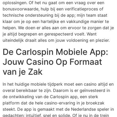
oplossingen. Of het nu gaat om een vraag over een
bonusvoorwaarde, hulp bij een verificatieproces of
technische ondersteuning bij de app; mijn team staat
klaar om je op een hartelijke en vakkundige manier te
helpen. We doen er alles aan om ervoor te zorgen dat je
je altijd begrepen en gerespecteerd voelt. Want
uiteindelijk draait alles om jouw voldoening en plezier.
De Carlospin Mobiele App:
Jouw Casino Op Formaat
van je Zak
In het huidige mobiele tijdperk moet een casino altijd en
overal bereikbaar te zijn. Daarom is er geïnvesteerd in
de ontwikkeling van de Carlospin app, een sterk
platform dat de hele casino-ervaring in je broekzak
steekt. De app is gemaakt met de Nederlandse speler in
gedachten: intuïtief, snel en solide. Of je nu in de trein