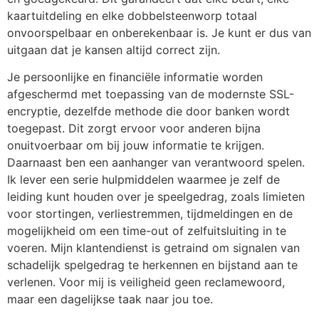
kaartuitdeling en elke dobbelsteenworp totaal
onvoorspelbaar en onberekenbaar is. Je kunt er dus van
uitgaan dat je kansen altijd correct zijn.
Je persoonlijke en financiële informatie worden
afgeschermd met toepassing van de modernste SSL-
encryptie, dezelfde methode die door banken wordt
toegepast. Dit zorgt ervoor voor anderen bijna
onuitvoerbaar om bij jouw informatie te krijgen.
Daarnaast ben een aanhanger van verantwoord spelen.
Ik lever een serie hulpmiddelen waarmee je zelf de
leiding kunt houden over je speelgedrag, zoals limieten
voor stortingen, verliestremmen, tijdmeldingen en de
mogelijkheid om een time-out of zelfuitsluiting in te
voeren. Mijn klantendienst is getraind om signalen van
schadelijk spelgedrag te herkennen en bijstand aan te
verlenen. Voor mij is veiligheid geen reclamewoord,
maar een dagelijkse taak naar jou toe.