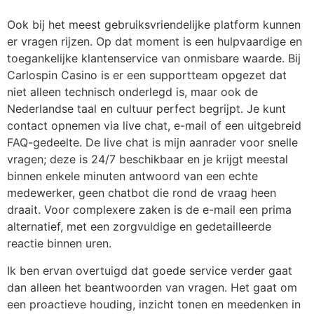
Ook bij het meest gebruiksvriendelijke platform kunnen
er vragen rijzen. Op dat moment is een hulpvaardige en
toegankelijke klantenservice van onmisbare waarde. Bij
Carlospin Casino is er een supportteam opgezet dat
niet alleen technisch onderlegd is, maar ook de
Nederlandse taal en cultuur perfect begrijpt. Je kunt
contact opnemen via live chat, e-mail of een uitgebreid
FAQ-gedeelte. De live chat is mijn aanrader voor snelle
vragen; deze is 24/7 beschikbaar en je krijgt meestal
binnen enkele minuten antwoord van een echte
medewerker, geen chatbot die rond de vraag heen
draait. Voor complexere zaken is de e-mail een prima
alternatief, met een zorgvuldige en gedetailleerde
reactie binnen uren.
Ik ben ervan overtuigd dat goede service verder gaat
dan alleen het beantwoorden van vragen. Het gaat om
een proactieve houding, inzicht tonen en meedenken in