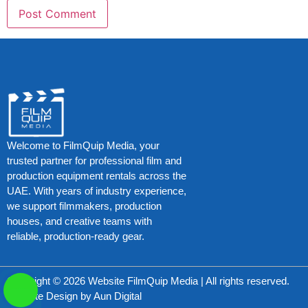
Welcome to FilmQuip Media, your
trusted partner for professional film and
production equipment rentals across the
UAE. With years of industry experience,
we support filmmakers, production
houses, and creative teams with
reliable, production-ready gear.
Copyright © 2026 Website FilmQuip Media | All rights reserved.
Website Design by
Aun Digital