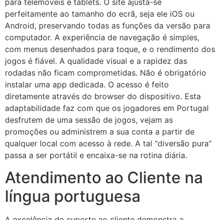
para telemóveis e tablets. O site ajusta-se
perfeitamente ao tamanho do ecrã, seja ele iOS ou
Android, preservando todas as funções da versão para
computador. A experiência de navegação é simples,
com menus desenhados para toque, e o rendimento dos
jogos é fiável. A qualidade visual e a rapidez das
rodadas não ficam comprometidas. Não é obrigatório
instalar uma app dedicada. O acesso é feito
diretamente através do browser do dispositivo. Esta
adaptabilidade faz com que os jogadores em Portugal
desfrutem de uma sessão de jogos, vejam as
promoções ou administrem a sua conta a partir de
qualquer local com acesso à rede. A tal “diversão pura”
passa a ser portátil e encaixa-se na rotina diária.
Atendimento ao Cliente na
língua portuguesa
A excelência do suporte ao cliente demonstra a