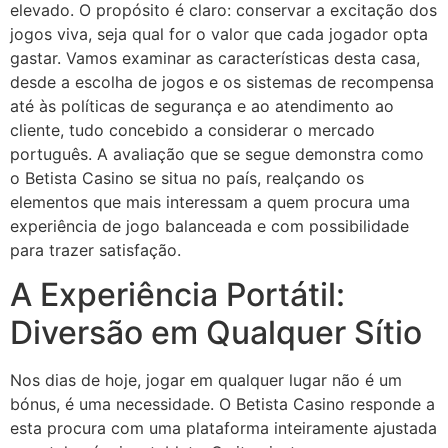
elevado. O propósito é claro: conservar a excitação dos
jogos viva, seja qual for o valor que cada jogador opta
gastar. Vamos examinar as características desta casa,
desde a escolha de jogos e os sistemas de recompensa
até às políticas de segurança e ao atendimento ao
cliente, tudo concebido a considerar o mercado
português. A avaliação que se segue demonstra como
o Betista Casino se situa no país, realçando os
elementos que mais interessam a quem procura uma
experiência de jogo balanceada e com possibilidade
para trazer satisfação.
A Experiência Portátil:
Diversão em Qualquer Sítio
Nos dias de hoje, jogar em qualquer lugar não é um
bónus, é uma necessidade. O Betista Casino responde a
esta procura com uma plataforma inteiramente ajustada