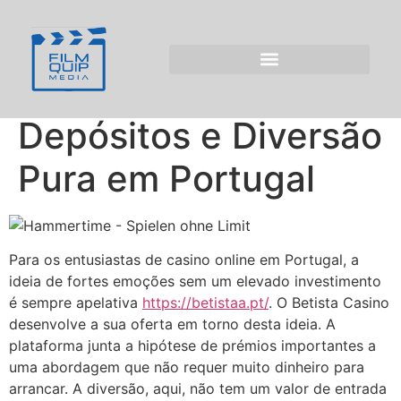
Betista Casino:
Vitórias
Significativas, Baixos
Depósitos e Diversão
Pura em Portugal
Para os entusiastas de casino online em Portugal, a
ideia de fortes emoções sem um elevado investimento
é sempre apelativa
https://betistaa.pt/
. O Betista Casino
desenvolve a sua oferta em torno desta ideia. A
plataforma junta a hipótese de prémios importantes a
uma abordagem que não requer muito dinheiro para
arrancar. A diversão, aqui, não tem um valor de entrada