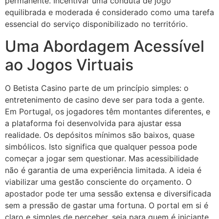
permanente. Incentivar uma conduta de jogo
equilibrada e moderada é considerado como uma tarefa
essencial do serviço disponibilizado no território.
Uma Abordagem Acessível
ao Jogos Virtuais
O Betista Casino parte de um princípio simples: o
entretenimento de casino deve ser para toda a gente.
Em Portugal, os jogadores têm montantes diferentes, e
a plataforma foi desenvolvida para ajustar essa
realidade. Os depósitos mínimos são baixos, quase
simbólicos. Isto significa que qualquer pessoa pode
começar a jogar sem questionar. Mas acessibilidade
não é garantia de uma experiência limitada. A ideia é
viabilizar uma gestão consciente do orçamento. O
apostador pode ter uma sessão extensa e diversificada
sem a pressão de gastar uma fortuna. O portal em si é
claro e simples de perceber, seja para quem é iniciante