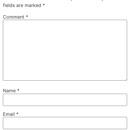
fields are marked
*
Comment
*
Name
*
Email
*