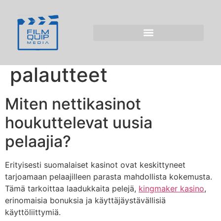
Uudet nettikasinot
2026: Luotettavuus
ja pelaajien
palautteet
Miten nettikasinot
houkuttelevat uusia
pelaajia?
Erityisesti suomalaiset kasinot ovat keskittyneet
tarjoamaan pelaajilleen parasta mahdollista kokemusta.
Tämä tarkoittaa laadukkaita pelejä,
kingmaker kasino
,
erinomaisia bonuksia ja käyttäjäystävällisiä
käyttöliittymiä.