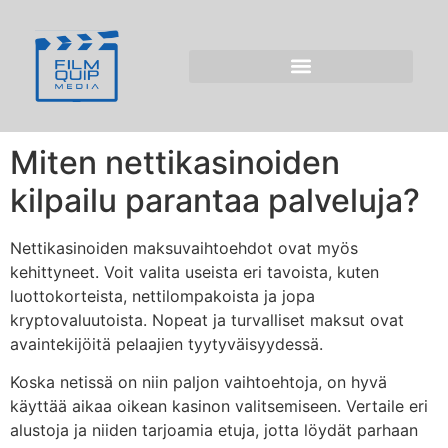
Parhaat nettikasinot
2026: Bonukset ja
rahapelit
Miten nettikasinoiden
kilpailu parantaa palveluja?
Nettikasinoiden maksuvaihtoehdot ovat myös
kehittyneet. Voit valita useista eri tavoista, kuten
luottokorteista, nettilompakoista ja jopa
kryptovaluutoista. Nopeat ja turvalliset maksut ovat
avaintekijöitä pelaajien tyytyväisyydessä.
Koska netissä on niin paljon vaihtoehtoja, on hyvä
käyttää aikaa oikean kasinon valitsemiseen. Vertaile eri
alustoja ja niiden tarjoamia etuja, jotta löydät parhaan