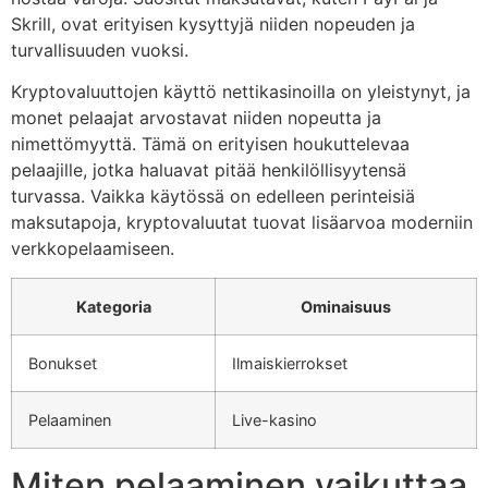
Skrill, ovat erityisen kysyttyjä niiden nopeuden ja
turvallisuuden vuoksi.
Kryptovaluuttojen käyttö nettikasinoilla on yleistynyt, ja
monet pelaajat arvostavat niiden nopeutta ja
nimettömyyttä. Tämä on erityisen houkuttelevaa
pelaajille, jotka haluavat pitää henkilöllisyytensä
turvassa. Vaikka käytössä on edelleen perinteisiä
maksutapoja, kryptovaluutat tuovat lisäarvoa moderniin
verkkopelaamiseen.
Kategoria
Ominaisuus
Bonukset
Ilmaiskierrokset
Pelaaminen
Live-kasino
Miten pelaaminen vaikuttaa