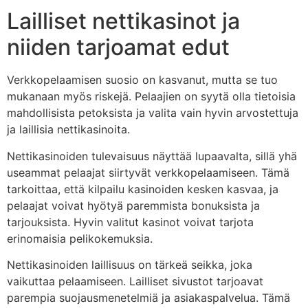
Lailliset nettikasinot ja
niiden tarjoamat edut
Verkkopelaamisen suosio on kasvanut, mutta se tuo
mukanaan myös riskejä. Pelaajien on syytä olla tietoisia
mahdollisista petoksista ja valita vain hyvin arvostettuja
ja laillisia nettikasinoita.
Nettikasinoiden tulevaisuus näyttää lupaavalta, sillä yhä
useammat pelaajat siirtyvät verkkopelaamiseen. Tämä
tarkoittaa, että kilpailu kasinoiden kesken kasvaa, ja
pelaajat voivat hyötyä paremmista bonuksista ja
tarjouksista. Hyvin valitut kasinot voivat tarjota
erinomaisia pelikokemuksia.
Nettikasinoiden laillisuus on tärkeä seikka, joka
vaikuttaa pelaamiseen. Lailliset sivustot tarjoavat
parempia suojausmenetelmiä ja asiakaspalvelua. Tämä