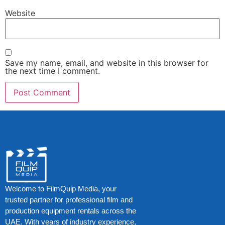
Website
Save my name, email, and website in this browser for
the next time I comment.
Welcome to FilmQuip Media, your
trusted partner for professional film and
production equipment rentals across the
UAE. With years of industry experience,