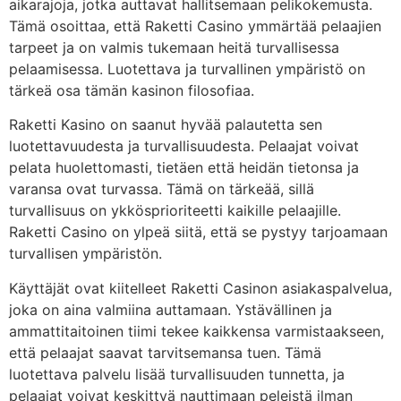
aikarajoja, jotka auttavat hallitsemaan pelikokemusta.
Tämä osoittaa, että Raketti Casino ymmärtää pelaajien
tarpeet ja on valmis tukemaan heitä turvallisessa
pelaamisessa. Luotettava ja turvallinen ympäristö on
tärkeä osa tämän kasinon filosofiaa.
Raketti Kasino on saanut hyvää palautetta sen
luotettavuudesta ja turvallisuudesta. Pelaajat voivat
pelata huolettomasti, tietäen että heidän tietonsa ja
varansa ovat turvassa. Tämä on tärkeää, sillä
turvallisuus on ykkösprioriteetti kaikille pelaajille.
Raketti Casino on ylpeä siitä, että se pystyy tarjoamaan
turvallisen ympäristön.
Käyttäjät ovat kiitelleet Raketti Casinon asiakaspalvelua,
joka on aina valmiina auttamaan. Ystävällinen ja
ammattitaitoinen tiimi tekee kaikkensa varmistaakseen,
että pelaajat saavat tarvitsemansa tuen. Tämä
luotettava palvelu lisää turvallisuuden tunnetta, ja
pelaajat voivat keskittyä nauttimaan peleistä ilman