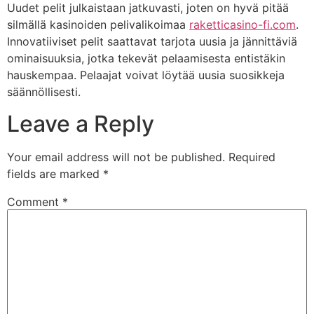
Uudet pelit julkaistaan jatkuvasti, joten on hyvä pitää
silmällä kasinoiden pelivalikoimaa
raketticasino-fi.com
.
Innovatiiviset pelit saattavat tarjota uusia ja jännittäviä
ominaisuuksia, jotka tekevät pelaamisesta entistäkin
hauskempaa. Pelaajat voivat löytää uusia suosikkeja
säännöllisesti.
Leave a Reply
Your email address will not be published.
Required
fields are marked
*
Comment
*