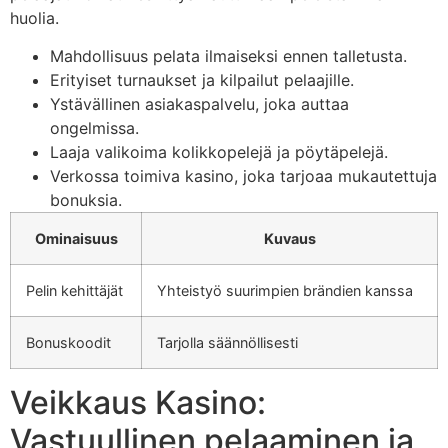
huolia.
Mahdollisuus pelata ilmaiseksi ennen talletusta.
Erityiset turnaukset ja kilpailut pelaajille.
Ystävällinen asiakaspalvelu, joka auttaa
ongelmissa.
Laaja valikoima kolikkopelejä ja pöytäpelejä.
Verkossa toimiva kasino, joka tarjoaa mukautettuja
bonuksia.
Ominaisuus
Kuvaus
Pelin kehittäjät
Yhteistyö suurimpien brändien kanssa
Bonuskoodit
Tarjolla säännöllisesti
Veikkaus Kasino:
Vastuullinen pelaaminen ja