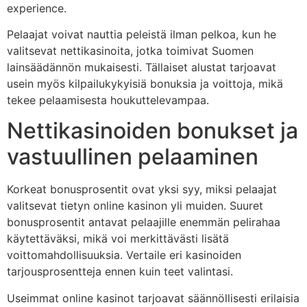
experience.
Pelaajat voivat nauttia peleistä ilman pelkoa, kun he
valitsevat nettikasinoita, jotka toimivat Suomen
lainsäädännön mukaisesti. Tällaiset alustat tarjoavat
usein myös kilpailukykyisiä bonuksia ja voittoja, mikä
tekee pelaamisesta houkuttelevampaa.
Nettikasinoiden bonukset ja
vastuullinen pelaaminen
Korkeat bonusprosentit ovat yksi syy, miksi pelaajat
valitsevat tietyn online kasinon yli muiden. Suuret
bonusprosentit antavat pelaajille enemmän pelirahaa
käytettäväksi, mikä voi merkittävästi lisätä
voittomahdollisuuksia. Vertaile eri kasinoiden
tarjousprosentteja ennen kuin teet valintasi.
Useimmat online kasinot tarjoavat säännöllisesti erilaisia