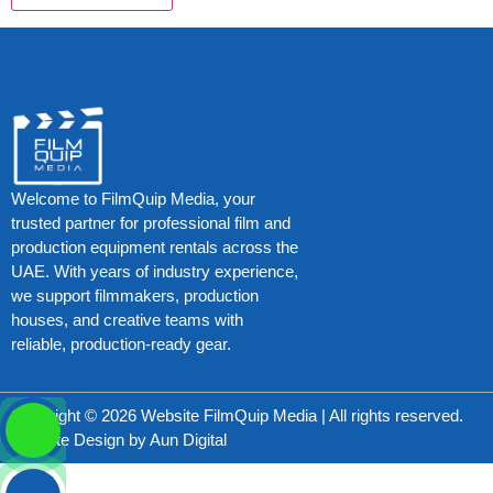
Welcome to FilmQuip Media, your
trusted partner for professional film and
production equipment rentals across the
UAE. With years of industry experience,
we support filmmakers, production
houses, and creative teams with
reliable, production-ready gear.
Copyright © 2026 Website FilmQuip Media | All rights reserved.
Website Design by
Aun Digital