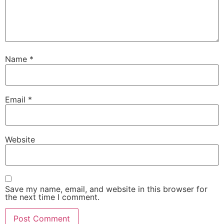
Name
*
Email
*
Website
Save my name, email, and website in this browser for
the next time I comment.