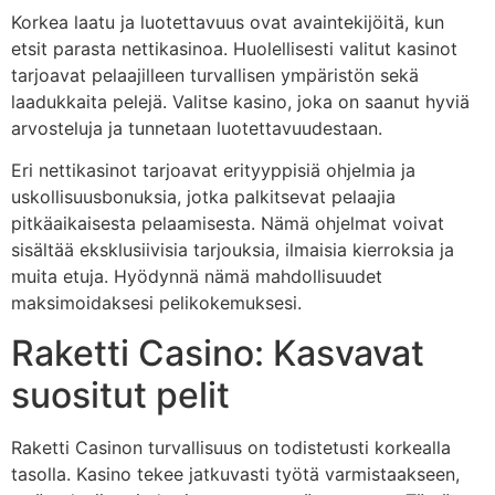
Korkea laatu ja luotettavuus ovat avaintekijöitä, kun
etsit parasta nettikasinoa. Huolellisesti valitut kasinot
tarjoavat pelaajilleen turvallisen ympäristön sekä
laadukkaita pelejä. Valitse kasino, joka on saanut hyviä
arvosteluja ja tunnetaan luotettavuudestaan.
Eri nettikasinot tarjoavat erityyppisiä ohjelmia ja
uskollisuusbonuksia, jotka palkitsevat pelaajia
pitkäaikaisesta pelaamisesta. Nämä ohjelmat voivat
sisältää eksklusiivisia tarjouksia, ilmaisia kierroksia ja
muita etuja. Hyödynnä nämä mahdollisuudet
maksimoidaksesi pelikokemuksesi.
Raketti Casino: Kasvavat
suositut pelit
Raketti Casinon turvallisuus on todistetusti korkealla
tasolla. Kasino tekee jatkuvasti työtä varmistaakseen,