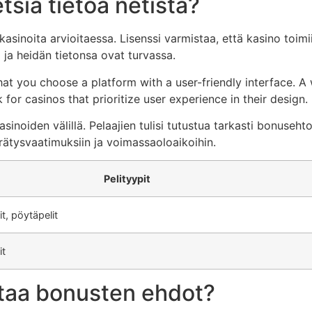
tsiä tietoa netistä?
kasinoita arvioitaessa. Lisenssi varmistaa, että kasino toimii
a ja heidän tietonsa ovat turvassa.
hat you choose a platform with a user-friendly interface. 
or casinos that prioritize user experience in their design.
inoiden välillä. Pelaajien tulisi tutustua tarkasti bonusehtoi
rätysvaatimuksiin ja voimassaoloaikoihin.
Pelityypit
it, pöytäpelit
it
staa bonusten ehdot?