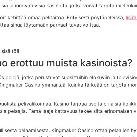
sia ja innovatiivisia kasinoita, jotka voivat tarjota mielenki
 voit kehittää omaa pelitaitoa. Erityisesti pöytäpeleissä,
lisät
auttaa sinua löytämään parhaat tavat voittaa.
 sisältöä
o erottuu muista kasinoista?
pelejä, jotka perustuvat suosittuihin elokuviin ja televisi
ä. Kingmaker Casino ymmärtää, kuinka tärkeää on tarjota moni
ista pelivalikoimaa. Kasino tarjoaa useita erilaisia kolikk
ia pelaajia. Tämä laaja kattavuus tekee siitä erinomaisen va
llisesta pelaamisesta. Kingmaker Casino ottaa pelaajien hyv