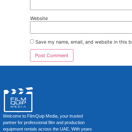
Website
Save my name, email, and website in this b
Welcome to FilmQuip Media, your trusted
partner for professional film and production
equipment rentals across the UAE. With years