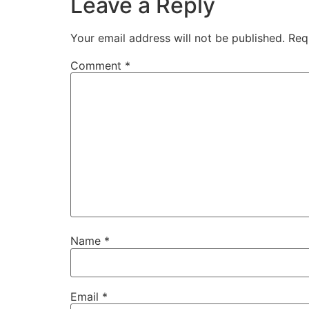
Leave a Reply
Your email address will not be published.
Req
Comment
*
Name
*
Email
*