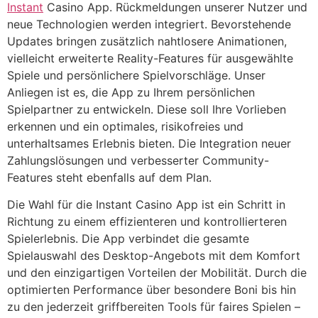
Instant
Casino App. Rückmeldungen unserer Nutzer und
neue Technologien werden integriert. Bevorstehende
Updates bringen zusätzlich nahtlosere Animationen,
vielleicht erweiterte Reality-Features für ausgewählte
Spiele und persönlichere Spielvorschläge. Unser
Anliegen ist es, die App zu Ihrem persönlichen
Spielpartner zu entwickeln. Diese soll Ihre Vorlieben
erkennen und ein optimales, risikofreies und
unterhaltsames Erlebnis bieten. Die Integration neuer
Zahlungslösungen und verbesserter Community-
Features steht ebenfalls auf dem Plan.
Die Wahl für die Instant Casino App ist ein Schritt in
Richtung zu einem effizienteren und kontrollierteren
Spielerlebnis. Die App verbindet die gesamte
Spielauswahl des Desktop-Angebots mit dem Komfort
und den einzigartigen Vorteilen der Mobilität. Durch die
optimierten Performance über besondere Boni bis hin
zu den jederzeit griffbereiten Tools für faires Spielen –