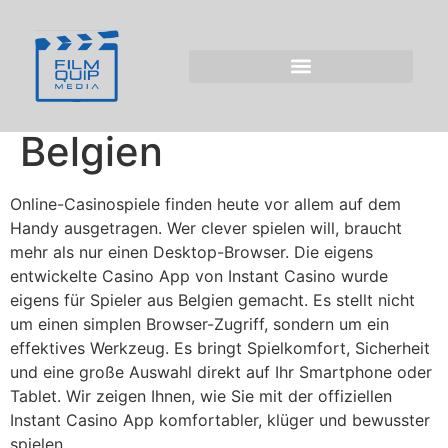
Schlauer spielen mit
der Casino App von
Instant Casino für
Belgien
Online-Casinospiele finden heute vor allem auf dem
Handy ausgetragen. Wer clever spielen will, braucht
mehr als nur einen Desktop-Browser. Die eigens
entwickelte Casino App von Instant Casino wurde
eigens für Spieler aus Belgien gemacht. Es stellt nicht
um einen simplen Browser-Zugriff, sondern um ein
effektives Werkzeug. Es bringt Spielkomfort, Sicherheit
und eine große Auswahl direkt auf Ihr Smartphone oder
Tablet. Wir zeigen Ihnen, wie Sie mit der offiziellen
Instant Casino App komfortabler, klüger und bewusster
spielen.