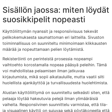
Sisällön jaossa: miten löydät
suosikkipelit nopeasti
Käyttöliittymän nyanssit ja responsiivisuus tekevät
pelikokemuksesta saumattoman eri laitteilla. Sivuston
toiminnallisuus on suunniteltu minimoimaan klikkausten
määrää ja nopeuttamaan pelien löytämistä.
Rekisteröinti on perinteistä prosessia nopeampi
vaihtoehto korostamalla nopeaa pääsyä peleihin. Tämä
voi mahdollistaa pelaamisen ilman jatkuvaa
kirjautumista, mikä sopii aikatauluille, mutta vaatii silti
huolellista ajankäyttöä ja turvallisuudesta huolehtimista.
Alustan käyttöliittymä on suunniteltu selkeästi siten, että
pelaaja löytää hakeutuvia pelejä ilman ylimääräisiä
vaiheita. Responsiivinen suunnittelu varmistaa, että tila-
ja visuaalinen käyttö on sujuvaa sekä pöytäkoneella että