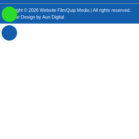
Copyright © 2026 Website FilmQuip Media | All rights reserved.
Website Design by
Aun Digital