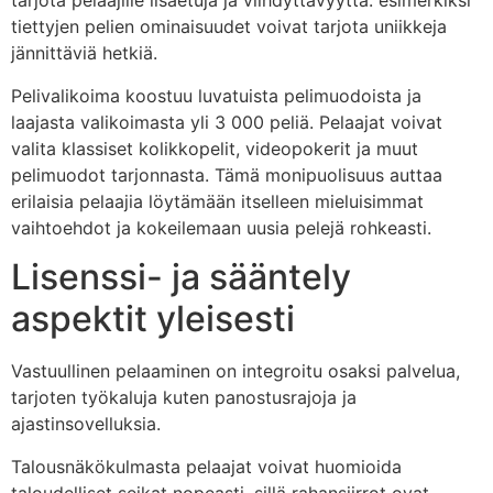
tarjota pelaajille lisäetuja ja viihdyttävyyttä: esimerkiksi
tiettyjen pelien ominaisuudet voivat tarjota uniikkeja
jännittäviä hetkiä.
Pelivalikoima koostuu luvatuista pelimuodoista ja
laajasta valikoimasta yli 3 000 peliä. Pelaajat voivat
valita klassiset kolikkopelit, videopokerit ja muut
pelimuodot tarjonnasta. Tämä monipuolisuus auttaa
erilaisia pelaajia löytämään itselleen mieluisimmat
vaihtoehdot ja kokeilemaan uusia pelejä rohkeasti.
Lisenssi- ja sääntely
aspektit yleisesti
Vastuullinen pelaaminen on integroitu osaksi palvelua,
tarjoten työkaluja kuten panostusrajoja ja
ajastinsovelluksia.
Talousnäkökulmasta pelaajat voivat huomioida
taloudelliset seikat nopeasti, sillä rahansiirrot ovat