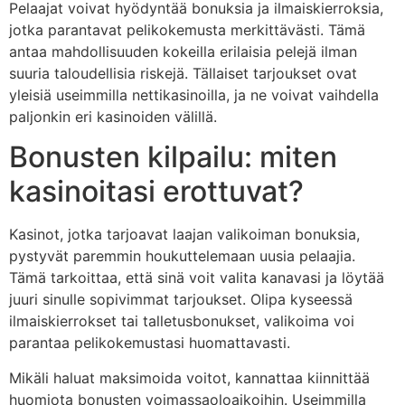
Pelaajat voivat hyödyntää bonuksia ja ilmaiskierroksia,
jotka parantavat pelikokemusta merkittävästi. Tämä
antaa mahdollisuuden kokeilla erilaisia pelejä ilman
suuria taloudellisia riskejä. Tällaiset tarjoukset ovat
yleisiä useimmilla nettikasinoilla, ja ne voivat vaihdella
paljonkin eri kasinoiden välillä.
Bonusten kilpailu: miten
kasinoitasi erottuvat?
Kasinot, jotka tarjoavat laajan valikoiman bonuksia,
pystyvät paremmin houkuttelemaan uusia pelaajia.
Tämä tarkoittaa, että sinä voit valita kanavasi ja löytää
juuri sinulle sopivimmat tarjoukset. Olipa kyseessä
ilmaiskierrokset tai talletusbonukset, valikoima voi
parantaa pelikokemustasi huomattavasti.
Mikäli haluat maksimoida voitot, kannattaa kiinnittää
huomiota bonusten voimassaoloaikoihin. Useimmilla