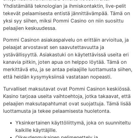
Yhdistämällä teknologian ja ihmiskontaktin, live-pelit
tekevät pelaamisesta entistä jännittävämpää. Tämä on
yksi syy siihen, miksi Pommi Casino on niin suosittu
pelaajien keskuudessa.
Pommi Casinon asiakaspalvelu on erittäin arvioitua, ja
pelaajat arvostavat sen saavutettavuutta ja
ystävällisyyttä. Asiakastuki on käytettävissä useita eri
kanavia pitkin, joten apua on helppo löytää. Tämä on
merkittävä etu, ja se antaa pelaajille luottamusta siihen,
että heidän kysymyksiinsä vastataan nopeasti.
Turvalliset maksutavat ovat Pommi Casinon keskiössä.
Kasino tarjoaa useita vaihtoehtoja, jotka takaavat, että
pelaajien maksutapahtumat ovat suojattuja. Tämä lisää
luottamusta ja tekee pelaamisesta huoletonta.
Yksinkertainen käyttöliittymä, joka on suunniteltu
kaikille käyttäjille.
Oikeudenmukainen pelimenettely ja