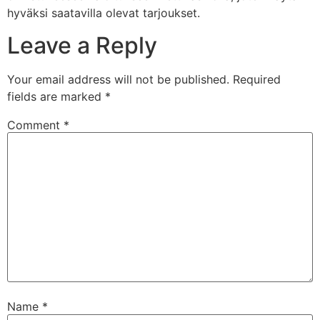
hyväksi saatavilla olevat tarjoukset.
Leave a Reply
Your email address will not be published.
Required
fields are marked
*
Comment
*
Name
*