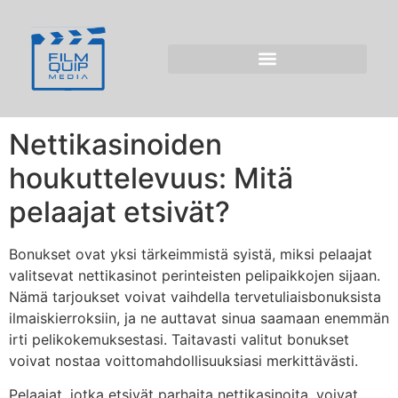
Nettikasino 2026:
Bonukset ja
pelaajapalautteet
Nettikasinoiden
houkuttelevuus: Mitä
pelaajat etsivät?
Bonukset ovat yksi tärkeimmistä syistä, miksi pelaajat
valitsevat nettikasinot perinteisten pelipaikkojen sijaan.
Nämä tarjoukset voivat vaihdella tervetuliaisbonuksista
ilmaiskierroksiin, ja ne auttavat sinua saamaan enemmän
irti pelikokemuksestasi. Taitavasti valitut bonukset
voivat nostaa voittomahdollisuuksiasi merkittävästi.
Pelaajat, jotka etsivät parhaita nettikasinoita, voivat