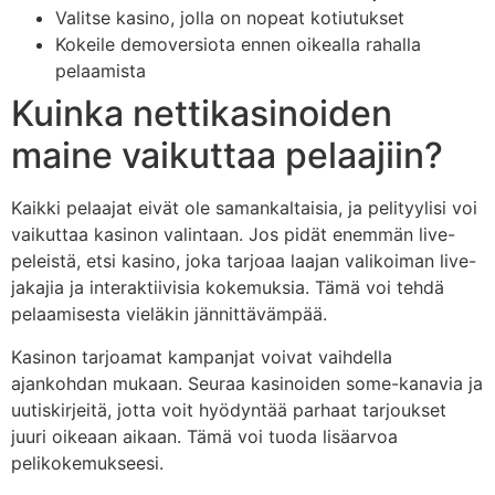
Valitse kasino, jolla on nopeat kotiutukset
Kokeile demoversiota ennen oikealla rahalla
pelaamista
Kuinka nettikasinoiden
maine vaikuttaa pelaajiin?
Kaikki pelaajat eivät ole samankaltaisia, ja pelityylisi voi
vaikuttaa kasinon valintaan. Jos pidät enemmän live-
peleistä, etsi kasino, joka tarjoaa laajan valikoiman live-
jakajia ja interaktiivisia kokemuksia. Tämä voi tehdä
pelaamisesta vieläkin jännittävämpää.
Kasinon tarjoamat kampanjat voivat vaihdella
ajankohdan mukaan. Seuraa kasinoiden some-kanavia ja
uutiskirjeitä, jotta voit hyödyntää parhaat tarjoukset
juuri oikeaan aikaan. Tämä voi tuoda lisäarvoa
pelikokemukseesi.