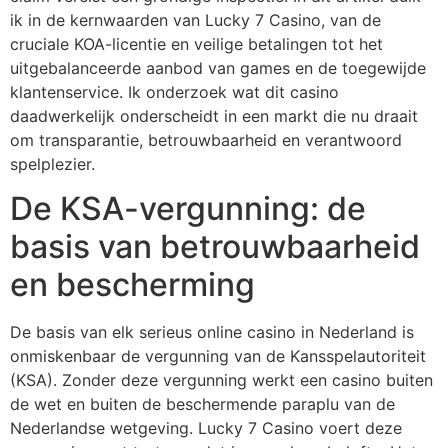
ik in de kernwaarden van Lucky 7 Casino, van de
cruciale KOA-licentie en veilige betalingen tot het
uitgebalanceerde aanbod van games en de toegewijde
klantenservice. Ik onderzoek wat dit casino
daadwerkelijk onderscheidt in een markt die nu draait
om transparantie, betrouwbaarheid en verantwoord
spelplezier.
De KSA-vergunning: de
basis van betrouwbaarheid
en bescherming
De basis van elk serieus online casino in Nederland is
onmiskenbaar de vergunning van de Kansspelautoriteit
(KSA). Zonder deze vergunning werkt een casino buiten
de wet en buiten de beschermende paraplu van de
Nederlandse wetgeving. Lucky 7 Casino voert deze