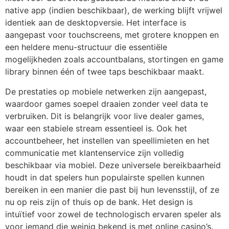
native app (indien beschikbaar), de werking blijft vrijwel
identiek aan de desktopversie. Het interface is
aangepast voor touchscreens, met grotere knoppen en
een heldere menu-structuur die essentiële
mogelijkheden zoals accountbalans, stortingen en game
library binnen één of twee taps beschikbaar maakt.
De prestaties op mobiele netwerken zijn aangepast,
waardoor games soepel draaien zonder veel data te
verbruiken. Dit is belangrijk voor live dealer games,
waar een stabiele stream essentieel is. Ook het
accountbeheer, het instellen van speellimieten en het
communicatie met klantenservice zijn volledig
beschikbaar via mobiel. Deze universele bereikbaarheid
houdt in dat spelers hun populairste spellen kunnen
bereiken in een manier die past bij hun levensstijl, of ze
nu op reis zijn of thuis op de bank. Het design is
intuïtief voor zowel de technologisch ervaren speler als
voor iemand die weinig bekend is met online casino’s.