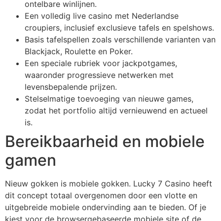
ontelbare winlijnen.
Een volledig live casino met Nederlandse
croupiers, inclusief exclusieve tafels en spelshows.
Basis tafelspellen zoals verschillende varianten van
Blackjack, Roulette en Poker.
Een speciale rubriek voor jackpotgames,
waaronder progressieve netwerken met
levensbepalende prijzen.
Stelselmatige toevoeging van nieuwe games,
zodat het portfolio altijd vernieuwend en actueel
is.
Bereikbaarheid en mobiele
gamen
Nieuw gokken is mobiele gokken. Lucky 7 Casino heeft
dit concept totaal overgenomen door een vlotte en
uitgebreide mobiele ondervinding aan te bieden. Of je
kiest voor de browsergebaseerde mobiele site of de