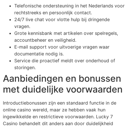
Telefonische ondersteuning in het Nederlands voor
rechtstreeks en persoonlijk contact.
24/7 live chat voor vlotte hulp bij dringende
vragen.
Grote kennisbank met artikelen over spelregels,
accountbeheer en veiligheid.
E-mail support voor uitvoerige vragen waar
documentatie nodig is.
Service die proactief meldt over onderhoud of
storingen.
Aanbiedingen en bonussen
met duidelijke voorwaarden
Introductiebonussen zijn een standaard functie in de
online casino wereld, maar ze hebben vaak hun
ingewikkelde en restrictieve voorwaarden. Lucky 7
Casino behandelt dit anders aan door duidelijkheid