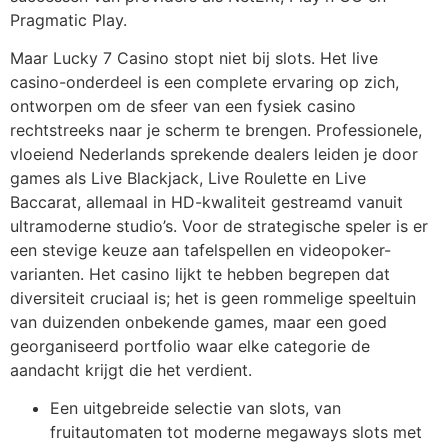
Pragmatic Play.
Maar Lucky 7 Casino stopt niet bij slots. Het live
casino-onderdeel is een complete ervaring op zich,
ontworpen om de sfeer van een fysiek casino
rechtstreeks naar je scherm te brengen. Professionele,
vloeiend Nederlands sprekende dealers leiden je door
games als Live Blackjack, Live Roulette en Live
Baccarat, allemaal in HD-kwaliteit gestreamd vanuit
ultramoderne studio’s. Voor de strategische speler is er
een stevige keuze aan tafelspellen en videopoker-
varianten. Het casino lijkt te hebben begrepen dat
diversiteit cruciaal is; het is geen rommelige speeltuin
van duizenden onbekende games, maar een goed
georganiseerd portfolio waar elke categorie de
aandacht krijgt die het verdient.
Een uitgebreide selectie van slots, van
fruitautomaten tot moderne megaways slots met