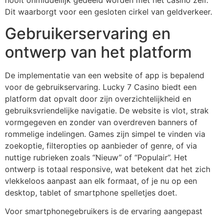
Dit waarborgt voor een gesloten cirkel van geldverkeer.
Gebruikerservaring en
ontwerp van het platform
De implementatie van een website of app is bepalend
voor de gebruikservaring. Lucky 7 Casino biedt een
platform dat opvalt door zijn overzichtelijkheid en
gebruiksvriendelijke navigatie. De website is vlot, strak
vormgegeven en zonder van overdreven banners of
rommelige indelingen. Games zijn simpel te vinden via
zoekoptie, filteropties op aanbieder of genre, of via
nuttige rubrieken zoals “Nieuw” of “Populair”. Het
ontwerp is totaal responsive, wat betekent dat het zich
vlekkeloos aanpast aan elk formaat, of je nu op een
desktop, tablet of smartphone spelletjes doet.
Voor smartphonegebruikers is de ervaring aangepast