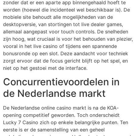
zonder dat er een aparte app binnengehaald hoeft te
worden (hoewel die incidenteel wel beschikbaar is). De
mobiele site behoudt alle mogelijkheden van de
desktopversie, van stortingen tot live dealer games,
allemaal aangepast voor touch controls. De snelheden
zijn hoog, wat cruciaal is voor het behouden van plezier,
vooral in het live casino of tijdens een spannende
bonusronde op een slot. Deze aandacht voor techniek
zorgt ervoor dat de focus gericht blijft op het spel, en
niet op het gestoei met de interface.
Concurrentievoordelen in
de Nederlandse markt
De Nederlandse online casino markt is na de KOA-
opening competitief geworden. Toch onderscheidt
Lucky 7 Casino zich op enkele belangrijke punten. Ten
eerste is er de samenstelling van een geheel