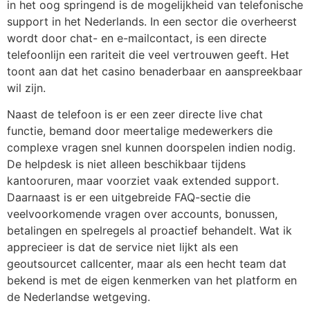
in het oog springend is de mogelijkheid van telefonische
support in het Nederlands. In een sector die overheerst
wordt door chat- en e-mailcontact, is een directe
telefoonlijn een rariteit die veel vertrouwen geeft. Het
toont aan dat het casino benaderbaar en aanspreekbaar
wil zijn.
Naast de telefoon is er een zeer directe live chat
functie, bemand door meertalige medewerkers die
complexe vragen snel kunnen doorspelen indien nodig.
De helpdesk is niet alleen beschikbaar tijdens
kantooruren, maar voorziet vaak extended support.
Daarnaast is er een uitgebreide FAQ-sectie die
veelvoorkomende vragen over accounts, bonussen,
betalingen en spelregels al proactief behandelt. Wat ik
apprecieer is dat de service niet lijkt als een
geoutsourcet callcenter, maar als een hecht team dat
bekend is met de eigen kenmerken van het platform en
de Nederlandse wetgeving.