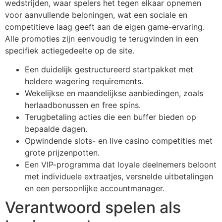
wedstrijden, waar spelers het tegen elkaar opnemen
voor aanvullende beloningen, wat een sociale en
competitieve laag geeft aan de eigen game-ervaring.
Alle promoties zijn eenvoudig te terugvinden in een
specifiek actiegedeelte op de site.
Een duidelijk gestructureerd startpakket met
heldere wagering requirements.
Wekelijkse en maandelijkse aanbiedingen, zoals
herlaadbonussen en free spins.
Terugbetaling acties die een buffer bieden op
bepaalde dagen.
Opwindende slots- en live casino competities met
grote prijzenpotten.
Een VIP-programma dat loyale deelnemers beloont
met individuele extraatjes, versnelde uitbetalingen
en een persoonlijke accountmanager.
Verantwoord spelen als