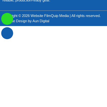
reliable, production-ready gear.
Copyright © 2026 Website FilmQuip Media | All rights reserved.
Website Design by
Aun Digital