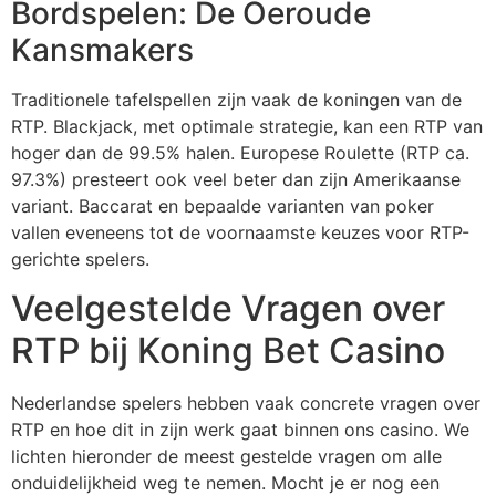
Bordspelen: De Oeroude
Kansmakers
Traditionele tafelspellen zijn vaak de koningen van de
RTP. Blackjack, met optimale strategie, kan een RTP van
hoger dan de 99.5% halen. Europese Roulette (RTP ca.
97.3%) presteert ook veel beter dan zijn Amerikaanse
variant. Baccarat en bepaalde varianten van poker
vallen eveneens tot de voornaamste keuzes voor RTP-
gerichte spelers.
Veelgestelde Vragen over
RTP bij Koning Bet Casino
Nederlandse spelers hebben vaak concrete vragen over
RTP en hoe dit in zijn werk gaat binnen ons casino. We
lichten hieronder de meest gestelde vragen om alle
onduidelijkheid weg te nemen. Mocht je er nog een