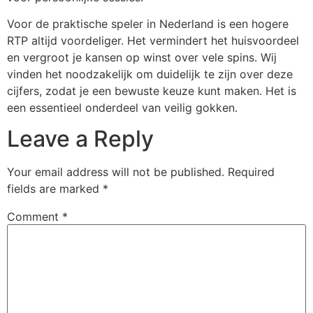
Voor de praktische speler in Nederland is een hogere
RTP altijd voordeliger. Het vermindert het huisvoordeel
en vergroot je kansen op winst over vele spins. Wij
vinden het noodzakelijk om duidelijk te zijn over deze
cijfers, zodat je een bewuste keuze kunt maken. Het is
een essentieel onderdeel van veilig gokken.
Leave a Reply
Your email address will not be published.
Required
fields are marked
*
Comment
*