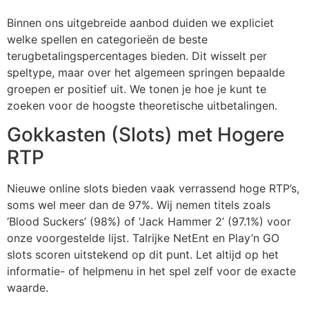
Binnen ons uitgebreide aanbod duiden we expliciet
welke spellen en categorieën de beste
terugbetalingspercentages bieden. Dit wisselt per
speltype, maar over het algemeen springen bepaalde
groepen er positief uit. We tonen je hoe je kunt te
zoeken voor de hoogste theoretische uitbetalingen.
Gokkasten (Slots) met Hogere
RTP
Nieuwe online slots bieden vaak verrassend hoge RTP’s,
soms wel meer dan de 97%. Wij nemen titels zoals
‘Blood Suckers’ (98%) of ‘Jack Hammer 2’ (97.1%) voor
onze voorgestelde lijst. Talrijke NetEnt en Play’n GO
slots scoren uitstekend op dit punt. Let altijd op het
informatie- of helpmenu in het spel zelf voor de exacte
waarde.