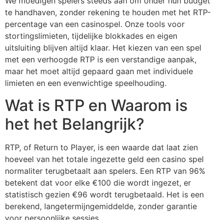
We moedigen spelers steeds aan om onder hun budget
te handhaven, zonder rekening te houden met het RTP-
percentage van een casinospel. Onze tools voor
stortingslimieten, tijdelijke blokkades en eigen
uitsluiting blijven altijd klaar. Het kiezen van een spel
met een verhoogde RTP is een verstandige aanpak,
maar het moet altijd gepaard gaan met individuele
limieten en een evenwichtige speelhouding.
Wat is RTP en Waarom is
het het Belangrijk?
RTP, of Return to Player, is een waarde dat laat zien
hoeveel van het totale ingezette geld een casino spel
normaliter terugbetaalt aan spelers. Een RTP van 96%
betekent dat voor elke €100 die wordt ingezet, er
statistisch gezien €96 wordt terugbetaald. Het is een
berekend, langetermijngemiddelde, zonder garantie
voor persoonlijke sessies.