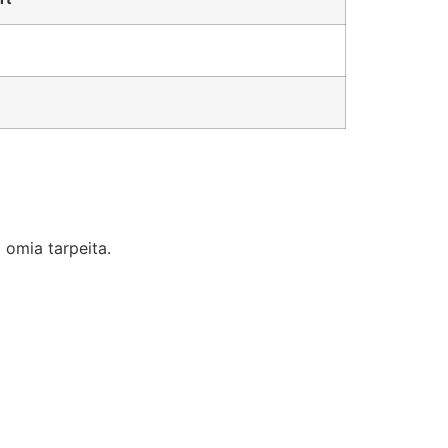
 omia tarpeita.