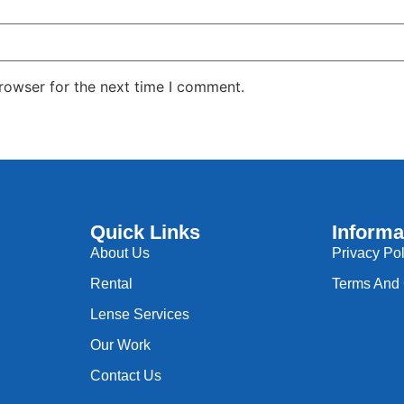
rowser for the next time I comment.
Quick Links
Informa
About Us
Privacy Pol
Rental
Terms And 
Lense Services
Our Work
Contact Us