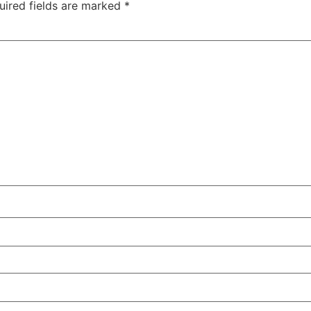
uired fields are marked
*