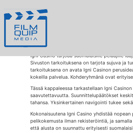
Igni Casino 2026 
pelaamisessa
Pikakasinon ensivaikut
Igni Casino tarjoaa suomalaisille pelaajille l
Sivuston tarkoituksena on tarjota sujuva ja tu
tarkoituksena on avata Igni Casinon perusidea
kokeilla palvelua. Kohderyhmänä ovat erityise
Tässä kappaleessa tarkastellaan Igni Casinon 
saavutettavuutta. Suunnittelupäätökset keskitt
tahansa. Yksinkertainen navigointi tukee sek
Kokonaisuutena Igni Casino yhdistää nopean pä
pelikokemusta ilman rekisteröintiä, ja samall
että alusta on suunnattu erityisesti suomalaisil