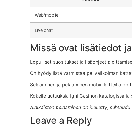
Web/mobile
Live chat
Missä ovat lisätiedot 
Lopulliset suositukset ja lisäohjeet aloittamis
On hyödyllistä varmistaa pelivalikoiman katta
Selaaminen ja pelaaminen mobiililaitteilla on
Kokeile uutuuksia Igni Casinon katalogissa ja s
Alaikäisten pelaaminen on kielletty; suhtaudu 
Leave a Reply