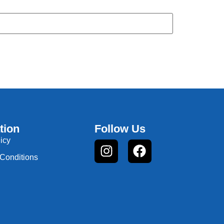
tion
Follow Us
icy
Conditions