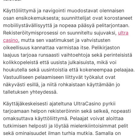
Käyttöliittymä ja navigointi muodostavat olennaisen
osan ensikokemuksesta; suunnittelijat ovat korostaneet
mobiiliystävällisyyttä ja nopeaa pääsyä pelitarjontaan.
Rekisteröitymisprosessi on suunniteltu sujuvaksi,
ultra
casino
, mutta sen vaatimukset ja vahvistusten
oikeellisuus kannattaa varmistaa itse. Pelikirjaston
laajuus tarjoaa runsaasti vaihtoehtoja sekä perinteisistä
kolikkopeleistä että uusista julkaisuista, mikä voi
houkutella sekä uusintoistia että kokeneempaa pelaajaa.
Vastuulliseen pelaamiseen liittyvät työkalut ovat
näkyvästi esillä, ja niitä rohkaistaan käyttämään jo
talletuksen yhteydessä.
Käyttäjäkeskeisesti ajateltuna UltraCasino pyrkii
tarjoamaan helpon rekisteröinnin sekä selkeä, nopeasti
omaksuttava käyttöliittymä. Pelaajat voivat aloittaa
tutkimisen helposti ja löytää mielenkiintoisimmat pelit
sekä ominaisuudet ilman turhia mutkia. Samalla on