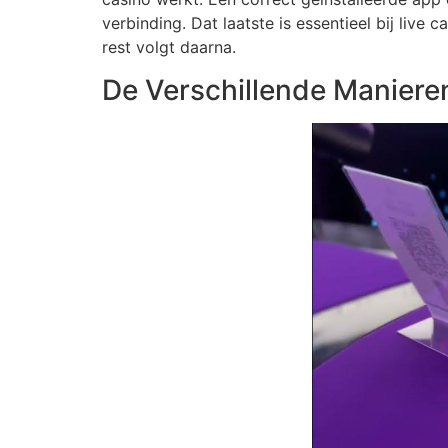
verbinding. Dat laatste is essentieel bij live 
rest volgt daarna.
De Verschillende Maniere