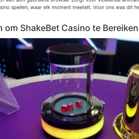
casino spellen, waar elk moment meetelt. Voor ons was dit het
n om ShakeBet Casino te Bereiken