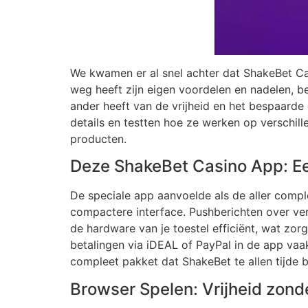
We kwamen er al snel achter dat ShakeBet Ca
weg heeft zijn eigen voordelen en nadelen, b
ander heeft van de vrijheid en het bespaard
details en testten hoe ze werken op verschil
producten.
Deze ShakeBet Casino App: E
De speciale app aanvoelde als de aller comple
compactere interface. Pushberichten over ver
de hardware van je toestel efficiënt, wat zor
betalingen via iDEAL of PayPal in de app vaa
compleet pakket dat ShakeBet te allen tijde b
Browser Spelen: Vrijheid zonde