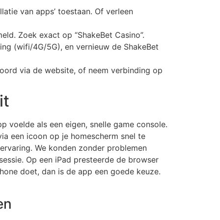
latie van apps’ toestaan. Of verleen
meld. Zoek exact op “ShakeBet Casino”.
ding (wifi/4G/5G), en vernieuw de ShakeBet
twoord via de website, of neem verbinding op
it
 voelde als een eigen, snelle game console.
 via een icoon op je homescherm snel te
e ervaring. We konden zonder problemen
sessie. Op een iPad presteerde de browser
phone doet, dan is de app een goede keuze.
en