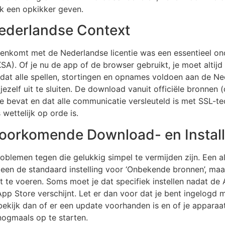
k een opkikker geven.
Nederlandse Context
komt met de Nederlandse licentie was een essentieel on
(KSA). Of je nu de app of de browser gebruikt, je moet altij
t dat alle spellen, stortingen en opnames voldoen aan de N
 jezelf uit te sluiten. De download vanuit officiële bronne
 bevat en dat alle communicatie versleuteld is met SSL-tec
wettelijk op orde is.
voorkomende Download- en Instal
roblemen tegen die gelukkig simpel te vermijden zijn. Een 
lleen de standaard instelling voor ‘Onbekende bronnen’, maa
 te voeren. Soms moet je dat specifiek instellen nadat de 
pp Store verschijnt. Let er dan voor dat je bent ingelogd 
 bekijk dan of er een update voorhanden is en of je appara
nogmaals op te starten.