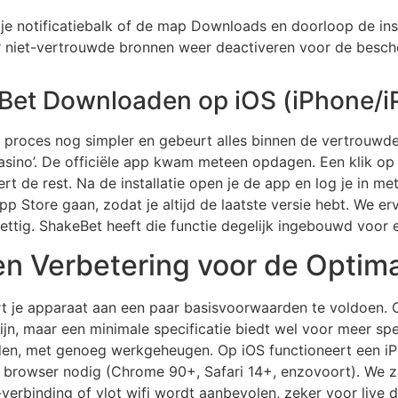
 je notificatiebalk of de map Downloads en doorloop de ins
 voor niet-vertrouwde bronnen weer deactiveren voor de besc
Bet Downloaden op iOS (iPhone/i
et proces nog simpler en gebeurt alles binnen de vertrou
sino’. De officiële app kwam meteen opdagen. Een klik op 
 de rest. Na de installatie open je de app en log je in me
p Store gaan, zodat je altijd de laatste versie hebt. We er
ettig. ShakeBet heeft die functie degelijk ingebouwd voor 
en Verbetering voor de Optima
t je apparaat aan een paar basisvoorwaarden te voldoen. 
ijn, maar een minimale specificatie biedt wel voor meer spe
aden, met genoeg werkgeheugen. Op iOS functioneert een iP
e browser nodig (Chrome 90+, Safari 14+, enzovoort). We
G-verbinding of vlot wifi wordt aanbevolen, zeker voor live