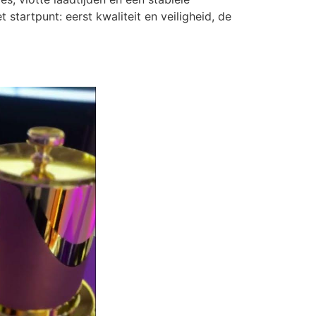
 startpunt: eerst kwaliteit en veiligheid, de