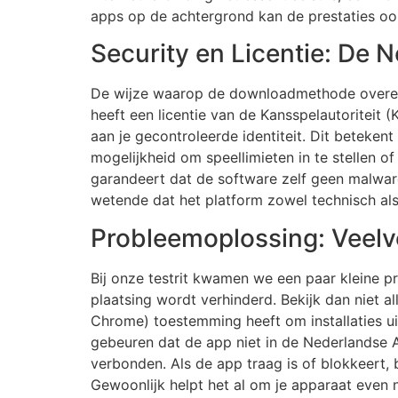
apps op de achtergrond kan de prestaties oo
Security en Licentie: De 
De wijze waarop de downloadmethode overeen
heeft een licentie van de Kansspelautoriteit 
aan je gecontroleerde identiteit. Dit beteken
mogelijkheid om speellimieten in te stellen of
garandeert dat de software zelf geen malware
wetende dat het platform zowel technisch als 
Probleemoplossing: Veel
Bij onze testrit kwamen we een paar kleine p
plaatsing wordt verhinderd. Bekijk dan niet a
Chrome) toestemming heeft om installaties uit
gebeuren dat de app niet in de Nederlandse A
verbonden. Als de app traag is of blokkeert,
Gewoonlijk helpt het al om je apparaat even 