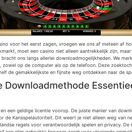
ino voor het eerst zagen, vroegen we ons af meteen af hoe
kmarkt, moet een casino niet alleen aantrekkelijk zijn, maa
 bracht ons langs allerlei downloadmogelijkheden. We merk
, zowel op de computer als op de telefoon. Deze zoektocht
 zelf de gemakkelijkste en fijnste weg ontdekken naar de sp
e Downloadmethode Essentiee
n een geldige licentie voorop. De juiste manier van downlo
or de Kansspelautoriteit. Dit weert je niet alleen weg van
landse regels voor verantwoordelijk spelen en privacy. De 
of een slim gebruikte browser zorgt voor vloeiende animatie