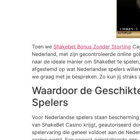
Toen we
Shakebet Bonus Zonder Storting
Cas
Nederland, met zijn gecontroleerde online go
naar de ideale manier om ShakeBet te spelen,
afgestemd op wat Nederlandse spelers willen
we graag met je bespreken. Zo kun jij straks
Waardoor de Geschikt
Spelers
Voor Nederlandse spelers staan bescherming e
van ShakeBet Casino krijgt, geautoriseerd do
spelervaring die geheel voldoet aan de Neder
casino werkt. Een correct geïnstalleerde app 