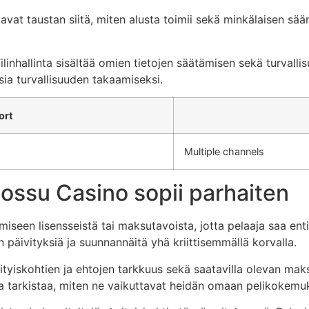
vat taustan siitä, miten alusta toimii sekä minkälaisen sään
Tilinhallinta sisältää omien tietojen säätämisen sekä turvall
sia turvallisuuden takaamiseksi.
ort
Multiple channels
ossu Casino sopii parhaiten
joamiseen lisensseistä tai maksutavoista, jotta pelaaja saa 
 päivityksiä ja suunnannäitä yhä kriittisemmällä korvalla.
ityiskohtien ja ehtojen tarkkuus sekä saatavilla olevan maks
 ja tarkistaa, miten ne vaikuttavat heidän omaan pelikokemuk