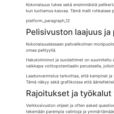
Kokonaisuus tukee sekä ensimmäistä pelikertaa 
kun luottamus kasvaa. Tämä malli rohkaisee pi
platform_paragraph_12
Pelisivuston laajuus ja 
Kokonaisuudessaan pelivalikoiman monipuolisuus
omaa pelityyliä.
Hakutoiminnot ja suodattimet on suunniteltu a
vaikkapa voittopotentiaalin perusteella, jol
Laadunvarmistus tarkoittaa, että kampinat ja t
Tämä näkyy sekä grafiikoissa että ääniefektei
Rajoitukset ja työkalu
Verkkosivuston ohjeet ja often asked questions
tekemään parempia valintoja ja ymmärtämää