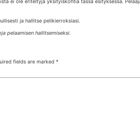
ista ei ole eriteltyjä yksityiskohtia tässä esityksessä. Pel
sesti ja hallitse pelikierroksiasi.
ajoja pelaamisen hallitsemiseksi.
uired fields are marked
*