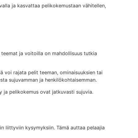
valla ja kasvattaa pelikokemustaan vähitellen,
 teemat ja voitoilla on mahdollisuus tutkia
ä voi rajata pelit teeman, ominaisuuksien tai
ksesta sujuvamman ja henkilökohtaisemman.
y ja pelikokemus ovat jatkuvasti sujuvia.
n liittyviin kysymyksiin. Tämä auttaa pelaajia