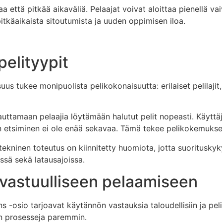
että pitkää aikaväliä. Pelaajat voivat aloittaa pienellä vai
tkäaikaista sitoutumista ja uuden oppimisen iloa.
pelityypit
 tukee monipuolista pelikokonaisuutta: erilaiset pelilajit,
uttamaan pelaajia löytämään halutut pelit nopeasti. Käyttäj
loin etsiminen ei ole enää sekavaa. Tämä tekee pelikokemu
ekninen toteutus on kiinnitetty huomiota, jotta suorituskyk
ssä sekä latausajoissa.
t vastuulliseen pelaamiseen
 -osio tarjoavat käytännön vastauksia taloudellisiin ja pelii
n prosesseja paremmin.