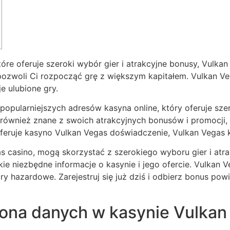
óre oferuje szeroki wybór gier i atrakcyjne bonusy, Vulka
y pozwoli Ci rozpocząć grę z większym kapitałem. Vulkan Veg
 ulubione gry.
popularniejszych adresów kasyna online, który oferuje sze
st również znane z swoich atrakcyjnych bonusów i promocj
 oferuje kasyno Vulkan Vegas doświadczenie, Vulkan Vega
as casino, mogą skorzystać z szerokiego wyboru gier i atr
kie niezbędne informacje o kasynie i jego ofercie. Vulkan
ry hazardowe. Zarejestruj się już dziś i odbierz bonus pow
rona danych w kasynie Vulkan