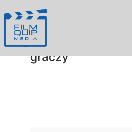
Kasyno online Vu
graczy
Kasyno online Vu
graczy