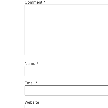
Comment
*
Name
*
Email
*
Website