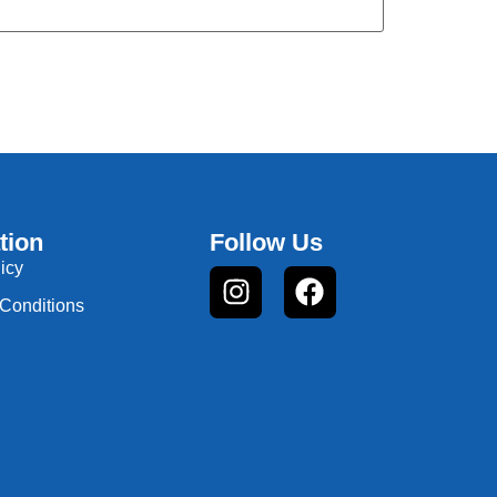
tion
Follow Us
icy
Conditions