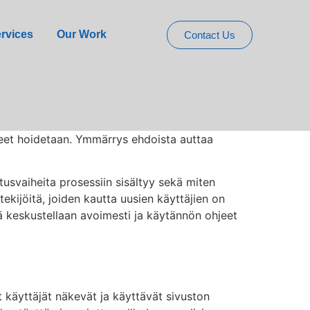
isuudet
rvices
Our Work
Contact Us
i. Sopimusehdoissa kerrotaan pelisääntöjen
nteet hoidetaan. Ymmärrys ehdoista auttaa
stusvaiheita prosessiin sisältyy sekä miten
kijöitä, joiden kautta uusien käyttäjien on
ä keskustellaan avoimesti ja käytännön ohjeet
 käyttäjät näkevät ja käyttävät sivuston