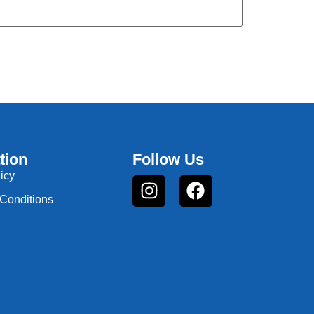
tion
Follow Us
icy
Conditions