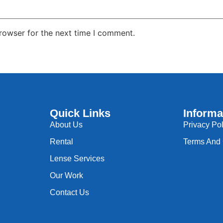
rowser for the next time I comment.
Quick Links
Informa
About Us
Privacy Pol
Rental
Terms And 
Lense Services
Our Work
Contact Us