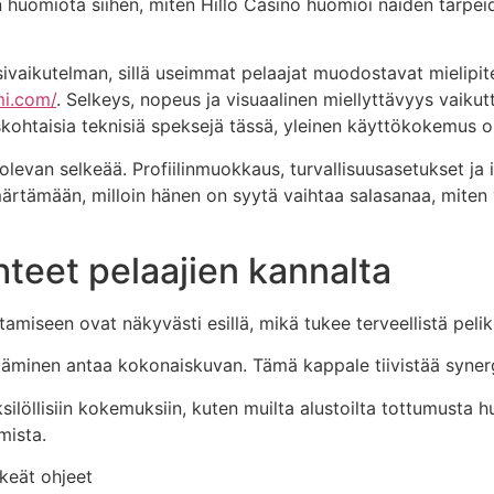
n huomiota siihen, miten Hillo Casino huomioi näiden tarpei
vaikutelman, sillä useimmat pelaajat muodostavat mielipite
mi.com/
. Selkeys, nopeus ja visuaalinen miellyttävyys vaikutt
iskohtaisia teknisiä speksejä tässä, yleinen käyttökokemus o
 olevan selkeää. Profiilinmuokkaus, turvallisuusasetukset ja
ärtämään, milloin hänen on syytä vaihtaa salasanaa, miten va
hteet pelaajien kannalta
amiseen ovat näkyvästi esillä, mikä tukee terveellistä pelikul
istäminen antaa kokonaiskuvan. Tämä kappale tiivistää synerg
ksilöllisiin kokemuksiin, kuten muilta alustoilta tottumusta 
mista.
lkeät ohjeet