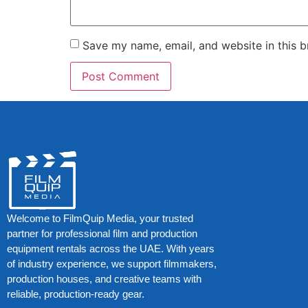
Save my name, email, and website in this b
Welcome to FilmQuip Media, your trusted
partner for professional film and production
equipment rentals across the UAE. With years
of industry experience, we support filmmakers,
production houses, and creative teams with
reliable, production-ready gear.