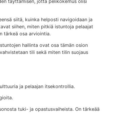
den täyttämisen, jotta pelikokemus olisi
ensä siitä, kuinka helposti navigoidaan ja
avat siihen, miten pitkiä istuntoja pelaajat
n tärkeä osa arviointia.
 istuntojen hallinta ovat osa tämän osion
hvistetaan tili sekä miten tilin suojaus
ttuuria ja pelaajan itsekontrollia.
ioita.
huonosta tuki- ja opastusvaiheista. On tärkeää