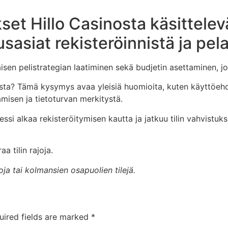
et Hillo Casinosta käsittelev
sasiat rekisteröinnistä ja pel
sen pelistrategian laatiminen sekä budjetin asettaminen, jo
ista? Tämä kysymys avaa yleisiä huomioita, kuten käyttöehd
amisen ja tietoturvan merkitystä.
ssi alkaa rekisteröitymisen kautta ja jatkuu tilin vahvistuk
aa tilin rajoja.
oja tai kolmansien osapuolien tilejä.
uired fields are marked
*