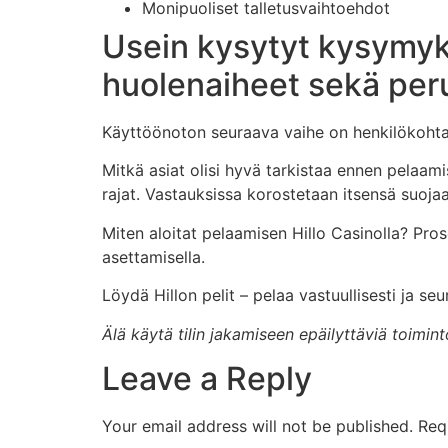
Monipuoliset talletusvaihtoehdot
Usein kysytyt kysymyks
huolenaiheet sekä peru
Käyttöönoton seuraava vaihe on henkilökohtai
Mitkä asiat olisi hyvä tarkistaa ennen pelaam
rajat. Vastauksissa korostetaan itsensä suoja
Miten aloitat pelaamisen Hillo Casinolla? Prose
asettamisella.
Löydä Hillon pelit – pelaa vastuullisesti ja seur
Älä käytä tilin jakamiseen epäilyttäviä toimint
Leave a Reply
Your email address will not be published.
Req