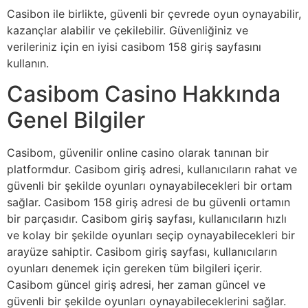
Casibon ile birlikte, güvenli bir çevrede oyun oynayabilir,
kazançlar alabilir ve çekilebilir. Güvenliğiniz ve
verileriniz için en iyisi casibom 158 giriş sayfasını
kullanın.
Casibom Casino Hakkında
Genel Bilgiler
Casibom, güvenilir online casino olarak tanınan bir
platformdur. Casibom giriş adresi, kullanıcıların rahat ve
güvenli bir şekilde oyunları oynayabilecekleri bir ortam
sağlar. Casibom 158 giriş adresi de bu güvenli ortamın
bir parçasıdır. Casibom giriş sayfası, kullanıcıların hızlı
ve kolay bir şekilde oyunları seçip oynayabilecekleri bir
arayüze sahiptir. Casibom giriş sayfası, kullanıcıların
oyunları denemek için gereken tüm bilgileri içerir.
Casibom güncel giriş adresi, her zaman güncel ve
güvenli bir şekilde oyunları oynayabileceklerini sağlar.