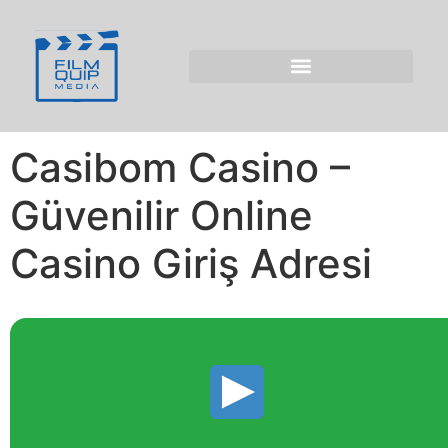
Casibom Casino –
Güvenilir Online
Casino Giriş Adresi
Casibom Casino –
Güvenilir Online
Casino Giriş Adresi