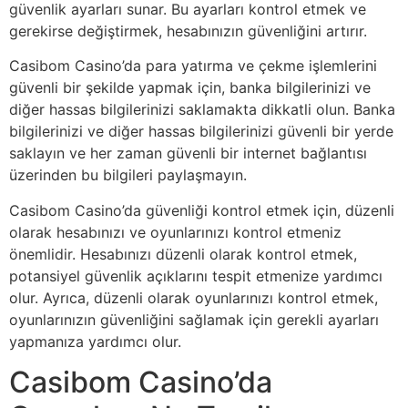
güvenlik ayarları sunar. Bu ayarları kontrol etmek ve
gerekirse değiştirmek, hesabınızın güvenliğini artırır.
Casibom Casino’da para yatırma ve çekme işlemlerini
güvenli bir şekilde yapmak için, banka bilgilerinizi ve
diğer hassas bilgilerinizi saklamakta dikkatli olun. Banka
bilgilerinizi ve diğer hassas bilgilerinizi güvenli bir yerde
saklayın ve her zaman güvenli bir internet bağlantısı
üzerinden bu bilgileri paylaşmayın.
Casibom Casino’da güvenliği kontrol etmek için, düzenli
olarak hesabınızı ve oyunlarınızı kontrol etmeniz
önemlidir. Hesabınızı düzenli olarak kontrol etmek,
potansiyel güvenlik açıklarını tespit etmenize yardımcı
olur. Ayrıca, düzenli olarak oyunlarınızı kontrol etmek,
oyunlarınızın güvenliğini sağlamak için gerekli ayarları
yapmanıza yardımcı olur.
Casibom Casino’da