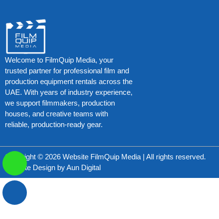
Welcome to FilmQuip Media, your
trusted partner for professional film and
production equipment rentals across the
UAE. With years of industry experience,
we support filmmakers, production
houses, and creative teams with
reliable, production-ready gear.
Copyright © 2026 Website FilmQuip Media | All rights reserved.
Website Design by
Aun Digital