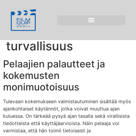
boost casino 2026 –
Pelaajien
kokemukset ja
turvallisuus
Pelaajien palautteet ja
kokemusten
monimuotoisuus
Tulevaan kokemukseen valmistautuminen sisältää myös
ajankohtaiset käytännöt, jotka voivat muuttua ajan
kuluessa. On tärkeää pysyä ajan tasalla sekä virallisista
tiedotteista että käyttäjäarvioista. Näin pelaaja voi
varmistaa, että hän toimii tietoisesti ja