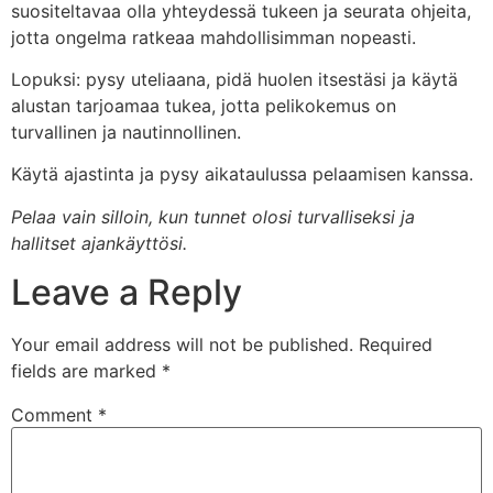
suositeltavaa olla yhteydessä tukeen ja seurata ohjeita,
jotta ongelma ratkeaa mahdollisimman nopeasti.
Lopuksi: pysy uteliaana, pidä huolen itsestäsi ja käytä
alustan tarjoamaa tukea, jotta pelikokemus on
turvallinen ja nautinnollinen.
Käytä ajastinta ja pysy aikataulussa pelaamisen kanssa.
Pelaa vain silloin, kun tunnet olosi turvalliseksi ja
hallitset ajankäyttösi.
Leave a Reply
Your email address will not be published.
Required
fields are marked
*
Comment
*