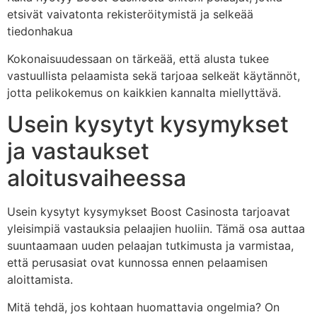
etsivät vaivatonta rekisteröitymistä ja selkeää
tiedonhakua
Kokonaisuudessaan on tärkeää, että alusta tukee
vastuullista pelaamista sekä tarjoaa selkeät käytännöt,
jotta pelikokemus on kaikkien kannalta miellyttävä.
Usein kysytyt kysymykset
ja vastaukset
aloitusvaiheessa
Usein kysytyt kysymykset Boost Casinosta tarjoavat
yleisimpiä vastauksia pelaajien huoliin. Tämä osa auttaa
suuntaamaan uuden pelaajan tutkimusta ja varmistaa,
että perusasiat ovat kunnossa ennen pelaamisen
aloittamista.
Mitä tehdä, jos kohtaan huomattavia ongelmia? On