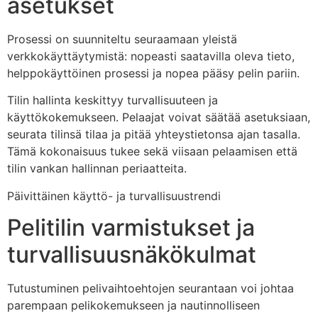
asetukset
Prosessi on suunniteltu seuraamaan yleistä
verkkokäyttäytymistä: nopeasti saatavilla oleva tieto,
helppokäyttöinen prosessi ja nopea pääsy pelin pariin.
Tilin hallinta keskittyy turvallisuuteen ja
käyttökokemukseen. Pelaajat voivat säätää asetuksiaan,
seurata tilinsä tilaa ja pitää yhteystietonsa ajan tasalla.
Tämä kokonaisuus tukee sekä viisaan pelaamisen että
tilin vankan hallinnan periaatteita.
Päivittäinen käyttö- ja turvallisuustrendi
Pelitilin varmistukset ja
turvallisuusnäkökulmat
Tutustuminen pelivaihtoehtojen seurantaan voi johtaa
parempaan pelikokemukseen ja nautinnolliseen