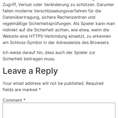
Zugriff, Verlust oder Veränderung zu schützen. Darunter
fallen moderne Verschlüsselungsverfahren für die
Datenübertragung, sichere Rechenzentren und
regelmäßige Sicherheitsprüfungen. Als Spieler kann man
indirekt auf die Sicherheit achten, wie etwa, wenn die
Website eine HTTPS-Verbindung einsetzt, zu erkennen
am Schloss-Symbol in der Adressleiste des Browsers.
Ich weise darauf hin, dass auch der Spieler zur
Sicherheit beitragen muss.
Leave a Reply
Your email address will not be published.
Required
fields are marked
*
Comment
*