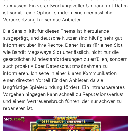
zu müssen. Ein verantwortungsvoller Umgang mit Daten
ist somit keine Option, sondern eine unerlässliche
Voraussetzung für seriöse Anbieter.
Die Sensibilität für dieses Thema ist hierzulande
ausgeprägt, und deutsche Nutzer sind häufig sehr gut
informiert über ihre Rechte. Daher ist es für einen Slot
wie Bandit Megaways Slot unerlässlich, nicht nur die
gesetzlichen Mindestanforderungen zu erfüllen, sondern
auch proaktiv über Datenschutzmaßnahmen zu
informieren. Ich sehe in einer klaren Kommunikation
einen direkten Vorteil für den Anbieter, da sie
langfristige Spielerbindung fördert. Ein intransparentes
Vorgehen hingegen kann schnell zu Reputationsverlust
und einem Vertrauensbruch führen, der nur schwer zu
reparieren ist.