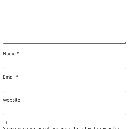
Name
*
Email
*
Website
Save my name, email, and website in this browser for