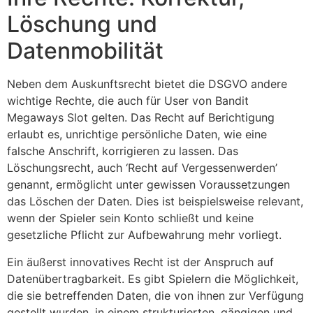
Löschung und
Datenmobilität
Neben dem Auskunftsrecht bietet die DSGVO andere
wichtige Rechte, die auch für User von Bandit
Megaways Slot gelten. Das Recht auf Berichtigung
erlaubt es, unrichtige persönliche Daten, wie eine
falsche Anschrift, korrigieren zu lassen. Das
Löschungsrecht, auch ‘Recht auf Vergessenwerden’
genannt, ermöglicht unter gewissen Voraussetzungen
das Löschen der Daten. Dies ist beispielsweise relevant,
wenn der Spieler sein Konto schließt und keine
gesetzliche Pflicht zur Aufbewahrung mehr vorliegt.
Ein äußerst innovatives Recht ist der Anspruch auf
Datenübertragbarkeit. Es gibt Spielern die Möglichkeit,
die sie betreffenden Daten, die von ihnen zur Verfügung
gestellt wurden, in einem strukturierten, gängigen und