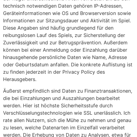
technisch notwendigen Daten gehören IP-Adressen,
Geräteinformationen wie OS und Browserversion sowie
Informationen zur Sitzungsdauer und Aktivität im Spiel.
Diese Angaben sind häufig grundlegend für den
reibungslosen Lauf des Spiels, zur Sicherstellung der
Zuverlässigkeit und zur Betrugsprävention. Außerdem
können bei einer Anmeldung oder Einzahlung darüber
hinausgehende persönliche Daten wie Name, Adresse
oder Geburtsdatum anfallen. Die konkrete Auflistung ist
zu finden jederzeit in der Privacy Policy des
Herausgebers.
Äußerst empfindlich sind Daten zu Finanztransaktionen,
die bei Einzahlungen und Auszahlungen bearbeitet
werden. Hier ist höchste Sicherheitsstufe durch
Verschlüsselungstechnologien wie SSL unerlässlich. Ich
rate allen Nutzern, sich die Mühe zu nehmen und genau
zu lesen, welche Datenarten im Einzelfall verarbeitet
werden. Die Erhebung von Daten zu Analysen, etwa für