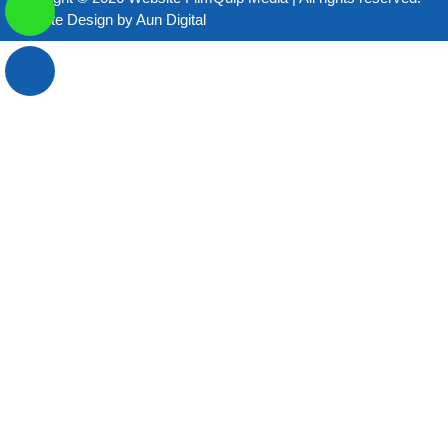
Website Design by
Aun Digital