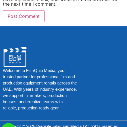
the next time I comment.
Welcome to FilmQuip Media, your
trusted partner for professional film and
production equipment rentals across the
UAE. With years of industry experience,
we support filmmakers, production
houses, and creative teams with
reliable, production-ready gear.
Copyright © 2026 Website FilmQuip Media | All rights reserved.