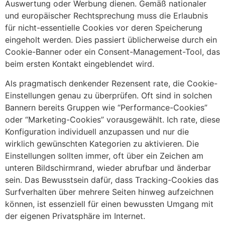
Auswertung oder Werbung dienen. Gemäß nationaler
und europäischer Rechtsprechung muss die Erlaubnis
für nicht-essentielle Cookies vor deren Speicherung
eingeholt werden. Dies passiert üblicherweise durch ein
Cookie-Banner oder ein Consent-Management-Tool, das
beim ersten Kontakt eingeblendet wird.
Als pragmatisch denkender Rezensent rate, die Cookie-
Einstellungen genau zu überprüfen. Oft sind in solchen
Bannern bereits Gruppen wie “Performance-Cookies”
oder “Marketing-Cookies” vorausgewählt. Ich rate, diese
Konfiguration individuell anzupassen und nur die
wirklich gewünschten Kategorien zu aktivieren. Die
Einstellungen sollten immer, oft über ein Zeichen am
unteren Bildschirmrand, wieder abrufbar und änderbar
sein. Das Bewusstsein dafür, dass Tracking-Cookies das
Surfverhalten über mehrere Seiten hinweg aufzeichnen
können, ist essenziell für einen bewussten Umgang mit
der eigenen Privatsphäre im Internet.