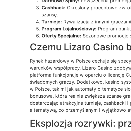
Darmowe Spiny:
Powszechna promocja w
Cashback:
Określony procentowo zwrot
szansę.
Turnieje:
Rywalizacja z innymi graczami
Program Lojalnościowy:
Program punkto
Oferty Specjalne:
Sezonowe promocje św
Czemu Lizaro Casino b
Rynek hazardowy w Polsce cechuje się specyf
warunków współpracy. Lizaro Casino zdobywa
platforma funkcjonuje w oparciu o licencję Cu
świadomych graczy. Dodatkowo, kasino system
w Polsce, takimi jak automaty o tematyce sło
bonusowa, która realnie zwiększa szanse grac
dostarczając atrakcyjne turnieje, cashbacki 
alternatywą, co przemyślanym i wyjątkowo a
Eksplozja rozrywki: pr