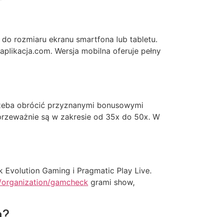
 do rozmiaru ekranu smartfona lub tabletu.
aplikacja.com. Wersja mobilna oferuje pełny
trzeba obrócić przyznanymi bonusowymi
przeważnie są w zakresie od 35x do 50x. W
k Evolution Gaming i Pragmatic Play Live.
/organization/gamcheck
grami show,
ą?