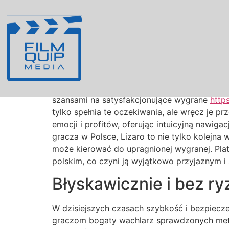
Twoja ścieżka do
Polsce w Lizaro C
W świecie kasyn online, gdzie wybór jest ogr
szansami na satysfakcjonujące wygrane
https
tylko spełnia te oczekiwania, ale wręcz je p
emocji i profitów, oferując intuicyjną nawi
gracza w Polsce, Lizaro to nie tylko kolejna
może kierować do upragnionej wygranej. Plat
polskim, co czyni ją wyjątkowo przyjaznym 
Błyskawicznie i bez ry
W dzisiejszych czasach szybkość i bezpieczeń
graczom bogaty wachlarz sprawdzonych metod