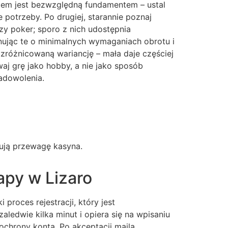
llem jest bezwzględną fundamentem – ustal
potrzeby. Po drugiej, starannie poznaj
czy poker; sporo z nich udostępnia
onując te o minimalnych wymaganiach obrotu i
 zróżnicowaną wariancję – mała daje częściej
waj grę jako hobby, a nie jako sposób
zadowolenia.
zują przewagę kasyna.
apy w Lizaro
roces rejestracji, który jest
ledwie kilka minut i opiera się na wpisaniu
ochrony konta. Po akceptacji maila