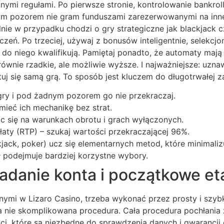
ymi regułami. Po pierwsze stronie, kontrolowanie bankro
nym pozorem nie gram funduszami zarezerwowanymi na inne 
ólnie w przypadku chodzi o gry strategiczne jak blackjack 
zeń. Po trzeciej, używaj z bonusów inteligentnie, selekcj
 do niego kwalifikują. Pamiętaj ponadto, że automaty mają
równie rzadkie, ale możliwie wyższe. I najważniejsze: uzna
ktuj się samą grą. To sposób jest kluczem do długotrwałej 
gry i pod żadnym pozorem go nie przekraczaj.
mieć ich mechanikę bez strat.
ąc się na warunkach obrotu i grach wyłączonych.
aty (RTP) – szukaj wartości przekraczającej 96%.
jack, poker) ucz się elementarnych metod, które minimali
 podejmuje bardziej korzystne wybory.
adanie konta i początkowe et
i w Lizaro Casino, trzeba wykonać przez prosty i szybki p
a nie skomplikowana procedura. Cała procedura pochłania za
, które są niezbędne do sprawdzenia danych i gwarancji 