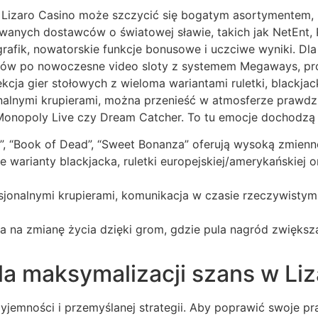
a Lizaro Casino może szczycić się bogatym asortymentem,
wanych dostawców o światowej sławie, takich jak NetEnt, P
grafik, nowatorskie funkcje bonusowe i uczciwe wyniki. Dl
lotów po nowoczesne video sloty z systemem Megaways, p
ekcja gier stołowych z wieloma wariantami ruletki, blackjac
onalnymi krupierami, można przenieść w atmosferze prawdzi
k Monopoly Live czy Dream Catcher. To tu emocje dochodzą 
”, “Book of Dead”, “Sweet Bonanza” oferują wysoką zmienn
warianty blackjacka, ruletki europejskiej/amerykańskiej 
jonalnymi krupierami, komunikacja w czasie rzeczywistym 
 na zmianę życia dzięki grom, gdzie pula nagród zwiększ
la maksymalizacji szans w Liz
zyjemności i przemyślanej strategii. Aby poprawić swoje