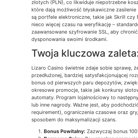
złotych (PLN), co likwiduje niepotrzebne ko
które dają możliwość błyskawiczne zasilenie
są portfele elektroniczne, takie jak Skrill c
nieco więcej czasu na weryfikację – standard
zaawansowane szyfrowanie SSL, aby chronić
dysponowania swoimi środkami.
Twoja kluczowa zaleta:
Lizaro Casino świetnie zdaje sobie sprawę, 
przedłużonej, bardziej satysfakcjonującej r
bonus od pierwszych paru depozytów, zwiększ
okresowe promocje, takie jak konkursy slot
automaty. Program lojalnościowy to następny
lub inne nagrody. Ważne jest, aby podchodz
requirement), ograniczenia czasowe oraz gry,
sposobem do maksymalizacji szans.
Bonus Powitalny:
Zazwyczaj bonus 100% 