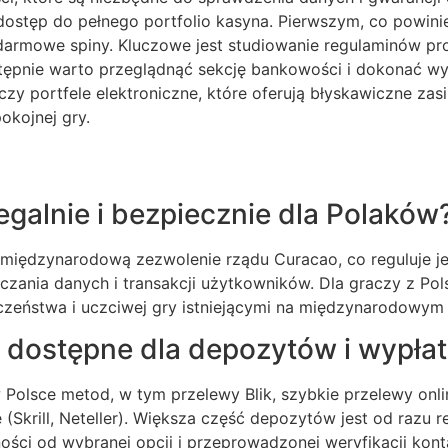
ostęp do pełnego portfolio kasyna. Pierwszym, co powinien
 darmowe spiny. Kluczowe jest studiowanie regulaminów p
astępnie warto przeglądnąć sekcję bankowości i dokonać 
zy portfele elektroniczne, które oferują błyskawiczne zasi
okojnej gry.
legalnie i bezpiecznie dla Polaków
o międzynarodową zezwolenie rządu Curacao, co reguluje je
ania danych i transakcji użytkowników. Dla graczy z Pols
czeństwa i uczciwej gry istniejącymi na międzynarodowym 
ą dostępne dla depozytów i wypła
 Polsce metod, w tym przelewy Blik, szybkie przelewy onli
e (Skrill, Neteller). Większa część depozytów jest od razu 
ności od wybranej opcji i przeprowadzonej weryfikacji kont