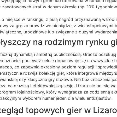
ystępująca nowym grom lub oferowana w ramach regularn
 zanotowanych strat w danym okresie (np. 10% tygodniow
 o miejsce w rankingu, z pulą nagród przyznawaną wśród n
wy za grę za prawdziwe pieniądze, z wielostopniowymi b
iąteczne, urodzinowe lub związane z dużymi wydarzeni
łyszczy na rodzimym rynku gi
iczną dynamiką i ambitną publicznością. Gracze oczekują
 uznanie, ponieważ celnie dopasowuje się na wszystkie te
racao, co zapewnia określony poziom regulacji i sprawiedli
atycznie rozwija kolekcję gier, która integrowa międzyn
wiańskiej czy klasyczne gry stołowe. Nie bez znaczenia jes
za na dłuższą i efektywniejszą sesję. Lizaro nie boi się w
i program lojalnościowy, który wynagradza za codzienną ak
trakcyjnym wyborem numer jeden dla wielu entuzjastów.
zegląd topowych gier w Lizaro