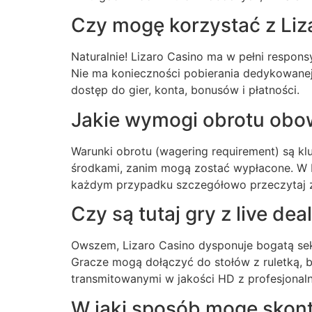
Czy mogę korzystać z Liz
Naturalnie! Lizaro Casino ma w pełni respons
Nie ma konieczności pobierania dedykowanej a
dostęp do gier, konta, bonusów i płatności.
Jakie wymogi obrotu obo
Warunki obrotu (wagering requirement) są k
środkami, zanim mogą zostać wypłacone. W L
każdym przypadku szczegółowo przeczytaj z 
Czy są tutaj gry z live de
Owszem, Lizaro Casino dysponuje bogatą sekcj
Gracze mogą dołączyć do stołów z ruletką, 
transmitowanymi w jakości HD z profesjonal
W jaki sposób mogę skon