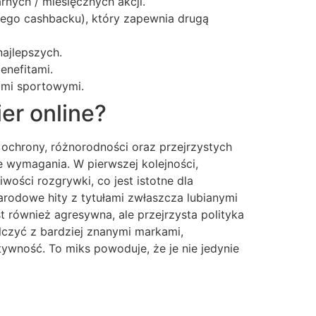
ych / miesięcznych akcji.
ego cashbacku), który zapewnia drugą
ajlepszych.
enefitami.
ami sportowymi.
er online?
 ochrony, różnorodności oraz przejrzystych
 wymagania. W pierwszej kolejności,
wości rozgrywki, co jest istotne dla
arodowe hity z tytułami zwłaszcza lubianymi
t również agresywna, ale przejrzysta polityka
alczyć z bardziej znanymi markami,
tywność. To miks powoduje, że je nie jedynie