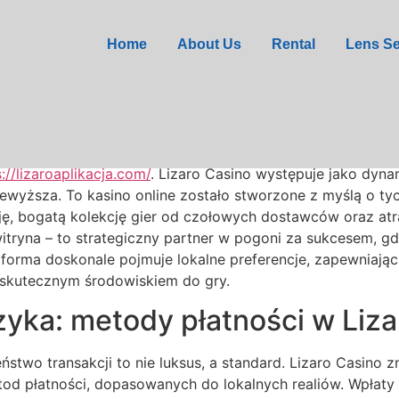
 wygranych za prawdzi
Home
About Us
Rental
Lens Se
asino
omny, polscy gracze wyszukują platformy, która integruje 
://lizaroaplikacja.com/
. Lizaro Casino występuje jako dynam
rzewyższa. To kasino online zostało stworzone z myślą o t
gację, bogatą kolekcję gier od czołowych dostawców oraz a
 witryna – to strategiczny partner w pogoni za sukcesem, g
forma doskonale pojmuje lokalne preferencje, zapewniając
i skutecznym środowiskiem do gry.
zyka: metody płatności w Liz
stwo transakcji to nie luksus, a standard. Lizaro Casino z
 płatności, dopasowanych do lokalnych realiów. Wpłaty i