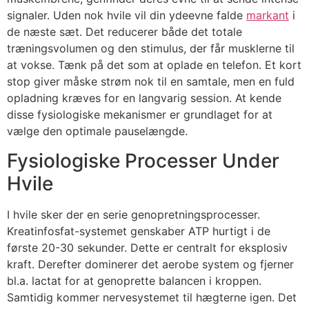
signaler. Uden nok hvile vil din ydeevne falde
markant
i
de næste sæt. Det reducerer både det totale
træningsvolumen og den stimulus, der får musklerne til
at vokse. Tænk på det som at oplade en telefon. Et kort
stop giver måske strøm nok til en samtale, men en fuld
opladning kræves for en langvarig session. At kende
disse fysiologiske mekanismer er grundlaget for at
vælge den optimale pauselængde.
Fysiologiske Processer Under
Hvile
I hvile sker der en serie genopretningsprocesser.
Kreatinfosfat-systemet genskaber ATP hurtigt i de
første 20-30 sekunder. Dette er centralt for eksplosiv
kraft. Derefter dominerer det aerobe system og fjerner
bl.a. lactat for at genoprette balancen i kroppen.
Samtidig kommer nervesystemet til hægterne igen. Det