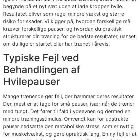
begynde på et nyt sæt uden at lade kroppen hvile.
Resultatet bliver som regel mindre vækst og større
risiko for skader. Vi kigger på, hvordan forskellige mål
kræver forskellige pauser, og hvordan du praktisk
strukturerer din træning for de bedste resultater, uanset
om du lige er startet eller har trænet i årevis.
Typiske Fejl ved
Behandlingen af
Hvilepauser
Mange trænende gør fejl, der hæmmer deres resultater.
Den mest er at tage for små pauser, især når de træner
med tungt. Det fører til fald i ydeevnen og dermed en
mindre træningsstimulus. Omvendt kan for udstrakte
pauser nedsætte den metaboliske stress, som er nyttig
for muskelvækst, og gøre upraktisk lang. En ny fejl er at