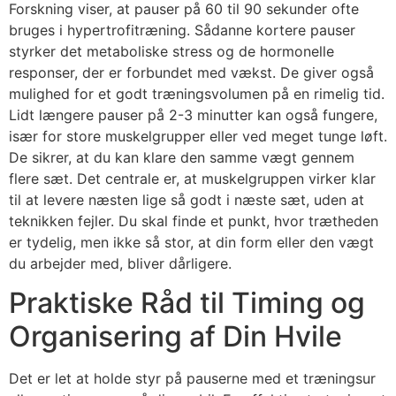
Forskning viser, at pauser på 60 til 90 sekunder ofte
bruges i hypertrofitræning. Sådanne kortere pauser
styrker det metaboliske stress og de hormonelle
responser, der er forbundet med vækst. De giver også
mulighed for et godt træningsvolumen på en rimelig tid.
Lidt længere pauser på 2-3 minutter kan også fungere,
især for store muskelgrupper eller ved meget tunge løft.
De sikrer, at du kan klare den samme vægt gennem
flere sæt. Det centrale er, at muskelgruppen virker klar
til at levere næsten lige så godt i næste sæt, uden at
teknikken fejler. Du skal finde et punkt, hvor trætheden
er tydelig, men ikke så stor, at din form eller den vægt
du arbejder med, bliver dårligere.
Praktiske Råd til Timing og
Organisering af Din Hvile
Det er let at holde styr på pauserne med et træningsur