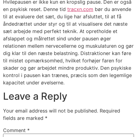
Hvilepausen er ikke kun en kropslig pause. Den er også
en psykisk reset. Denne tid
tracxn.com
bør du anvende
til at evaluere det sæt, du lige har afsluttet, til at få
åndedrættet under styr og til at visualisere det næste
sæt arbejde med perfekt teknik. At opretholde et
afslappet og målrettet sind under pausen øger
relationen mellem nervecellerne og muskulaturen og gør
dig klar til den næste belastning. Distraktioner kan føre
til mistet opmærksomhed, hvilket forhøjer faren for
skader og gør arbejdet mindre produktiv. Den psykiske
kontrol i pausen kan trænes, præcis som den legemlige
kapacitet under øvelserne.
Leave a Reply
Your email address will not be published.
Required
fields are marked
*
Comment
*