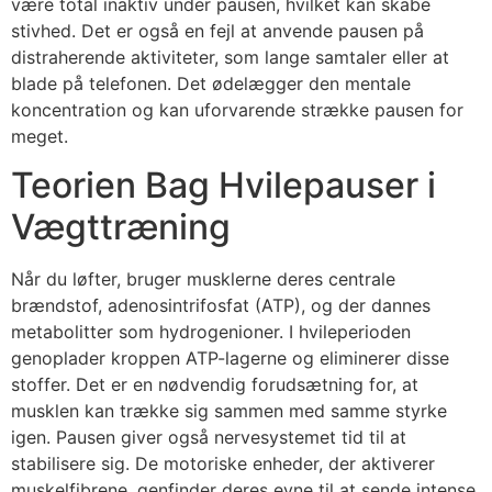
være total inaktiv under pausen, hvilket kan skabe
stivhed. Det er også en fejl at anvende pausen på
distraherende aktiviteter, som lange samtaler eller at
blade på telefonen. Det ødelægger den mentale
koncentration og kan uforvarende strække pausen for
meget.
Teorien Bag Hvilepauser i
Vægttræning
Når du løfter, bruger musklerne deres centrale
brændstof, adenosintrifosfat (ATP), og der dannes
metabolitter som hydrogenioner. I hvileperioden
genoplader kroppen ATP-lagerne og eliminerer disse
stoffer. Det er en nødvendig forudsætning for, at
musklen kan trække sig sammen med samme styrke
igen. Pausen giver også nervesystemet tid til at
stabilisere sig. De motoriske enheder, der aktiverer
muskelfibrene, genfinder deres evne til at sende intense