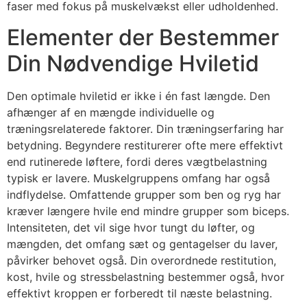
faser med fokus på muskelvækst eller udholdenhed.
Elementer der Bestemmer
Din Nødvendige Hviletid
Den optimale hviletid er ikke i én fast længde. Den
afhænger af en mængde individuelle og
træningsrelaterede faktorer. Din træningserfaring har
betydning. Begyndere restiturerer ofte mere effektivt
end rutinerede løftere, fordi deres vægtbelastning
typisk er lavere. Muskelgruppens omfang har også
indflydelse. Omfattende grupper som ben og ryg har
kræver længere hvile end mindre grupper som biceps.
Intensiteten, det vil sige hvor tungt du løfter, og
mængden, det omfang sæt og gentagelser du laver,
påvirker behovet også. Din overordnede restitution,
kost, hvile og stressbelastning bestemmer også, hvor
effektivt kroppen er forberedt til næste belastning.