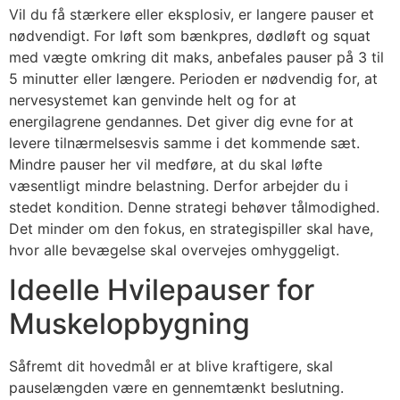
Vil du få stærkere eller eksplosiv, er langere pauser et
nødvendigt. For løft som bænkpres, dødløft og squat
med vægte omkring dit maks, anbefales pauser på 3 til
5 minutter eller længere. Perioden er nødvendig for, at
nervesystemet kan genvinde helt og for at
energilagrene gendannes. Det giver dig evne for at
levere tilnærmelsesvis samme i det kommende sæt.
Mindre pauser her vil medføre, at du skal løfte
væsentligt mindre belastning. Derfor arbejder du i
stedet kondition. Denne strategi behøver tålmodighed.
Det minder om den fokus, en strategispiller skal have,
hvor alle bevægelse skal overvejes omhyggeligt.
Ideelle Hvilepauser for
Muskelopbygning
Såfremt dit hovedmål er at blive kraftigere, skal
pauselængden være en gennemtænkt beslutning.