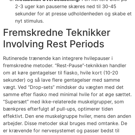
2-3 uger kan pauserne skæres ned til 30-45
sekunder for at presse udholdenheden og skabe et
nyt stimulus.
Fremskredne Teknikker
Involving Rest Periods
Rutinerede trænende kan integrere hvilepauser i
fremskredne metoder. “Rest-Pause”-teknikken handler
om at køre gentagelser til fiasko, hvile kort (10-20
sekunder) og så lave flere gentagelser med samme
vægt. Ved “Drop-sets” mindsker du vægten med det
samme efter fiasko med minimal hvile for at øge sættet.
“Supersæt” med ikke-relaterede muskelgrupper, som
bænkpres efterfulgt af pull-ups, optimerer tiden
effektivt. Den ene muskelgruppe hviler, mens den anden
arbejder. Disse metoder skal bruges med omtanke. De
er krævende for nervesystemet og passer bedst til