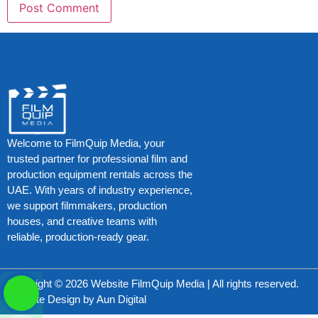
Welcome to FilmQuip Media, your
trusted partner for professional film and
production equipment rentals across the
UAE. With years of industry experience,
we support filmmakers, production
houses, and creative teams with
reliable, production-ready gear.
Copyright © 2026 Website FilmQuip Media | All rights reserved.
Website Design by
Aun Digital