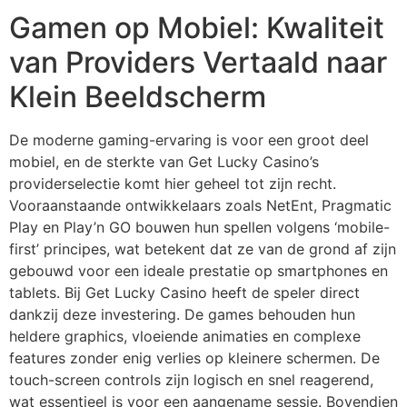
Gamen op Mobiel: Kwaliteit
van Providers Vertaald naar
Klein Beeldscherm
De moderne gaming-ervaring is voor een groot deel
mobiel, en de sterkte van Get Lucky Casino’s
providerselectie komt hier geheel tot zijn recht.
Vooraanstaande ontwikkelaars zoals NetEnt, Pragmatic
Play en Play’n GO bouwen hun spellen volgens ‘mobile-
first’ principes, wat betekent dat ze van de grond af zijn
gebouwd voor een ideale prestatie op smartphones en
tablets. Bij Get Lucky Casino heeft de speler direct
dankzij deze investering. De games behouden hun
heldere graphics, vloeiende animaties en complexe
features zonder enig verlies op kleinere schermen. De
touch-screen controls zijn logisch en snel reagerend,
wat essentieel is voor een aangename sessie. Bovendien