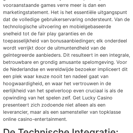
vooraanstaande games verre meer is dan een
marketingstatement. Het is het essentiële uitgangspunt
dat de volledige gebruikerservaring ondersteunt. Van de
technologische uitvoering en mobielgebaseerde
snelheid tot de fair play garanties en de
toepasselijkheid van bonusaanbiedingen; elk onderdeel
wordt verrijkt door de uitmuntendheid van de
geïntegreerde aanbieders. Dit resulteert in een integrale,
betrouwbare en grondig amusante spelomgeving. Voor
de Nederlandse en wereldwijde bezoeker impliceert dit
een plek waar keuze nooit ten nadeel gaat van
hoogwaardigheid, en waar het vertrouwen in de
eerlijkheid van het spelverloop even cruciaal is als de
opwinding van het spelen zelf. Get Lucky Casino
presenteert zich zodoende niet alleen als een
leverancier, maar als een samensteller van topklasse
online casino-entertainment.
De Technische Integratie: