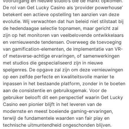
vooruitgang en nieuwe studio’s die de markt opkomen.
De rol van Get Lucky Casino als ‘provider powerhouse’
betekent een actieve opstelling ten aanzien van deze
evolutie. Wij verwachten dat hun beleid niet stilstaat bij
de hedendaagse selectie topnamen, maar gericht zal
zijn op het monitoren van veelbelovende ontwikkelaars
en vernieuwende tendensen. Overweeg de toevoeging
van gamification-elementen, de implementatie van VR-
of metaverse-achtige ervaringen, of samenwerkingen
met studios die gespecialiseerd zijn in nieuwe
spelgenres. De opgave zal zijn om deze vernieuwingen
op een zelfde perfecte en kwaliteitsvolle manier te
inpassen in het bestaande platform, zonder in te boeten
aan de consistentie en gebruiksgemak. Voor de
gebruiker belooft dit een perspectief waarin Get Lucky
Casino een pionier blijft in het leveren van de
modernste en meest boeiende gaming-ervaringen,
terwijl de fundamentele waarden van fair play en
technische uitmuntendheid ongeschonden blijven.