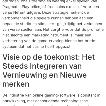
optreden, zoals toernooien waarbij enkel spellen van
Pragmatic Play tellen, of free spins exclusief voor een
verse NetEnt uitgave. Deze strategie herkent de
verbondenheid die spelers kunnen hebben aan een
bepaalde studio en stimuleert gelijktijdig het verkennen
van verse spellen aan. Het zorgt ervoor dat de promotie
niet slechts een marketinginstrument is, maar een
verbetering van de game-ervaring binnen het brede
systeem dat het casino heeft opgezet.
Visie op de toekomst: Het
Steeds Integreren van
Vernieuwing en Nieuwe
merken
De industrie van online gaming-software is constant in
ontwikkeling, met aanhoudende technologische