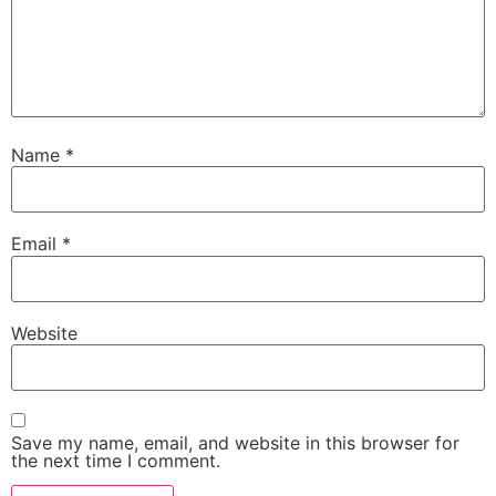
Name
*
Email
*
Website
Save my name, email, and website in this browser for
the next time I comment.