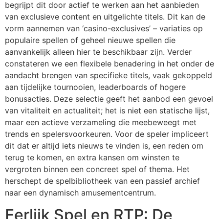
begrijpt dit door actief te werken aan het aanbieden
van exclusieve content en uitgelichte titels. Dit kan de
vorm aannemen van ‘casino-exclusives’ – variaties op
populaire spellen of geheel nieuwe spellen die
aanvankelijk alleen hier te beschikbaar zijn. Verder
constateren we een flexibele benadering in het onder de
aandacht brengen van specifieke titels, vaak gekoppeld
aan tijdelijke tournooien, leaderboards of hogere
bonusacties. Deze selectie geeft het aanbod een gevoel
van vitaliteit en actualiteit; het is niet een statische lijst,
maar een actieve verzameling die meebeweegt met
trends en spelersvoorkeuren. Voor de speler impliceert
dit dat er altijd iets nieuws te vinden is, een reden om
terug te komen, en extra kansen om winsten te
vergroten binnen een concreet spel of thema. Het
herschept de spelbibliotheek van een passief archief
naar een dynamisch amusementcentrum.
Eerlijk Spel en RTP: De