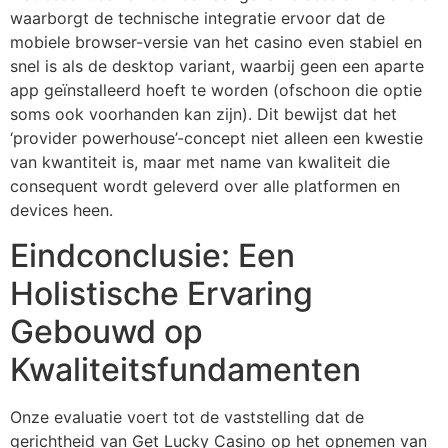
waarborgt de technische integratie ervoor dat de
mobiele browser-versie van het casino even stabiel en
snel is als de desktop variant, waarbij geen een aparte
app geïnstalleerd hoeft te worden (ofschoon die optie
soms ook voorhanden kan zijn). Dit bewijst dat het
‘provider powerhouse’-concept niet alleen een kwestie
van kwantiteit is, maar met name van kwaliteit die
consequent wordt geleverd over alle platformen en
devices heen.
Eindconclusie: Een
Holistische Ervaring
Gebouwd op
Kwaliteitsfundamenten
Onze evaluatie voert tot de vaststelling dat de
gerichtheid van Get Lucky Casino op het opnemen van