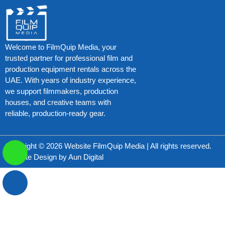
Welcome to FilmQuip Media, your
trusted partner for professional film and
production equipment rentals across the
UAE. With years of industry experience,
we support filmmakers, production
houses, and creative teams with
reliable, production-ready gear.
Copyright © 2026 Website FilmQuip Media | All rights reserved.
Website Design by
Aun Digital