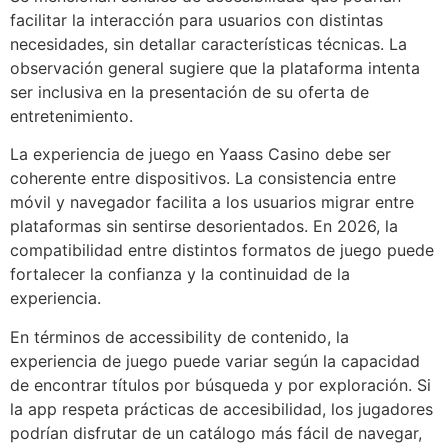
facilitar la interacción para usuarios con distintas
necesidades, sin detallar características técnicas. La
observación general sugiere que la plataforma intenta
ser inclusiva en la presentación de su oferta de
entretenimiento.
La experiencia de juego en Yaass Casino debe ser
coherente entre dispositivos. La consistencia entre
móvil y navegador facilita a los usuarios migrar entre
plataformas sin sentirse desorientados. En 2026, la
compatibilidad entre distintos formatos de juego puede
fortalecer la confianza y la continuidad de la
experiencia.
En términos de accessibility de contenido, la
experiencia de juego puede variar según la capacidad
de encontrar títulos por búsqueda y por exploración. Si
la app respeta prácticas de accesibilidad, los jugadores
podrían disfrutar de un catálogo más fácil de navegar,