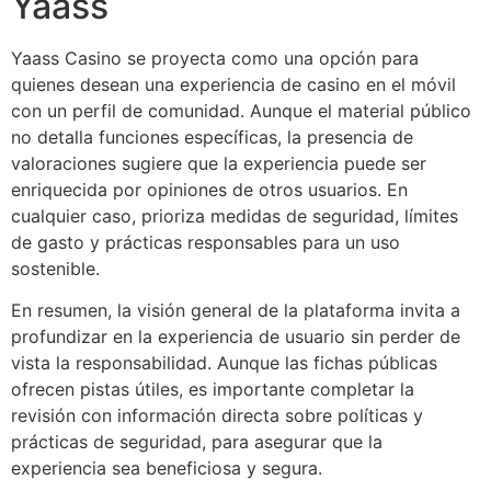
Yaass
Yaass Casino se proyecta como una opción para
quienes desean una experiencia de casino en el móvil
con un perfil de comunidad. Aunque el material público
no detalla funciones específicas, la presencia de
valoraciones sugiere que la experiencia puede ser
enriquecida por opiniones de otros usuarios. En
cualquier caso, prioriza medidas de seguridad, límites
de gasto y prácticas responsables para un uso
sostenible.
En resumen, la visión general de la plataforma invita a
profundizar en la experiencia de usuario sin perder de
vista la responsabilidad. Aunque las fichas públicas
ofrecen pistas útiles, es importante completar la
revisión con información directa sobre políticas y
prácticas de seguridad, para asegurar que la
experiencia sea beneficiosa y segura.