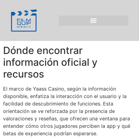
Yaass Casino 2026:
Revisión de la app y
accesibilidad
Dónde encontrar
información oficial y
recursos
El marco de Yaass Casino, según la información
disponible, enfatiza la interacción con el usuario y la
facilidad de descubrimiento de funciones. Esta
orientación se ve reforzada por la presencia de
valoraciones y reseñas, que ofrecen una ventana para
entender cómo otros jugadores perciben la app y qué
betas de experiencia podrían esperarse.