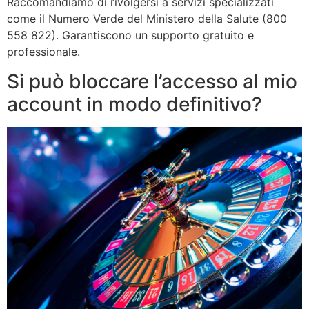
Raccomandiamo di rivolgersi a servizi specializzati
come il Numero Verde del Ministero della Salute (800
558 822). Garantiscono un supporto gratuito e
professionale.
Si può bloccare l’accesso al mio
account in modo definitivo?