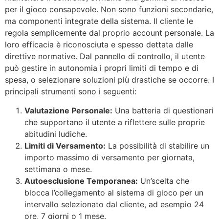
per il gioco consapevole. Non sono funzioni secondarie,
ma componenti integrate della sistema. Il cliente le
regola semplicemente dal proprio account personale. La
loro efficacia è riconosciuta e spesso dettata dalle
direttive normative. Dal pannello di controllo, il utente
può gestire in autonomia i propri limiti di tempo e di
spesa, o selezionare soluzioni più drastiche se occorre. I
principali strumenti sono i seguenti:
Valutazione Personale:
Una batteria di questionari
che supportano il utente a riflettere sulle proprie
abitudini ludiche.
Limiti di Versamento:
La possibilità di stabilire un
importo massimo di versamento per giornata,
settimana o mese.
Autoesclusione Temporanea:
Un’scelta che
blocca l’collegamento al sistema di gioco per un
intervallo selezionato dal cliente, ad esempio 24
ore, 7 giorni o 1 mese.