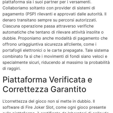
piattaforma sia i suoi partner per i versamenti.
Collaboriamo soltanto con provider di sistemi di
pagamento (PSP) rilevanti e approvati dalle autorità. Il
denaro transitano sempre su percorsi autorizzati.
Ciascuna operazione passa attraverso verifiche
automatiche che tentano di rilevare attività insolite o
dubbie. Proponiamo anche modalità di pagamento che
offrono un’aggiuntiva sicurezza all’cliente, come i
portafogli elettronici o le carte prepagate. Tale sistema
combinato fa sì che i movimenti di fondi siano veloci e
specialmente sicuri, riducendo al massimo la probabilità
di raggiri.
Piattaforma Verificata e
Correttezza Garantito
L’correttezza del gioco non si mette in dubbio. Il
software di Fire Joker Slot, come ogni gioco presente