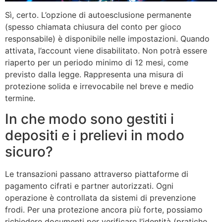
Sì, certo. L’opzione di autoesclusione permanente
(spesso chiamata chiusura del conto per gioco
responsabile) è disponibile nelle impostazioni. Quando
attivata, l’account viene disabilitato. Non potrà essere
riaperto per un periodo minimo di 12 mesi, come
previsto dalla legge. Rappresenta una misura di
protezione solida e irrevocabile nel breve e medio
termine.
In che modo sono gestiti i
depositi e i prelievi in modo
sicuro?
Le transazioni passano attraverso piattaforme di
pagamento cifrati e partner autorizzati. Ogni
operazione è controllata da sistemi di prevenzione
frodi. Per una protezione ancora più forte, possiamo
richiedere documenti per verificare l’identità (pratiche