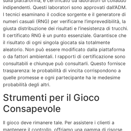
sulla piattaforma, è certificato da laboratori di collaudo
indipendenti. Questi laboratori sono approvati dall’ADM.
I tecnici esaminano il codice sorgente e il generatore di
numeri casuali (RNG) per verificarne l’imprevedibilità, la
giusta distribuzione dei risultati e l’inesistenza di trucchi.
Il certificato RNG è un punto essenziale. Garantisce che
il risultato di ogni singola giocata sia totalmente
aleatorio. Non può essere modificato dalla piattaforma
o da fattori ambientali. I rapporti di certificazione sono
consultabili e chiunque può consultarli. Questo fornisce
trasparenza: le probabilità di vincita corrispondono a
quelle promesse e ogni partecipante ha le medesime
probabilità degli altri.
Strumenti per il Gioco
Consapevole
Il gioco deve rimanere tale. Per assistere i clienti a
mantenere il controllo, offriamo una gamma di risorse