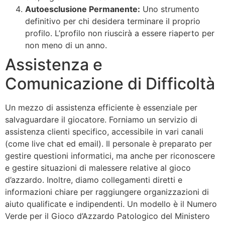
Autoesclusione Permanente:
Uno strumento
definitivo per chi desidera terminare il proprio
profilo. L’profilo non riuscirà a essere riaperto per
non meno di un anno.
Assistenza e
Comunicazione di Difficoltà
Un mezzo di assistenza efficiente è essenziale per
salvaguardare il giocatore. Forniamo un servizio di
assistenza clienti specifico, accessibile in vari canali
(come live chat ed email). Il personale è preparato per
gestire questioni informatici, ma anche per riconoscere
e gestire situazioni di malessere relative al gioco
d’azzardo. Inoltre, diamo collegamenti diretti e
informazioni chiare per raggiungere organizzazioni di
aiuto qualificate e indipendenti. Un modello è il Numero
Verde per il Gioco d’Azzardo Patologico del Ministero