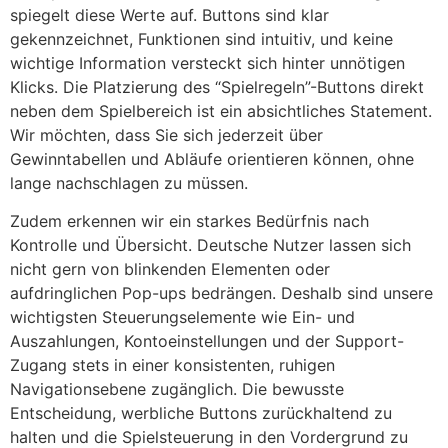
spiegelt diese Werte auf. Buttons sind klar
gekennzeichnet, Funktionen sind intuitiv, und keine
wichtige Information versteckt sich hinter unnötigen
Klicks. Die Platzierung des “Spielregeln”-Buttons direkt
neben dem Spielbereich ist ein absichtliches Statement.
Wir möchten, dass Sie sich jederzeit über
Gewinntabellen und Abläufe orientieren können, ohne
lange nachschlagen zu müssen.
Zudem erkennen wir ein starkes Bedürfnis nach
Kontrolle und Übersicht. Deutsche Nutzer lassen sich
nicht gern von blinkenden Elementen oder
aufdringlichen Pop-ups bedrängen. Deshalb sind unsere
wichtigsten Steuerungselemente wie Ein- und
Auszahlungen, Kontoeinstellungen und der Support-
Zugang stets in einer konsistenten, ruhigen
Navigationsebene zugänglich. Die bewusste
Entscheidung, werbliche Buttons zurückhaltend zu
halten und die Spielsteuerung in den Vordergrund zu