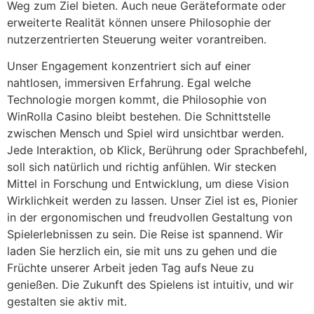
Weg zum Ziel bieten. Auch neue Geräteformate oder
erweiterte Realität können unsere Philosophie der
nutzerzentrierten Steuerung weiter vorantreiben.
Unser Engagement konzentriert sich auf einer
nahtlosen, immersiven Erfahrung. Egal welche
Technologie morgen kommt, die Philosophie von
WinRolla Casino bleibt bestehen. Die Schnittstelle
zwischen Mensch und Spiel wird unsichtbar werden.
Jede Interaktion, ob Klick, Berührung oder Sprachbefehl,
soll sich natürlich und richtig anfühlen. Wir stecken
Mittel in Forschung und Entwicklung, um diese Vision
Wirklichkeit werden zu lassen. Unser Ziel ist es, Pionier
in der ergonomischen und freudvollen Gestaltung von
Spielerlebnissen zu sein. Die Reise ist spannend. Wir
laden Sie herzlich ein, sie mit uns zu gehen und die
Früchte unserer Arbeit jeden Tag aufs Neue zu
genießen. Die Zukunft des Spielens ist intuitiv, und wir
gestalten sie aktiv mit.