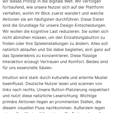
wir dieses Prinzip in die digitale Welt. Wir verfolgen
fortlaufend, wie unsere Nutzer sich auf der Plattform
verhalten, wohin ihr Blick zuerst wandert und welche
Aktionen sie am häufigsten durchführen. Diese Daten
sind die Grundlage für unsere Design-Entscheidungen.
Wir wollen die kognitive Last reduzieren. Sie sollen sich
nicht abmühen müssen, um den Einzahlungsbutton zu
finden oder Ihre Spieleinstellungen zu ändern. Alles soll
natürlich ablaufen und Sie dabei begleiten, sich ganz auf
das Spielerlebnis zu konzentrieren. Diese flüssige
Interaktion erzeugt Vertrauen und Komfort. Beides sind
für uns essenzielle Säulen.
Intuition wird stark durch kulturelle und erlernte Muster
beeinflusst. Deutsche Nutzer lesen und scannen von
links nach rechts. Unsere Button-Platzierung respektiert
und nutzt diese natürliche Leserichtung. Wichtige
primäre Aktionen liegen an prominenten Stellen, die
diesem visuellen Fluss nachkommen. Außerdem legen