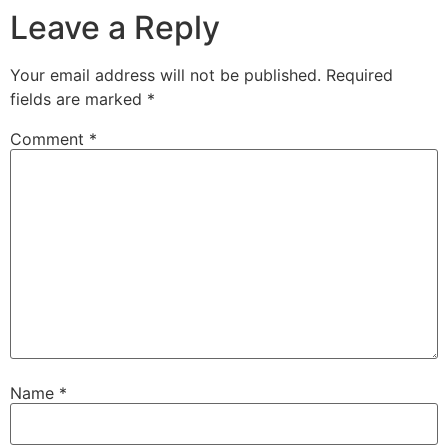
Leave a Reply
Your email address will not be published.
Required
fields are marked
*
Comment
*
Name
*