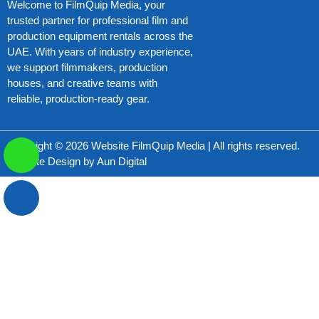
Welcome to FilmQuip Media, your
trusted partner for professional film and
production equipment rentals across the
UAE. With years of industry experience,
we support filmmakers, production
houses, and creative teams with
reliable, production-ready gear.
Copyright © 2026 Website FilmQuip Media | All rights reserved.
Website Design by
Aun Digital