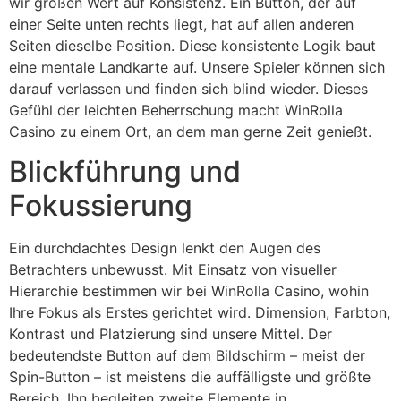
wir großen Wert auf Konsistenz. Ein Button, der auf
einer Seite unten rechts liegt, hat auf allen anderen
Seiten dieselbe Position. Diese konsistente Logik baut
eine mentale Landkarte auf. Unsere Spieler können sich
darauf verlassen und finden sich blind wieder. Dieses
Gefühl der leichten Beherrschung macht WinRolla
Casino zu einem Ort, an dem man gerne Zeit genießt.
Blickführung und
Fokussierung
Ein durchdachtes Design lenkt den Augen des
Betrachters unbewusst. Mit Einsatz von visueller
Hierarchie bestimmen wir bei WinRolla Casino, wohin
Ihre Fokus als Erstes gerichtet wird. Dimension, Farbton,
Kontrast und Platzierung sind unsere Mittel. Der
bedeutendste Button auf dem Bildschirm – meist der
Spin-Button – ist meistens die auffälligste und größte
Bereich. Ihn begleiten zweite Elemente in