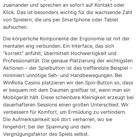
zueinander und sprechen an sofort auf Kontakt oder
Klick. Das ist besonders wichtig für die wachsende Zahl
von Spielern, die uns per Smartphone oder Tablet
aufsuchen.
Die körperliche Komponente der Ergonomie ist mit der
mentalen eng verbunden. Ein Interface, das sich
“korrekt” anfühlt, übermittelt Hochwertigkeit und
Professionalität. Die genaue Platzierung der wichtigsten
Aktionen – der Spielbutton ist das treffendste Beispiel –
minimiert unnötige Seh- und Handbewegungen. Bei
WinRolla Casino platzieren wir den Spin-Button so, dass
er bequem mit dem Daumen greifbar ist, wenn man ein
Mobilgerät hält. Diese scheinbare Kleinigkeit erzeugt bei
dauerhafteren Sessions einen großen Unterschied. Wir
verbessern für Komfort, um Ermüdung zu verhindern.
Die Aufmerksamkeit soll dort verharren, wo sie
hingehört: bei der Spannung und dem
Vergnügungsfaktor des Spiels selbst.