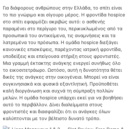
Για διάφορους ανθρώπους στην Ελλάδα, το σπίτι είναι
το πιο γνώριμο και σίγουρο μέρος. Η φροντίδα hospice
στο σπίτι εφαρμόζει ακριβώς αυτό: ο ασθενής
παραμένει στο περίγυρο του, περικυκλωμένος από τα
προσωπικά του αντικείμενα, τις αναμνήσεις και τα
λατρεμένα του πρόσωπα. Η ομάδα hospice διεξάγει
κανονικές επισκέψεις, παρέχοντας ιατρική φροντίδα,
υποδείξεις και επείγουσα στήριξη στους φροντιστές.
Μια γραμμή έκτακτης ανάγκης ενεργεί συνήθως όλο
το εικοσιτετράωρο. Ωστόσο, αυτή η δυνατότητα θέτει
δικές της ανάγκες στην οικογένεια. Μπορεί να είναι
συγκινησιακά και φυσικά εξαντλητική. Προϋποθέτει
καλή διοργάνωση και συχνά τη σύμπραξη πολλών
μελών. Η ομάδα hospice υπάρχει εκεί για να βοηθήσει
αυτό το περιβάλλον. Δίνει διαλείμματα στους
φροντιστές και διασφαλίζει ότι οι ανάγκες όλων
καλύπτονται με τον βέλτιστο δυνατό τρόπο.