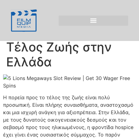
Περίθαλψη Hospice
και η Φάση 5 Lions
Megaways Slot στο
Τέλος Ζωής στην
Ελλάδα
Η πορεία προς το τέλος της ζωής είναι πολύ
προσωπική. Είναι πλήρης συναισθήματα, αναστοχασμό
και μια ισχυρή ανάγκη για αξιοπρέπεια. Στην Ελλάδα,
με τους δυνατούς οικογενειακούς δεσμούς και τον
σεβασμό προς τους ηλικιωμένους, η φροντίδα hospice
έχει γίνει ένας ουσιαστικός σύμμαχος. Το παρόν