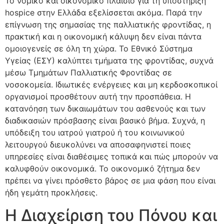
Το νομικό και οικονομικό πλαίσιο για τη υποστήριξη
hospice στην Ελλάδα εξελίσσεται ακόμα. Παρά την
επίγνωση της σημασίας της παλλιατικής φροντίδας, η
πρακτική και η οικονομική κάλυψη δεν είναι πάντα
ομοιογενείς σε όλη τη χώρα. Το Εθνικό Σύστημα
Υγείας (ΕΣΥ) καλύπτει τμήματα της φροντίδας, συχνά
μέσω Τμημάτων Παλλιατικής Φροντίδας σε
νοσοκομεία. Ιδιωτικές ενέργειες και μη κερδοσκοπικοί
οργανισμοί προσθέτουν αυτή την προσπάθεια. Η
κατανόηση των δικαιωμάτων του ασθενούς και των
διαδικασιών πρόσβασης είναι βασικό βήμα. Συχνά, η
υπόδειξη του ιατρού γιατρού ή του κοινωνικού
λειτουργού διευκολύνει να αποσαφηνιστεί ποιες
υπηρεσίες είναι διαθέσιμες τοπικά και πώς μπορούν να
καλυφθούν οικονομικά. Το οικονομικό ζήτημα δεν
πρέπει να γίνει πρόσθετο βάρος σε μια φάση που είναι
ήδη γεμάτη προκλήσεις.
Η Διαχείριση του Πόνου και