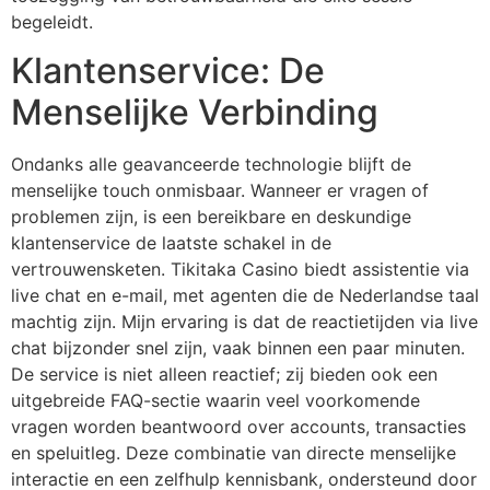
begeleidt.
Klantenservice: De
Menselijke Verbinding
Ondanks alle geavanceerde technologie blijft de
menselijke touch onmisbaar. Wanneer er vragen of
problemen zijn, is een bereikbare en deskundige
klantenservice de laatste schakel in de
vertrouwensketen. Tikitaka Casino biedt assistentie via
live chat en e-mail, met agenten die de Nederlandse taal
machtig zijn. Mijn ervaring is dat de reactietijden via live
chat bijzonder snel zijn, vaak binnen een paar minuten.
De service is niet alleen reactief; zij bieden ook een
uitgebreide FAQ-sectie waarin veel voorkomende
vragen worden beantwoord over accounts, transacties
en speluitleg. Deze combinatie van directe menselijke
interactie en een zelfhulp kennisbank, ondersteund door