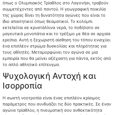
όπως ο Ολυμπιακός Τρίαθλος στο Λαγονήσι, τραβούν
συμμετέχοντες από παντού. Η γεωγραφική ποικιλία
της χώρας δίνει τη δυνατότητα αγώνες που είναι το
ίδιο απαιτητικοί όπως θεαματικοί. Το κολύμπι
εκτελείται σε κρυστάλλινα νερά, το ποδήλατο σε
μαγευτικά μονοπάτια και το τρέξιμο με θέα σε αρχαία
ερείπια. Αυτή η ξεχωριστή αίσθηση του τόπου ενισχύει
ένα επιπλέον στρώμα δυσκολίας και πληρότητας για
τους αθλητές. Μεταμορφώνει τον αγώνα σε μια
εμπειρία που θα μείνει αξέχαστη για πάντα, εκτός από
το απλό αθλητικό επίτευγμα.
Ψυχολογική Αντοχή και
Ισορροπία
Η σωστή νοοτροπία είναι ένας επιπλέον κρίσιμος
παράμετρος που συνδυάζει τις δύο πρακτικές. Σε έναν
αγώνα τρίαθλου, η πνευματική σου ανθεκτικότητα