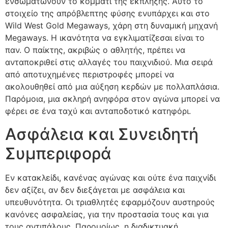
ενσωματώνουν το κομμάτι της έκπληξης. Αυτό το
στοιχείο της απρόβλεπτης φύσης ενυπάρχει και στο
Wild West Gold Megaways, χάρη στη δυναμική μηχανή
Megaways. Η ικανότητα να εγκλιματίζεσαι είναι το
παν. Ο παίκτης, ακριβώς ο αθλητής, πρέπει να
ανταποκριθεί στις αλλαγές του παιχνιδιού. Μια σειρά
από αποτυχημένες περιστροφές μπορεί να
ακολουθηθεί από μια αύξηση κερδών με πολλαπλάσια.
Παρόμοια, μια σκληρή ανηφόρα στον αγώνα μπορεί να
φέρει σε ένα ταχύ και ανταποδοτικό κατηφόρι.
Ασφάλεια και Συνειδητή
Συμπεριφορά
Εν κατακλείδι, κανένας αγώνας και ούτε ένα παιχνίδι
δεν αξίζει, αν δεν διεξάγεται με ασφάλεια και
υπευθυνότητα. Οι τριαθλητές εφαρμόζουν αυστηρούς
κανόνες ασφαλείας, για την προστασία τους και για
τους αντιπάλους. Παρομοίως, η διαδικτυακή