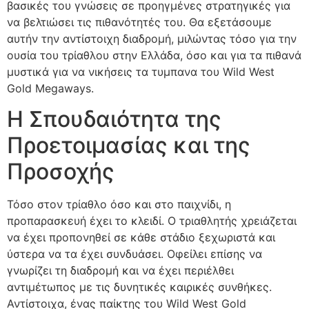
βασικές του γνώσεις σε προηγμένες στρατηγικές για
να βελτιώσει τις πιθανότητές του. Θα εξετάσουμε
αυτήν την αντίστοιχη διαδρομή, μιλώντας τόσο για την
ουσία του τρίαθλου στην Ελλάδα, όσο και για τα πιθανά
μυστικά για να νικήσεις τα τυμπανα του Wild West
Gold Megaways.
Η Σπουδαιότητα της
Προετοιμασίας και της
Προσοχής
Τόσο στον τρίαθλο όσο και στο παιχνίδι, η
προπαρασκευή έχει το κλειδί. Ο τριαθλητής χρειάζεται
να έχει προπονηθεί σε κάθε στάδιο ξεχωριστά και
ύστερα να τα έχει συνδυάσει. Οφείλει επίσης να
γνωρίζει τη διαδρομή και να έχει περιέλθει
αντιμέτωπος με τις δυνητικές καιρικές συνθήκες.
Αντίστοιχα, ένας παίκτης του Wild West Gold