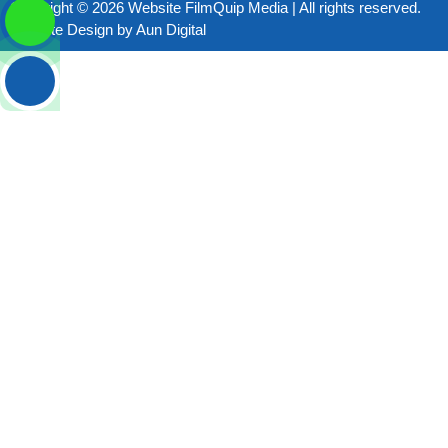
Copyright © 2026 Website FilmQuip Media | All rights reserved.
Website Design by
Aun Digital