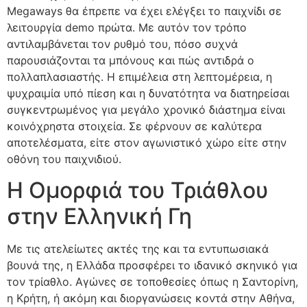
Megaways θα έπρεπε να έχει ελέγξει το παιχνίδι σε
λειτουργία demo πρώτα. Με αυτόν τον τρόπο
αντιλαμβάνεται τον ρυθμό του, πόσο συχνά
παρουσιάζονται τα μπόνους και πώς αντιδρά ο
πολλαπλασιαστής. Η επιμέλεια στη λεπτομέρεια, η
ψυχραιμία υπό πίεση και η δυνατότητα να διατηρείσαι
συγκεντρωμένος για μεγάλο χρονικό διάστημα είναι
κοινόχρηστα στοιχεία. Σε φέρνουν σε καλύτερα
αποτελέσματα, είτε στον αγωνιστικό χώρο είτε στην
οθόνη του παιχνιδιού.
Η Ομορφιά του Τριάθλου
στην Ελληνική Γη
Με τις ατελείωτες ακτές της και τα εντυπωσιακά
βουνά της, η Ελλάδα προσφέρει το ιδανικό σκηνικό για
τον τρίαθλο. Αγώνες σε τοποθεσίες όπως η Σαντορίνη,
η Κρήτη, ή ακόμη και διοργανώσεις κοντά στην Αθήνα,