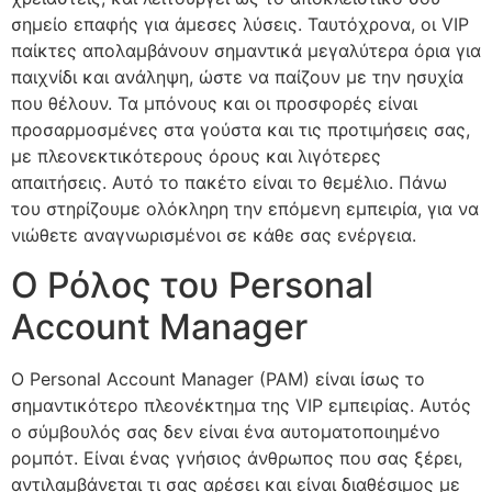
σημείο επαφής για άμεσες λύσεις. Ταυτόχρονα, οι VIP
παίκτες απολαμβάνουν σημαντικά μεγαλύτερα όρια για
παιχνίδι και ανάληψη, ώστε να παίζουν με την ησυχία
που θέλουν. Τα μπόνους και οι προσφορές είναι
προσαρμοσμένες στα γούστα και τις προτιμήσεις σας,
με πλεονεκτικότερους όρους και λιγότερες
απαιτήσεις. Αυτό το πακέτο είναι το θεμέλιο. Πάνω
του στηρίζουμε ολόκληρη την επόμενη εμπειρία, για να
νιώθετε αναγνωρισμένοι σε κάθε σας ενέργεια.
Ο Ρόλος του Personal
Account Manager
Ο Personal Account Manager (PAM) είναι ίσως το
σημαντικότερο πλεονέκτημα της VIP εμπειρίας. Αυτός
ο σύμβουλός σας δεν είναι ένα αυτοματοποιημένο
ρομπότ. Είναι ένας γνήσιος άνθρωπος που σας ξέρει,
αντιλαμβάνεται τι σας αρέσει και είναι διαθέσιμος με