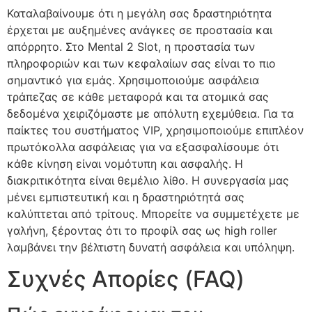
Καταλαβαίνουμε ότι η μεγάλη σας δραστηριότητα
έρχεται με αυξημένες ανάγκες σε προστασία και
απόρρητο. Στο Mental 2 Slot, η προστασία των
πληροφοριών και των κεφαλαίων σας είναι το πιο
σημαντικό για εμάς. Χρησιμοποιούμε ασφάλεια
τράπεζας σε κάθε μεταφορά και τα ατομικά σας
δεδομένα χειριζόμαστε με απόλυτη εχεμύθεια. Για τα
παίκτες του συστήματος VIP, χρησιμοποιούμε επιπλέον
πρωτόκολλα ασφάλειας για να εξασφαλίσουμε ότι
κάθε κίνηση είναι νομότυπη και ασφαλής. Η
διακριτικότητα είναι θεμέλιο λίθο. Η συνεργασία μας
μένει εμπιστευτική και η δραστηριότητά σας
καλύπτεται από τρίτους. Μπορείτε να συμμετέχετε με
γαλήνη, ξέροντας ότι το προφίλ σας ως high roller
λαμβάνει την βέλτιστη δυνατή ασφάλεια και υπόληψη.
Συχνές Απορίες (FAQ)