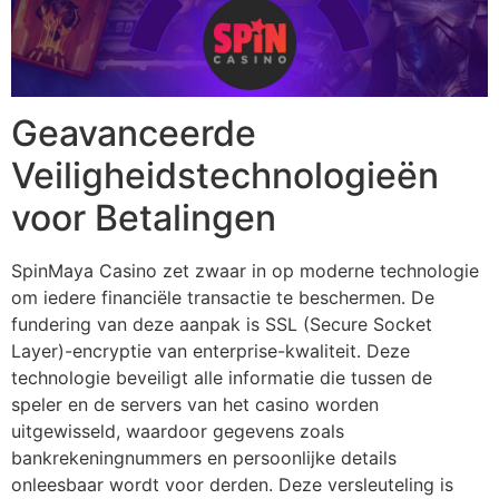
Geavanceerde
Veiligheidstechnologieën
voor Betalingen
SpinMaya Casino zet zwaar in op moderne technologie
om iedere financiële transactie te beschermen. De
fundering van deze aanpak is SSL (Secure Socket
Layer)-encryptie van enterprise-kwaliteit. Deze
technologie beveiligt alle informatie die tussen de
speler en de servers van het casino worden
uitgewisseld, waardoor gegevens zoals
bankrekeningnummers en persoonlijke details
onleesbaar wordt voor derden. Deze versleuteling is