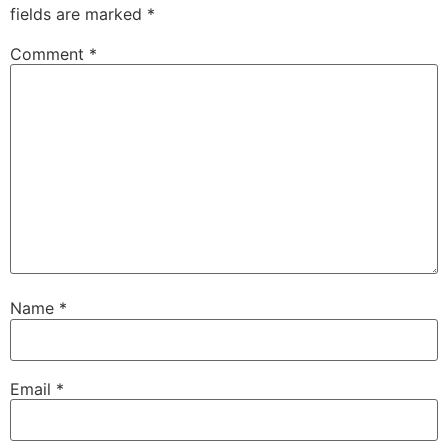
fields are marked
*
Comment
*
Name
*
Email
*