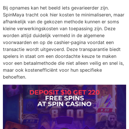
Bij opnames kan het beeld iets gevarieerder zijn.
SpinMaya tracht ook hier kosten te minimaliseren, maar
afhankelijk van de gekozen methode kunnen er soms
kleine verwerkingskosten van toepassing zijn. Deze
worden altijd duidelijk vermeld in de algemene
voorwaarden en op de cashier-pagina voordat een
transactie wordt uitgevoerd. Deze transparantie biedt
spelers in staat om een doordachte keuze te maken
voor een betaalmethode die niet alleen veilig en snel is,
maar ook kostenefficiënt voor hun specifieke
behoeften.