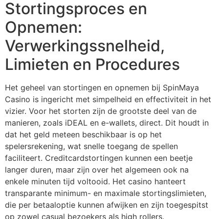
Stortingsproces en
Opnemen:
Verwerkingssnelheid,
Limieten en Procedures
Het geheel van stortingen en opnemen bij SpinMaya
Casino is ingericht met simpelheid en effectiviteit in het
vizier. Voor het storten zijn de grootste deel van de
manieren, zoals iDEAL en e-wallets, direct. Dit houdt in
dat het geld meteen beschikbaar is op het
spelersrekening, wat snelle toegang de spellen
faciliteert. Creditcardstortingen kunnen een beetje
langer duren, maar zijn over het algemeen ook na
enkele minuten tijd voltooid. Het casino hanteert
transparante minimum- en maximale stortingslimieten,
die per betaaloptie kunnen afwijken en zijn toegespitst
op zowel casual bezoekers als high rollers.