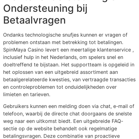
Ondersteuning bij
Betaalvragen
Ondanks technologische snufjes kunnen er vragen of
problemen ontstaan met betrekking tot betalingen.
SpinMaya Casino levert een meertalige klantenservice ,
inclusief hulp in het Nederlands, om spelers snel en
doeltreffend te bijstaan. Het supportteam is opgeleid in
het oplossen van een uitgebreid assortiment aan
betaalgerelateerde kwesties, van vertraagde transacties
en controleproblemen tot onduidelijkheden over
limieten en tarieven.
Gebruikers kunnen een melding doen via chat, e-mail of
telefoon, waarbij de directe chat doorgaans de snelste
weg naar een uitkomst biedt. Een uitgebreide FAQ-
sectie op de website behandelt ook regelmatige
betalingsvragen. Deze combinatie van proactieve