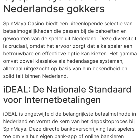
Nederlandse gokkers
SpinMaya Casino biedt een uiteenlopende selectie van
betaalmogelijkheden die passen bij de behoeften en
gewoonten van de speler uit Nederland. Deze diversiteit
is cruciaal, omdat het ervoor zorgt dat elke speler een
betrouwbare en effectieve optie kan kiezen. Het gamma
omvat zowel klassieke als hedendaagse systemen,
allemaal uitgezocht op basis van hun bekendheid en
soliditeit binnen Nederland.
iDEAL: De Nationale Standaard
voor Internetbetalingen
iDEAL is ongetwijfeld de belangrijkste betaalmethode in
Nederland en vormt de kern van het depositoproces bij
SpinMaya. Deze directe bankoverschrijving laat spelers
toe om via hun eigen bank-app of online bankieren