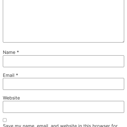
Name
*
Email
*
Website
Save my name, email, and website in this browser for