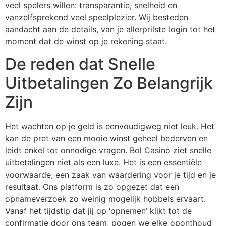
veel spelers willen: transparantie, snelheid en
vanzelfsprekend veel speelplezier. Wij besteden
aandacht aan de details, van je allerprilste login tot het
moment dat de winst op je rekening staat.
De reden dat Snelle
Uitbetalingen Zo Belangrijk
Zijn
Het wachten op je geld is eenvoudigweg niet leuk. Het
kan de pret van een mooie winst geheel bederven en
leidt enkel tot onnodige vragen. Bol Casino ziet snelle
uitbetalingen niet als een luxe. Het is een essentiële
voorwaarde, een zaak van waardering voor je tijd en je
resultaat. Ons platform is zo opgezet dat een
opnameverzoek zo weinig mogelijk hobbels ervaart.
Vanaf het tijdstip dat jij op ‘opnemen’ klikt tot de
confirmatie door ons team, pogen we elke oponthoud