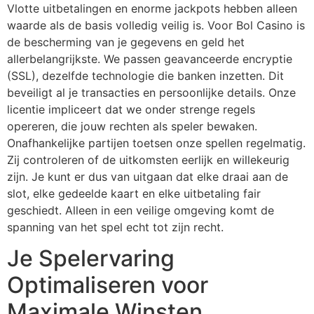
Vlotte uitbetalingen en enorme jackpots hebben alleen
waarde als de basis volledig veilig is. Voor Bol Casino is
de bescherming van je gegevens en geld het
allerbelangrijkste. We passen geavanceerde encryptie
(SSL), dezelfde technologie die banken inzetten. Dit
beveiligt al je transacties en persoonlijke details. Onze
licentie impliceert dat we onder strenge regels
opereren, die jouw rechten als speler bewaken.
Onafhankelijke partijen toetsen onze spellen regelmatig.
Zij controleren of de uitkomsten eerlijk en willekeurig
zijn. Je kunt er dus van uitgaan dat elke draai aan de
slot, elke gedeelde kaart en elke uitbetaling fair
geschiedt. Alleen in een veilige omgeving komt de
spanning van het spel echt tot zijn recht.
Je Spelervaring
Optimaliseren voor
Maximale Winsten