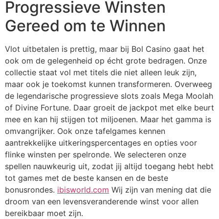
Progressieve Winsten
Gereed om te Winnen
Vlot uitbetalen is prettig, maar bij Bol Casino gaat het
ook om de gelegenheid op écht grote bedragen. Onze
collectie staat vol met titels die niet alleen leuk zijn,
maar ook je toekomst kunnen transformeren. Overweeg
de legendarische progressieve slots zoals Mega Moolah
of Divine Fortune. Daar groeit de jackpot met elke beurt
mee en kan hij stijgen tot miljoenen. Maar het gamma is
omvangrijker. Ook onze tafelgames kennen
aantrekkelijke uitkeringspercentages en opties voor
flinke winsten per spelronde. We selecteren onze
spellen nauwkeurig uit, zodat jij altijd toegang hebt hebt
tot games met de beste kansen en de beste
bonusrondes.
ibisworld.com
Wij zijn van mening dat die
droom van een levensveranderende winst voor allen
bereikbaar moet zijn.