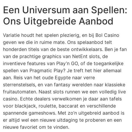
Een Universum aan Spellen:
Ons Uitgebreide Aanbod
Variatie houdt het spelen plezierig, en bij Bol Casino
geven we die in ruime mate. Ons spelaanbod telt
honderden titels van de beste ontwikkelaars. Ben je fan
van de prachtige graphics van NetEnt slots, de
inventieve features van Play’n GO, of de toegankelijke
spellen van Pragmatic Play? Je treft het hier allemaal
aan. Reis van het oude Egypte naar verre
sterrenstelsels, en van fantasy werelden naar klassieke
fruitautomaten. Naast slots runnen we een volledig live
casino. Echte dealers verwelkomen je daar aan tafels
voor blackjack, roulette, baccarat en verschillende
spannende gameshows. Met zo’n uitgebreid aanbod is
er altijd wel een nieuwe uitdaging te proberen en een
nieuwe favoriet om te vinden.