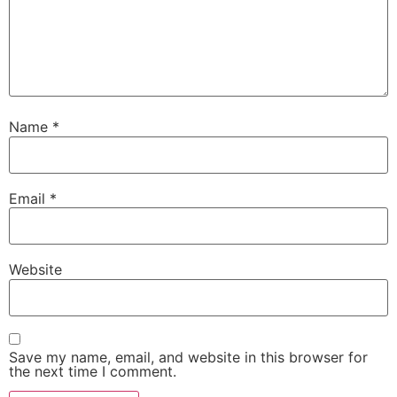
Name
*
Email
*
Website
Save my name, email, and website in this browser for
the next time I comment.