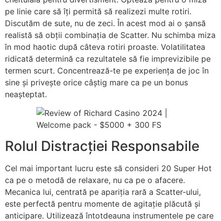
pe linie care să îți permită să realizezi multe rotiri.
Discutăm de sute, nu de zeci. În acest mod ai o șansă
realistă să obții combinația de Scatter. Nu schimba miza
în mod haotic după câteva rotiri proaste. Volatilitatea
ridicată determină ca rezultatele să fie imprevizibile pe
termen scurt. Concentrează-te pe experiența de joc în
sine și privește orice câștig mare ca pe un bonus
neașteptat.
Rolul Distracției Responsabile
Cel mai important lucru este să consideri 20 Super Hot
ca pe o metodă de relaxare, nu ca pe o afacere.
Mecanica lui, centrată pe apariția rară a Scatter-ului,
este perfectă pentru momente de agitație plăcută și
anticipare. Utilizează întotdeauna instrumentele pe care