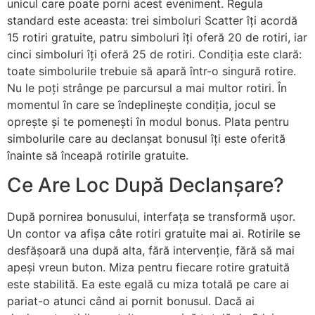
unicul care poate porni acest eveniment. Regula
standard este aceasta: trei simboluri Scatter îți acordă
15 rotiri gratuite, patru simboluri îți oferă 20 de rotiri, iar
cinci simboluri îți oferă 25 de rotiri. Condiția este clară:
toate simbolurile trebuie să apară într-o singură rotire.
Nu le poți strânge pe parcursul a mai multor rotiri. În
momentul în care se îndeplinește condiția, jocul se
oprește și te pomenești în modul bonus. Plata pentru
simbolurile care au declanșat bonusul îți este oferită
înainte să înceapă rotirile gratuite.
Ce Are Loc După Declanșare?
După pornirea bonusului, interfața se transformă ușor.
Un contor va afișa câte rotiri gratuite mai ai. Rotirile se
desfășoară una după alta, fără intervenție, fără să mai
apeși vreun buton. Miza pentru fiecare rotire gratuită
este stabilită. Ea este egală cu miza totală pe care ai
pariat-o atunci când ai pornit bonusul. Dacă ai