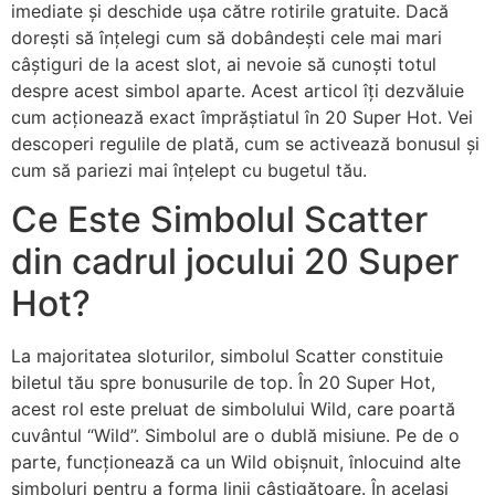
imediate și deschide ușa către rotirile gratuite. Dacă
dorești să înțelegi cum să dobândești cele mai mari
câștiguri de la acest slot, ai nevoie să cunoști totul
despre acest simbol aparte. Acest articol îți dezvăluie
cum acționează exact împrăștiatul în 20 Super Hot. Vei
descoperi regulile de plată, cum se activează bonusul și
cum să pariezi mai înțelept cu bugetul tău.
Ce Este Simbolul Scatter
din cadrul jocului 20 Super
Hot?
La majoritatea sloturilor, simbolul Scatter constituie
biletul tău spre bonusurile de top. În 20 Super Hot,
acest rol este preluat de simbolului Wild, care poartă
cuvântul “Wild”. Simbolul are o dublă misiune. Pe de o
parte, funcționează ca un Wild obișnuit, înlocuind alte
simboluri pentru a forma linii câștigătoare. În același