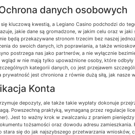
i Ochrona danych osobowych
się kluczową kwestią, a Legiano Casino podchodzi do t
azuje, jakie dane są gromadzone, w jakim celu oraz w jaki
 nie będą przekazywane stronom trzecim bez naszej jednozn
enia do swoich danych, ich poprawiania, a także wnioskow
asyno postrzega nas jako partnerów, a nie wyłącznie bezim
wgląd w nie mają tylko upoważnione osoby, które odbyły 
zczególnych kategorii danych, co jest przejawem szczegó
prywatność jest chroniona z równie dużą siłą, jak nasze w
ikacja Konta
rzymuje depozyty, ale także takie wypłaty dokonuje przejr
gą. Powszechną praktyką, wymaganą przez regulacje licenc
). Jest to ważny krok w zwalczaniu z praniem pieniędzy i
dokumentu tożsamości oraz dowodu adresu zamieszkania. 
stara się do jak najszybszego przetwarzania wniosków, co