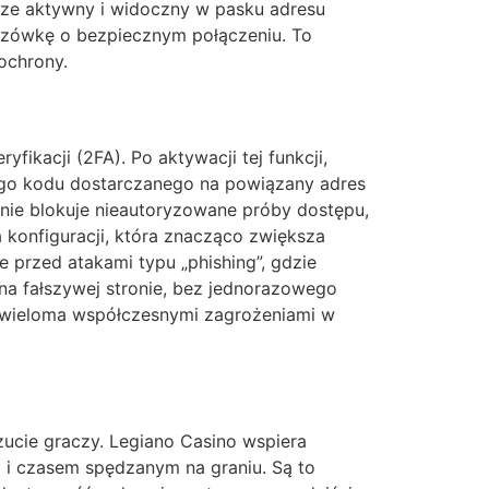
wsze aktywny i widoczny w pasku adresu
skazówkę o bezpiecznym połączeniu. To
ochrony.
kacji (2FA). Po aktywacji tej funkcji,
nego kodu dostarczanego na powiązany adres
wnie blokuje nieautoryzowane próby dostępu,
a konfiguracji, która znacząco zwiększa
przed atakami typu „phishing”, gdzie
na fałszywej stronie, bez jednorazowego
zed wieloma współczesnymi zagrożeniami w
zucie graczy. Legiano Casino wspiera
i i czasem spędzanym na graniu. Są to