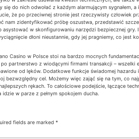
y się do nich odwołać z każdym alarmującym sygnałem, a i
ie, że po przeciwnej stronie jest rzeczywisty człowiek pr
ć nam zidentyfikować próbę oszustwa, przedstawić szcz
ub asystować w skonfigurowaniu narzędzi bezpiecznej gry. 
yciągnięcie dłoni nieustannie, gdy jej pragniemy, co jes
ano Casino w Polsce stoi na bardzo mocnych fundamentac
, po partnerstwo z wiodącymi firmami transakcji – wszelki 
ione od lęków. Dodatkowe funkcje świadomej hazardu i r
woj bezwzględny cel. Możemy więc zająć się na tym, co naj
ajlepszych rękach. To całościowe podejście, łączące techno
a idzie w parze z pełnym spokojem ducha.
uired fields are marked
*