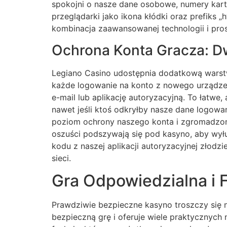
spokojni o nasze dane osobowe, numery kart c
przeglądarki jako ikona kłódki oraz prefiks 
kombinacja zaawansowanej technologii i pro
Ochrona Konta Gracza: D
Legiano Casino udostępnia dodatkową warstwę
każde logowanie na konto z nowego urządzen
e-mail lub aplikację autoryzacyjną. To łatwe
nawet jeśli ktoś odkryłby nasze dane logowan
poziom ochrony naszego konta i zgromadzony
oszuści podszywają się pod kasyno, aby wyłu
kodu z naszej aplikacji autoryzacyjnej złod
sieci.
Gra Odpowiedzialna i 
Prawdziwie bezpieczne kasyno troszczy się n
bezpieczną grę i oferuje wiele praktycznych