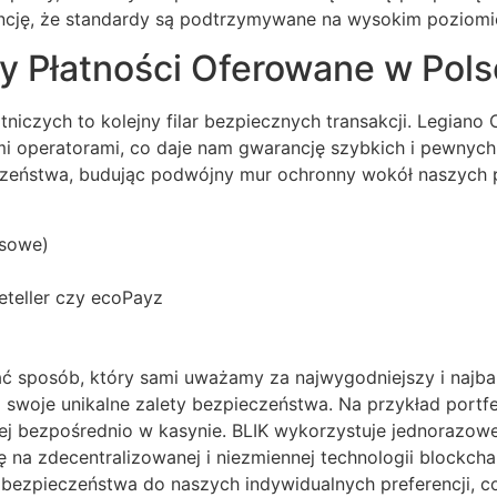
ncję, że standardy są podtrzymywane na wysokim poziomi
y Płatności Oferowane w Pols
niczych to kolejny filar bezpiecznych transakcji. Legiano
i operatorami, co daje nam gwarancję szybkich i pewnyc
zeństwa, budując podwójny mur ochronny wokół naszych p
esowe)
 Neteller czy ecoPayz
 sposób, który sami uważamy za najwygodniejszy i najba
oje unikalne zalety bezpieczeństwa. Na przykład portfele 
 bezpośrednio w kasynie. BLIK wykorzystuje jednorazowe
ię na zdecentralizowanej i niezmiennej technologii blockc
ię bezpieczeństwa do naszych indywidualnych preferencji, 