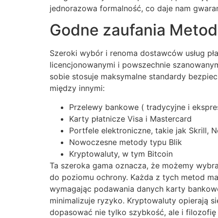
jednorazowa formalność, co daje nam gwara
Godne zaufania Metod
Szeroki wybór i renoma dostawców usług płat
licencjonowanymi i powszechnie szanowanym
sobie stosuje maksymalne standardy bezpiec
między innymi:
Przelewy bankowe ( tradycyjne i ekspr
Karty płatnicze Visa i Mastercard
Portfele elektroniczne, takie jak Skrill,
Nowoczesne metody typu Blik
Kryptowaluty, w tym Bitcoin
Ta szeroka gama oznacza, że możemy wybrać
do poziomu ochrony. Każda z tych metod ma sw
wymagając podawania danych karty bankowej
minimalizuje ryzyko. Kryptowaluty opierają s
dopasować nie tylko szybkość, ale i filozof