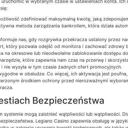
 uruchomić w wybranym czasie w ustawieniach konta. Ich
się:
ożliwość zdefiniować maksymalną kwotę, jaką zdeponujem
ektywna metoda zarządzania bankrollem, która działa auto
nformuje nas, gdy rozgrywka przekracza ustalony przez n
rt, który pozwala odejść od monitora i zachować zdrowy b
ca na okresowe lub nieodwołalne zablokowanie dostępu do 
 narzędzie, które zapewnia nam czas na przerwę i skorzysta
ę i nie wysyła w tym czasie żadnych ofert promocyjnych.
wygodne w obsłudze. Co więcej, ich aktywacja jest poufna, 
zamierzonym środkiem ochrony przed nierozważnymi wyboram
racza.
westiach Bezpieczeństwa
systemie mogą zaistnieć wątpliwości lub wątpliwości. D
 bezpieczeństwa. Legiano Casino zapewnia obsługę w języ
tylko w zakresie usuwania kwestii technicznych, ale tak