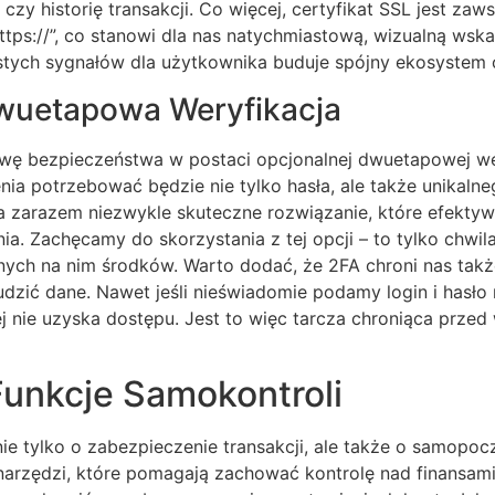
zy historię transakcji. Co więcej, certyfikat SSL jest za
„https://”, co stanowi dla nas natychmiastową, wizualną w
stych sygnałów dla użytkownika buduje spójny ekosystem 
wuetapowa Weryfikacja
 bezpieczeństwa w postaci opcjonalnej dwuetapowej weryfi
ia potrzebować będzie nie tylko hasła, ale także unikal
, a zarazem niezwykle skuteczne rozwiązanie, które efekty
ia. Zachęcamy do skorzystania z tej opcji – to tylko chwil
ch na nim środków. Warto dodać, że 2FA chroni nas także 
dzić dane. Nawet jeśli nieświadomie podamy login i hasło 
ziej nie uzyska dostępu. Jest to więc tarcza chroniąca pr
Funkcje Samokontroli
ie tylko o zabezpieczenie transakcji, ale także o samopoc
 narzędzi, które pomagają zachować kontrolę nad finansam