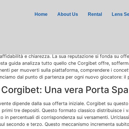
ichiedi il Premio e Iniz
Home
About Us
Rental
Lens Se
italiani, Corgibet Casino è una piattaforma sicura con num
affidabilità e chiarezza. La sua reputazione si fonda su off
esta guida analizza tutto quello che Corgibet offre, soffer
enti per muoverti sulla piattaforma, comprendere i concetti
nciamo dal punto di partenza per ogni nuovo giocatore: il
i Corgibet: Una vera Porta Spa
ente dipende dalla sua offerta iniziale. Corgibet su questo 
 primi tre depositi. Questo formato classico distribuisce i 
tito in percentuali di corrispondenza sui versamenti. Un’clas
 sul secondo e terzo. Questo meccanismo incrementa subito i