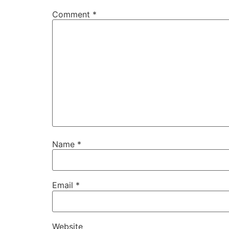
Comment
*
Name
*
Email
*
Website