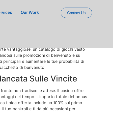
ia a Vincere Subito
rvices
Our Work
Contact Us
erose opportunità
https://corgibett.it/
. Opera
erte vantaggiose, un catalogo di giochi vasto
mandosi sulle promozioni di benvenuto e su
 principali e aumentare le tue probabilità di
 pacchetto di benvenuto.
lancata Sulle Vincite
fronte non tradisce le attese. Il casino offre
vantaggi nel tempo. L’importo totale del bonus
sica tipica offerta include un 100% sul primo
l tuo bankroll e ti dà più occasioni per