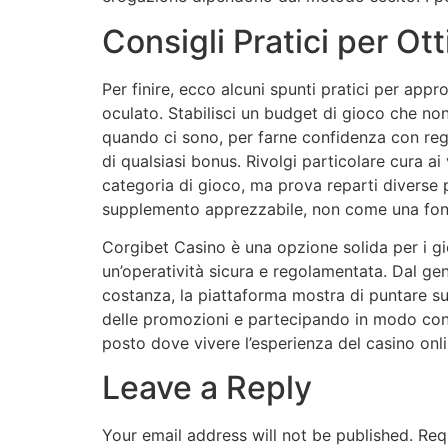
Consigli Pratici per O
Per finire, ecco alcuni spunti pratici per appr
oculato. Stabilisci un budget di gioco che non
quando ci sono, per farne confidenza con rego
di qualsiasi bonus. Rivolgi particolare cura ai v
categoria di gioco, ma prova reparti diverse 
supplemento apprezzabile, non come una fonte 
Corgibet Casino è una opzione solida per i gio
un’operatività sicura e regolamentata. Dal ge
costanza, la piattaforma mostra di puntare s
delle promozioni e partecipando in modo cons
posto dove vivere l’esperienza del casino onlin
Leave a Reply
Your email address will not be published.
Req