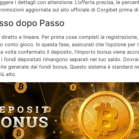
eggere i dettagli con attenzione. L’offerta precisa, le percen
romozioni aggiornata sul sito ufficiale di Corgibet prima di
asso dopo Passo
iretto e lineare. Per prima cosa completi la registrazione, 
o conto gioco. In questa fase, assicurati che l’opzione per r
na volta confermato il deposito, l’importo bonus viene accr
 i fondi depositati rimangono separati nel tuo saldo. Dovrai 
cite generate dai fondi bonus. Questo sistema è standard ne
iù alto.