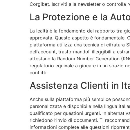
Corgibet. Iscriviti alla newsletter o controll
La Protezione e la Aut
La lealtà è la fondamento del rapporto tra gi
approvata. Questo aspetto è fondamentale. Off
piattaforma utilizza una tecnica di cifratura S
dell’account, trasformandoli illeggibili a estr
attestano la Random Number Generation (RNG), g
regolatorio equivale a giocare in un spazio n
conflitti.
Assistenza Clienti in I
Anche sulla piattaforma più semplice possono
personalizzata e disponibile nella lingua itali
qualificato per questioni urgenti. In alternat
richiedono l’invio di documenti. Ti raccomand
informazioni complete alle questioni ricorrent