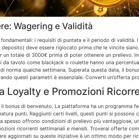
e: Wagering e Validità
ondamentali: i requisiti di puntata e il periodo di validit
 deposito) deve essere rigiocato prima che le vincite siano 
 un totale di 3000€ prima di poter ottenere un prelievo. Ino
i da tavolo come blackjack o roulette hanno una percentuale
i norma qualche settimana. Superata questa data, il bonus 
rando questi parametri è essenziale. Converti un’offerta pr
 Loyalty e Promozioni Ricorre
il bonus di benvenuto. La piattaforma ha un programma fedel
atura punti. Raggiunti certi livelli, questi punti si possono 
ramma spesso offrono condizioni di prelievo più vantaggiose, 
mozioni ricorrenti settimanali e mensili. Troverai offerte come
tare aggiornati su queste iniziative è un ottimo modo per r