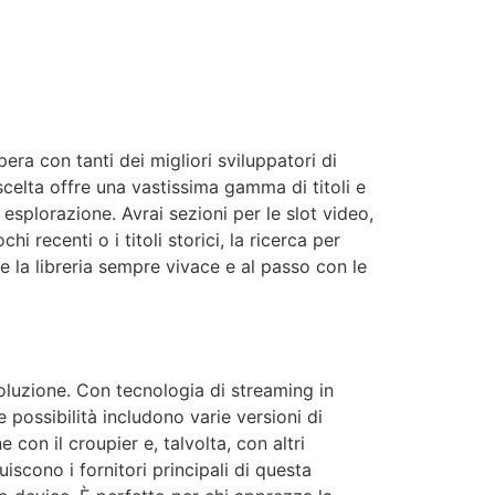
pera con tanti dei migliori sviluppatori di
celta offre una vastissima gamma di titoli e
esplorazione. Avrai sezioni per le slot video,
i recenti o i titoli storici, la ricerca per
ne la libreria sempre vivace e al passo con le
oluzione. Con tecnologia di streaming in
 possibilità includono varie versioni di
on il croupier e, talvolta, con altri
scono i fornitori principali di questa