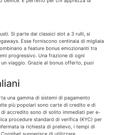
o device. È perfetto per chi apprezza la
i. Si parte dai classici slot a 3 rulli, si
gaways. Esse forniscono centinaia di migliaia
i combinano a feature bonus emozionanti tra
premi progressivo. Una frazione di ogni
un viaggio. Grazie al bonus offerto, puoi
liani
porta una gamma di sistemi di pagamento
elte più popolari sono carte di credito e di
i di accredito sono di solito immediati per e-
pplica procedure standard di verifica (KYC) per
ermata la richiesta di prelievo, i tempi di
 Corgibet suggerisce di utilizzare