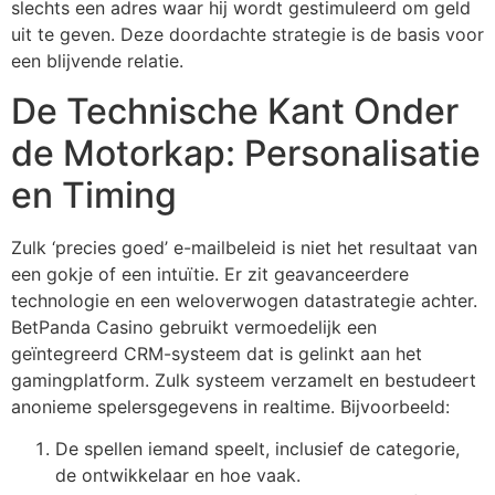
slechts een adres waar hij wordt gestimuleerd om geld
uit te geven. Deze doordachte strategie is de basis voor
een blijvende relatie.
De Technische Kant Onder
de Motorkap: Personalisatie
en Timing
Zulk ‘precies goed’ e-mailbeleid is niet het resultaat van
een gokje of een intuïtie. Er zit geavanceerdere
technologie en een weloverwogen datastrategie achter.
BetPanda Casino gebruikt vermoedelijk een
geïntegreerd CRM-systeem dat is gelinkt aan het
gamingplatform. Zulk systeem verzamelt en bestudeert
anonieme spelersgegevens in realtime. Bijvoorbeeld:
De spellen iemand speelt, inclusief de categorie,
de ontwikkelaar en hoe vaak.