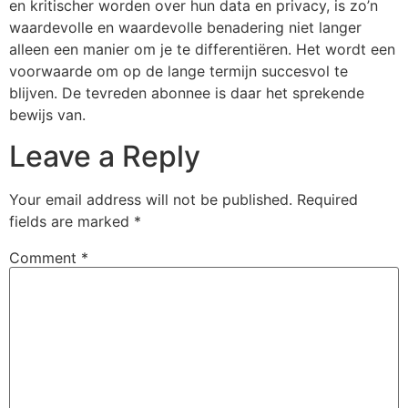
en kritischer worden over hun data en privacy, is zo’n
waardevolle en waardevolle benadering niet langer
alleen een manier om je te differentiëren. Het wordt een
voorwaarde om op de lange termijn succesvol te
blijven. De tevreden abonnee is daar het sprekende
bewijs van.
Leave a Reply
Your email address will not be published.
Required
fields are marked
*
Comment
*