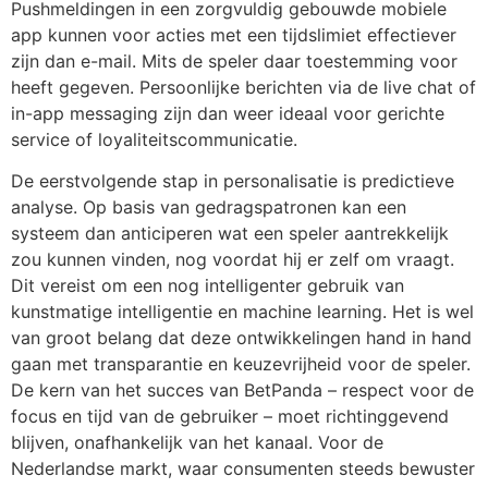
Pushmeldingen in een zorgvuldig gebouwde mobiele
app kunnen voor acties met een tijdslimiet effectiever
zijn dan e-mail. Mits de speler daar toestemming voor
heeft gegeven. Persoonlijke berichten via de live chat of
in-app messaging zijn dan weer ideaal voor gerichte
service of loyaliteitscommunicatie.
De eerstvolgende stap in personalisatie is predictieve
analyse. Op basis van gedragspatronen kan een
systeem dan anticiperen wat een speler aantrekkelijk
zou kunnen vinden, nog voordat hij er zelf om vraagt.
Dit vereist om een nog intelligenter gebruik van
kunstmatige intelligentie en machine learning. Het is wel
van groot belang dat deze ontwikkelingen hand in hand
gaan met transparantie en keuzevrijheid voor de speler.
De kern van het succes van BetPanda – respect voor de
focus en tijd van de gebruiker – moet richtinggevend
blijven, onafhankelijk van het kanaal. Voor de
Nederlandse markt, waar consumenten steeds bewuster