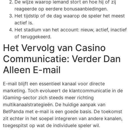
De wijze waarop iemand stort en hoe hij of zij
reageerde op eerdere bonusaanbiedingen.
Het tijdstip of de dag waarop de speler het meest
actief is.
Het stadium van het account: nieuw, actief, inactief
of teruggekeerd.
Het Vervolg van Casino
Communicatie: Verder Dan
Alleen E-mail
E-mail blijft een essentieel kanaal voor directe
marketing. Toch evolueert de klantcommunicatie in de
iGaming-sector zich steeds meer richting
multikanaalstrategieën. De huidige aanpak van
BetPanda met e-mail is een goede basis. De toekomst
zit echter in het soepel integreren van andere kanalen,
toegespitst op wat de individuele speler wil.