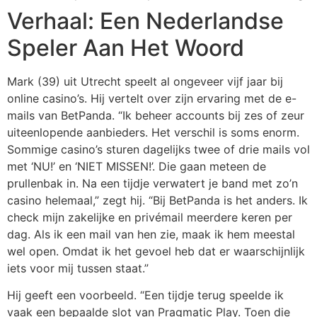
Verhaal: Een Nederlandse
Speler Aan Het Woord
Mark (39) uit Utrecht speelt al ongeveer vijf jaar bij
online casino’s. Hij vertelt over zijn ervaring met de e-
mails van BetPanda. “Ik beheer accounts bij zes of zeur
uiteenlopende aanbieders. Het verschil is soms enorm.
Sommige casino’s sturen dagelijks twee of drie mails vol
met ‘NU!’ en ‘NIET MISSEN!’. Die gaan meteen de
prullenbak in. Na een tijdje verwatert je band met zo’n
casino helemaal,” zegt hij. “Bij BetPanda is het anders. Ik
check mijn zakelijke en privémail meerdere keren per
dag. Als ik een mail van hen zie, maak ik hem meestal
wel open. Omdat ik het gevoel heb dat er waarschijnlijk
iets voor mij tussen staat.”
Hij geeft een voorbeeld. “Een tijdje terug speelde ik
vaak een bepaalde slot van Pragmatic Play. Toen die