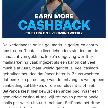
De Nederlandse online gokmarkt is gerijpt en enorm
omstreden. Tientallen licentiehouders strijden om de
aandacht van gokkers. In zo’n omgeving wordt e-
mailmarketing vaak ingezet als een kanon dat veel
munitie afvuurt, maar weinig gericht is. Veel casino’s
gebruiken het idee dat ‘meer beter is’. Ze verwachten
dat een klein percentage van de ontvangers wel op een
aanbieding zal klikken, of die nu relevant is of niet.
BetPanda kiest hier bewust een ander pad. Waar een
gemiddeld casino al snel vijf tot zeven promotionele
mails per week uitstuurt, behoudt BetPanda het ritme