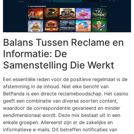
Balans Tussen Reclame en
Informatie: De
Samenstelling Die Werkt
Een essentiële reden voor de positieve regelmaat is de
afstemming in de inhoud. Niet elke bericht van
BetPanda is een directe reclameboodschap. Het casino
geeft een combinatie van diverse soorten content,
waardoor de correspondentie gevarieerd en minder
eendimensionaal wordt. Deze mix bestaat uit in een
enkele groepen. Allereerst zijn er de zakelijke en
informatieve e-mails. Dit betreffen notificaties van