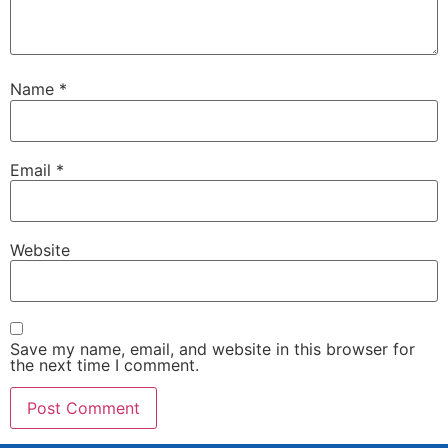
Name
*
Email
*
Website
Save my name, email, and website in this browser for
the next time I comment.