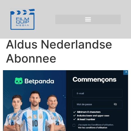
BetPanda Casino
Mailfrequentie
Precies Perfect,
Aldus Nederlandse
Abonnee