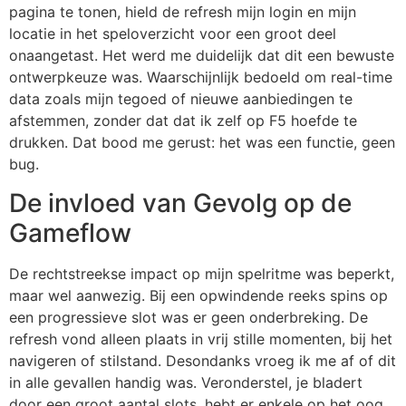
pagina te tonen, hield de refresh mijn login en mijn
locatie in het speloverzicht voor een groot deel
onaangetast. Het werd me duidelijk dat dit een bewuste
ontwerpkeuze was. Waarschijnlijk bedoeld om real-time
data zoals mijn tegoed of nieuwe aanbiedingen te
afstemmen, zonder dat dat ik zelf op F5 hoefde te
drukken. Dat bood me gerust: het was een functie, geen
bug.
De invloed van Gevolg op de
Gameflow
De rechtstreekse impact op mijn spelritme was beperkt,
maar wel aanwezig. Bij een opwindende reeks spins op
een progressieve slot was er geen onderbreking. De
refresh vond alleen plaats in vrij stille momenten, bij het
navigeren of stilstand. Desondanks vroeg ik me af of dit
in alle gevallen handig was. Veronderstel, je bladert
door een groot aantal slots, hebt er enkele op het oog,