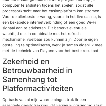
computer te afsluiten tijdens het spelen, zodat alle
processorkracht naar het casinoplatform kan stromen.
Voor de allerbeste ervaring, vooral in het live casino, is
een bekabelde internetverbinding of een goed Wi-Fi
signaal aan te adviseren. Dit beperkt eventuele
wachttijd die, in combinatie met het refresh
mechanisme, voelbaar zou kunnen zijn. Door je eigen
opstelling te optimaliseren, werk je samen eigenlijk mee
met de techniek van Playone voor het beste resultaat.
Zekerheid en
Betrouwbaarheid in
Samenhang tot
Platformactiviteiten
Op basis van al mijn waarnemingen trok ik een
essentiële gevolgtrekking: dit vernieuwingsgedrag staat