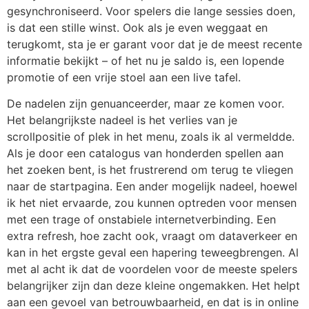
gesynchroniseerd. Voor spelers die lange sessies doen,
is dat een stille winst. Ook als je even weggaat en
terugkomt, sta je er garant voor dat je de meest recente
informatie bekijkt – of het nu je saldo is, een lopende
promotie of een vrije stoel aan een live tafel.
De nadelen zijn genuanceerder, maar ze komen voor.
Het belangrijkste nadeel is het verlies van je
scrollpositie of plek in het menu, zoals ik al vermeldde.
Als je door een catalogus van honderden spellen aan
het zoeken bent, is het frustrerend om terug te vliegen
naar de startpagina. Een ander mogelijk nadeel, hoewel
ik het niet ervaarde, zou kunnen optreden voor mensen
met een trage of onstabiele internetverbinding. Een
extra refresh, hoe zacht ook, vraagt om dataverkeer en
kan in het ergste geval een hapering teweegbrengen. Al
met al acht ik dat de voordelen voor de meeste spelers
belangrijker zijn dan deze kleine ongemakken. Het helpt
aan een gevoel van betrouwbaarheid, en dat is in online