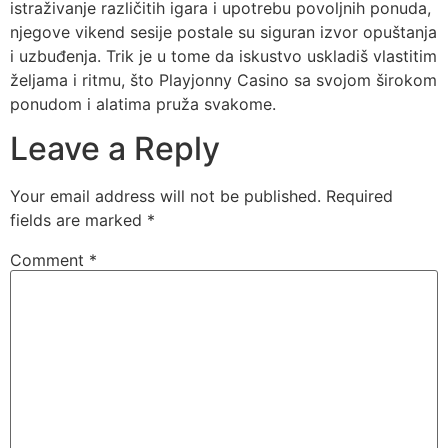
istraživanje različitih igara i upotrebu povoljnih ponuda,
njegove vikend sesije postale su siguran izvor opuštanja
i uzbuđenja. Trik je u tome da iskustvo uskladiš vlastitim
željama i ritmu, što Playjonny Casino sa svojom širokom
ponudom i alatima pruža svakome.
Leave a Reply
Your email address will not be published.
Required
fields are marked
*
Comment
*