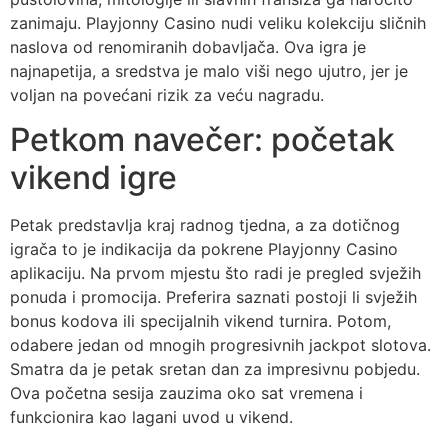
zanimaju. Playjonny Casino nudi veliku kolekciju sličnih
naslova od renomiranih dobavljača. Ova igra je
najnapetija, a sredstva je malo viši nego ujutro, jer je
voljan na povećani rizik za veću nagradu.
Petkom navečer: početak
vikend igre
Petak predstavlja kraj radnog tjedna, a za dotičnog
igrača to je indikacija da pokrene Playjonny Casino
aplikaciju. Na prvom mjestu što radi je pregled svježih
ponuda i promocija. Preferira saznati postoji li svježih
bonus kodova ili specijalnih vikend turnira. Potom,
odabere jedan od mnogih progresivnih jackpot slotova.
Smatra da je petak sretan dan za impresivnu pobjedu.
Ova početna sesija zauzima oko sat vremena i
funkcionira kao lagani uvod u vikend.