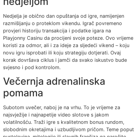
nedjeljom
Nedjelja je obično dan opuštanja od igre, namijenjen
razmišljanju o proteklom vikendu. Igrač povremeno
provjeri historiju transakcija i podatke igara na
Playjonny Casinu da procijeni svoje poteze. Ovo vrijeme
koristi za odmor, ali i za ideje za sljedeći vikend – koju
novu igru isprobati ili koju strategiju dotjerati. Ovaj
korak dovršava ciklus i jamči da svako iskustvo bude
svjesno i pod kontrolom.
Večernja adrenalinska
pomama
Subotom uvečer, naboj je na vrhu. To je vrijeme za
najsvježije i najnapetije video slotove s jakom
volatilnošću. Traži igre s kvalitetnom bonus rundom,
slobodnim okretajima i uzbudljivom pričom. Teme poput
pustolovina, mitologije ili slavnih franšiza ga naročito