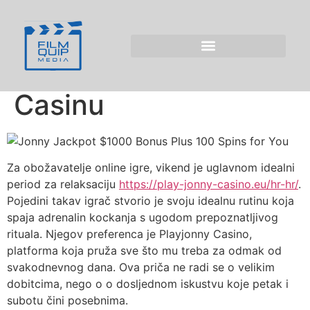
Moj osobni vikend:
navika domaćeg
igrača na Playjonny
Casinu
Za obožavatelje online igre, vikend je uglavnom idealni
period za relaksaciju
https://play-jonny-casino.eu/hr-hr/
.
Pojedini takav igrač stvorio je svoju idealnu rutinu koja
spaja adrenalin kockanja s ugodom prepoznatljivog
rituala. Njegov preferenca je Playjonny Casino,
platforma koja pruža sve što mu treba za odmak od
svakodnevnog dana. Ova priča ne radi se o velikim
dobitcima, nego o o dosljednom iskustvu koje petak i
subotu čini posebnima.