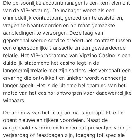
Die persoonlijke accountmanager is een kern element
van de VIP-ervaring. De manager werkt als een
onmiddellijk contactpunt, gereed om te assisteren,
vragen te beantwoorden en op maat gemaakte
aanbiedingen te verzorgen. Deze laag van
gepersonaliseerde service creëert het contrast tussen
een onpersoonlijke transactie en een gewaardeerde
relatie. Het VIP-programma van Vipzino Casino is een
duidelijk statement: het casino legt in de
langetermijnrelatie met zijn spelers. Het verschaft een
ervaring die ontwikkelt en unieker wordt wanneer je
langer speelt. Het is de ultieme belichaming van het
motto van het casino: ontworpen voor daadwerkelijke
winnaars.
De opbouw van het programma is getrapt. Elke tier
opent nieuwe en rijkere voordelen. Naast de
aangehaalde voordelen kunnen dat presentjes voor je
verjaardag of feestdagen zijn, toegang tot speciale