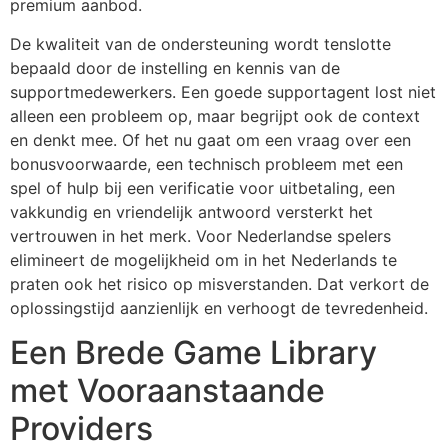
premium aanbod.
De kwaliteit van de ondersteuning wordt tenslotte
bepaald door de instelling en kennis van de
supportmedewerkers. Een goede supportagent lost niet
alleen een probleem op, maar begrijpt ook de context
en denkt mee. Of het nu gaat om een vraag over een
bonusvoorwaarde, een technisch probleem met een
spel of hulp bij een verificatie voor uitbetaling, een
vakkundig en vriendelijk antwoord versterkt het
vertrouwen in het merk. Voor Nederlandse spelers
elimineert de mogelijkheid om in het Nederlands te
praten ook het risico op misverstanden. Dat verkort de
oplossingstijd aanzienlijk en verhoogt de tevredenheid.
Een Brede Game Library
met Vooraanstaande
Providers