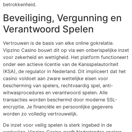
betrokkenheid.
Beveiliging, Vergunning en
Verantwoord Spelen
Vertrouwen is de basis van elke online gokrelatie.
Vipzino Casino bouwt dit op via een onberispelijke inzet
voor zekerheid en wettigheid. Het platform functioneert
onder een actieve licentie van de Kansspelautoriteit
(KSA), de regulator in Nederland. Dit impliceert dat het
casino voldoet aan zware wettelijke eisen voor
bescherming van spelers, rechtvaardig spel, anti-
witwasprocedures en verantwoord spelen. Alle
transacties worden beschermd door moderne SSL-
encryptie. Je financiële en persoonlijke gegevens
worden zo volledig vertrouwelijk.
De inzet voor veilig spelen is sterk ingebed in de
werkwijze. Vipzino Casino geeft Nederlandse spelers