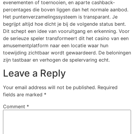
evenementen of toernooien, en aparte cashback-
percentages die boven liggen dan het normale aanbod.
Het puntenverzamelingssysteem is transparant. Je
begrijpt altijd hoe dicht je bij de volgende status bent.
Dit schept een idee van vooruitgang en erkenning. Voor
de serieuze speler transformeert dit het casino van een
amusementplatform naar een locatie waar hun
toewijding zichtbaar wordt gewaardeerd. De beloningen
zijn tastbaar en verhogen de spelervaring echt.
Leave a Reply
Your email address will not be published.
Required
fields are marked
*
Comment
*