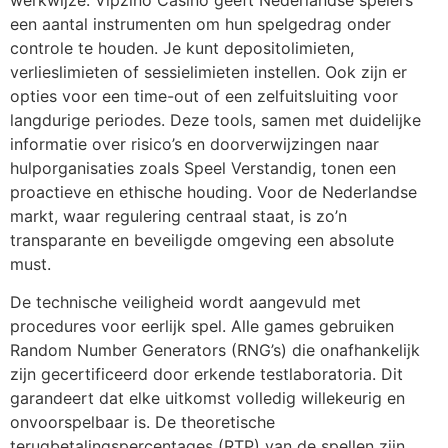
een aantal instrumenten om hun spelgedrag onder
controle te houden. Je kunt depositolimieten,
verlieslimieten of sessielimieten instellen. Ook zijn er
opties voor een time-out of een zelfuitsluiting voor
langdurige periodes. Deze tools, samen met duidelijke
informatie over risico’s en doorverwijzingen naar
hulporganisaties zoals Speel Verstandig, tonen een
proactieve en ethische houding. Voor de Nederlandse
markt, waar regulering centraal staat, is zo’n
transparante en beveiligde omgeving een absolute
must.
De technische veiligheid wordt aangevuld met
procedures voor eerlijk spel. Alle games gebruiken
Random Number Generators (RNG’s) die onafhankelijk
zijn gecertificeerd door erkende testlaboratoria. Dit
garandeert dat elke uitkomst volledig willekeurig en
onvoorspelbaar is. De theoretische
terugbetalingspercentages (RTP) van de spellen zijn