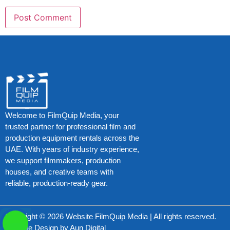
Welcome to FilmQuip Media, your
trusted partner for professional film and
production equipment rentals across the
UAE. With years of industry experience,
we support filmmakers, production
houses, and creative teams with
reliable, production-ready gear.
Copyright © 2026 Website FilmQuip Media | All rights reserved.
Website Design by
Aun Digital