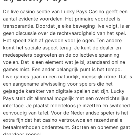
De live casino sectie van Lucky Pays Casino geeft een
aantal evidente voordelen. Het primaire voordeel is
transparantie. Doordat je elke beweging live volgt, is er
geen discussie over de rechtvaardigheid van het spel.
Het speelt zich af gewoon voor je ogen. Ten andere
komt het sociale aspect terug. Je kunt de dealer en
medespelers begroeten en de collectieve spanning
voelen. Dat is een element wat je bij standaard online
games mist. Een ander belangrijk punt is het tempo.
Live games gaan in een natuurlijk, menselijk ritme. Dat is
een aangename afwisseling voor spelers die het
gejaagde karakter van digitale spellen zat zijn. Lucky
Pays stelt dit allemaal mogelijk met een overzichtelijke
interface. Je plaatst moeiteloos je inzetten en switched
eenvoudig van tafel. Voor de Nederlandse speler is het
extra fijn dat het casino vertrouwde en razendsnelle
betaalmethoden ondersteunt. Storten en opnemen gaat
daardoor soepel.