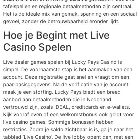
tafelspellen en regionale betaalmethoden zijn centraal.
Het is de ideale mix van gemak, spanning en een sociaal
gevoel, zonder de betrouwbaarheid eronder lijdt.
Hoe je Begint met Live
Casino Spelen
Live dealer games spelen bij Lucky Pays Casino is
simpel. De voornaamste stap is het aanmaken van een
account. Deze registratie gaat snel en vraagt om een
paar basisgegevens. Na de verificatie van je account
maak je een storting. Lucky Pays biedt een breed
aanbod aan betaalmethoden die in Nederland
vertrouwd zijn, zoals iDEAL, creditcards en e-wallets.
Kijk vooraf even of een welkomstbonus ook geldt voor
live casino games. Sommige bonussen hebben
restricties. Zodra je saldo zichtbaar is is, ga je naar het
tabblad ‘Live Casino’. De live lobby opent dan, met een