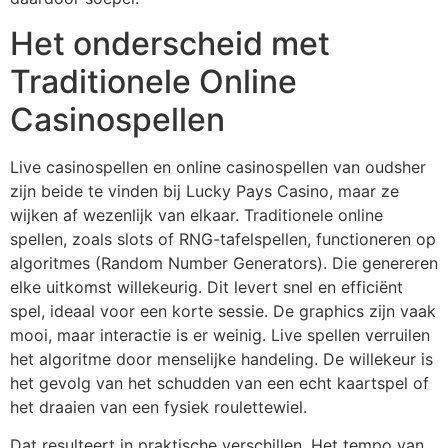
Het onderscheid met
Traditionele Online
Casinospellen
Live casinospellen en online casinospellen van oudsher
zijn beide te vinden bij Lucky Pays Casino, maar ze
wijken af wezenlijk van elkaar. Traditionele online
spellen, zoals slots of RNG-tafelspellen, functioneren op
algoritmes (Random Number Generators). Die genereren
elke uitkomst willekeurig. Dit levert snel en efficiënt
spel, ideaal voor een korte sessie. De graphics zijn vaak
mooi, maar interactie is er weinig. Live spellen verruilen
het algoritme door menselijke handeling. De willekeur is
het gevolg van het schudden van een echt kaartspel of
het draaien van een fysiek roulettewiel.
Dat resulteert in praktische verschillen. Het tempo van