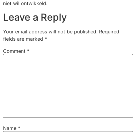
niet wil ontwikkeld.
Leave a Reply
Your email address will not be published.
Required
fields are marked
*
Comment
*
Name
*