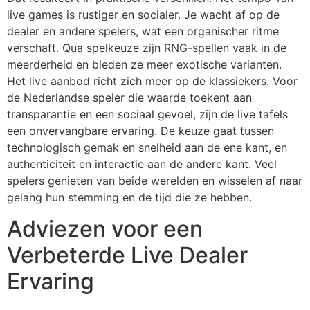
live games is rustiger en socialer. Je wacht af op de
dealer en andere spelers, wat een organischer ritme
verschaft. Qua spelkeuze zijn RNG-spellen vaak in de
meerderheid en bieden ze meer exotische varianten.
Het live aanbod richt zich meer op de klassiekers. Voor
de Nederlandse speler die waarde toekent aan
transparantie en een sociaal gevoel, zijn de live tafels
een onvervangbare ervaring. De keuze gaat tussen
technologisch gemak en snelheid aan de ene kant, en
authenticiteit en interactie aan de andere kant. Veel
spelers genieten van beide werelden en wisselen af naar
gelang hun stemming en de tijd die ze hebben.
Adviezen voor een
Verbeterde Live Dealer
Ervaring