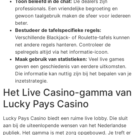
Toon beleefd in de chat:
De dealers zijn
professionals. Een vriendelijke begroeting en
gewoon taalgebruik maken de sfeer voor iedereen
beter.
Bestudeer de tafelspecifieke regels:
Verschillende Blackjack- of Roulette-tafels kunnen
net andere regels hanteren. Controleer de
spelregels altijd via het informatie-icoon.
Maak gebruik van statistieken:
Veel live games
geven een geschiedenis van eerdere uitkomsten.
Die informatie kan nuttig zijn bij het bepalen van je
inzetstrategie.
Het Live Casino-gamma van
Lucky Pays Casino
Lucky Pays Casino biedt een ruime live lobby. Die sluit
aan bij de uiteenlopende wensen van het Nederlandse
publiek. Het gamma is met zorg opgebouwd. Je treft er