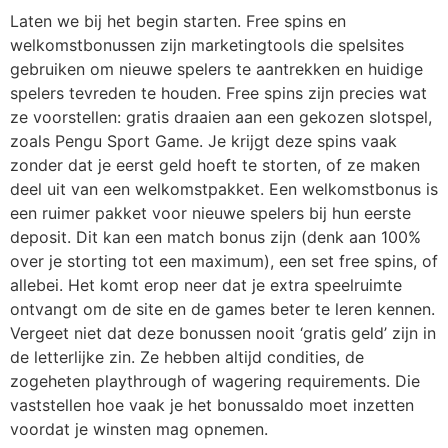
Laten we bij het begin starten. Free spins en
welkomstbonussen zijn marketingtools die spelsites
gebruiken om nieuwe spelers te aantrekken en huidige
spelers tevreden te houden. Free spins zijn precies wat
ze voorstellen: gratis draaien aan een gekozen slotspel,
zoals Pengu Sport Game. Je krijgt deze spins vaak
zonder dat je eerst geld hoeft te storten, of ze maken
deel uit van een welkomstpakket. Een welkomstbonus is
een ruimer pakket voor nieuwe spelers bij hun eerste
deposit. Dit kan een match bonus zijn (denk aan 100%
over je storting tot een maximum), een set free spins, of
allebei. Het komt erop neer dat je extra speelruimte
ontvangt om de site en de games beter te leren kennen.
Vergeet niet dat deze bonussen nooit ‘gratis geld’ zijn in
de letterlijke zin. Ze hebben altijd condities, de
zogeheten playthrough of wagering requirements. Die
vaststellen hoe vaak je het bonussaldo moet inzetten
voordat je winsten mag opnemen.