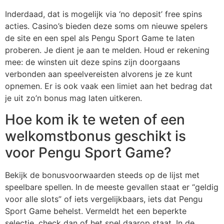
Inderdaad, dat is mogelijk via ‘no deposit’ free spins
acties. Casino’s bieden deze soms om nieuwe spelers
de site en een spel als Pengu Sport Game te laten
proberen. Je dient je aan te melden. Houd er rekening
mee: de winsten uit deze spins zijn doorgaans
verbonden aan speelvereisten alvorens je ze kunt
opnemen. Er is ook vaak een limiet aan het bedrag dat
je uit zo’n bonus mag laten uitkeren.
Hoe kom ik te weten of een
welkomstbonus geschikt is
voor Pengu Sport Game?
Bekijk de bonusvoorwaarden steeds op de lijst met
speelbare spellen. In de meeste gevallen staat er “geldig
voor alle slots” of iets vergelijkbaars, iets dat Pengu
Sport Game behelst. Vermeldt het een beperkte
selectie, check dan of het spel daarop staat. In de