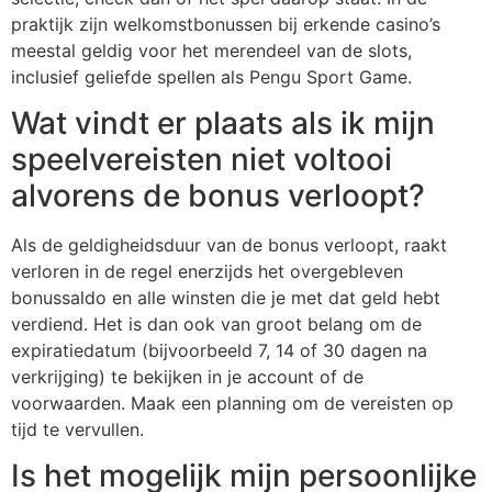
praktijk zijn welkomstbonussen bij erkende casino’s
meestal geldig voor het merendeel van de slots,
inclusief geliefde spellen als Pengu Sport Game.
Wat vindt er plaats als ik mijn
speelvereisten niet voltooi
alvorens de bonus verloopt?
Als de geldigheidsduur van de bonus verloopt, raakt
verloren in de regel enerzijds het overgebleven
bonussaldo en alle winsten die je met dat geld hebt
verdiend. Het is dan ook van groot belang om de
expiratiedatum (bijvoorbeeld 7, 14 of 30 dagen na
verkrijging) te bekijken in je account of de
voorwaarden. Maak een planning om de vereisten op
tijd te vervullen.
Is het mogelijk mijn persoonlijke