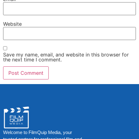
Website
Save my name, email, and website in this browser for
the next time I comment.
Welcome to FilmQuip Media, your