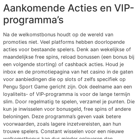
Aankomende Acties en VIP-
programma’s
Na de welkomstbonus houdt op de wereld van
promoties niet. Veel platforms hebben doorlopende
acties voor bestaande spelers. Denk aan wekelijkse of
maandelijkse free spins, reload bonussen (een bonus bij
een volgende storting) of cashback acties. Houd je
inbox en de promotiepagina van het casino in de gaten
voor aanbiedingen die op slots of zelfs specifiek op
Pengu Sport Game gericht zijn. Ook deelname aan een
loyaliteits- of VIP-programma is voor de lange termijn
slim. Door regelmatig te spelen, verzamel je punten. Die
kun je inwisselen voor bonusgeld, free spins of andere
beloningen. Deze programma’s geven vaak betere
voorwaarden, zoals lagere inzetvereisten, aan hun
trouwe spelers. Constant wisselen voor een nieuwe
welkomstbonus kan dus minder opleveren dan