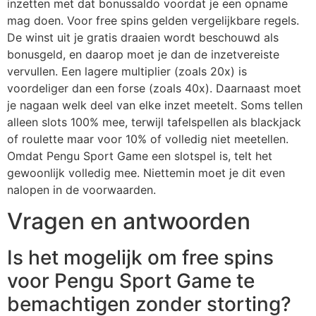
inzetten met dat bonussaldo voordat je een opname
mag doen. Voor free spins gelden vergelijkbare regels.
De winst uit je gratis draaien wordt beschouwd als
bonusgeld, en daarop moet je dan de inzetvereiste
vervullen. Een lagere multiplier (zoals 20x) is
voordeliger dan een forse (zoals 40x). Daarnaast moet
je nagaan welk deel van elke inzet meetelt. Soms tellen
alleen slots 100% mee, terwijl tafelspellen als blackjack
of roulette maar voor 10% of volledig niet meetellen.
Omdat Pengu Sport Game een slotspel is, telt het
gewoonlijk volledig mee. Niettemin moet je dit even
nalopen in de voorwaarden.
Vragen en antwoorden
Is het mogelijk om free spins
voor Pengu Sport Game te
bemachtigen zonder storting?