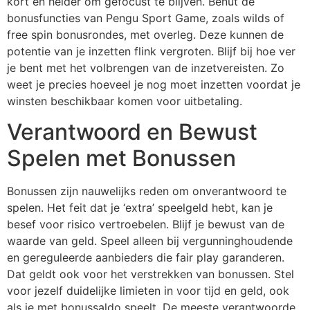
kort en helder om gefocust te blijven. Benut de
bonusfuncties van Pengu Sport Game, zoals wilds of
free spin bonusrondes, met overleg. Deze kunnen de
potentie van je inzetten flink vergroten. Blijf bij hoe ver
je bent met het volbrengen van de inzetvereisten. Zo
weet je precies hoeveel je nog moet inzetten voordat je
winsten beschikbaar komen voor uitbetaling.
Verantwoord en Bewust
Spelen met Bonussen
Bonussen zijn nauwelijks reden om onverantwoord te
spelen. Het feit dat je ‘extra’ speelgeld hebt, kan je
besef voor risico vertroebelen. Blijf je bewust van de
waarde van geld. Speel alleen bij vergunninghoudende
en gereguleerde aanbieders die fair play garanderen.
Dat geldt ook voor het verstrekken van bonussen. Stel
voor jezelf duidelijke limieten in voor tijd en geld, ook
als je met bonussaldo speelt. De meeste verantwoorde