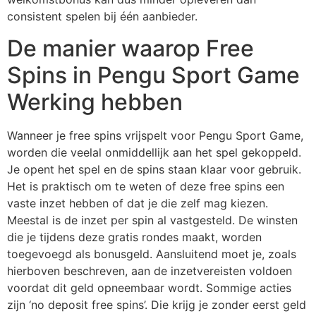
consistent spelen bij één aanbieder.
De manier waarop Free
Spins in Pengu Sport Game
Werking hebben
Wanneer je free spins vrijspelt voor Pengu Sport Game,
worden die veelal onmiddellijk aan het spel gekoppeld.
Je opent het spel en de spins staan klaar voor gebruik.
Het is praktisch om te weten of deze free spins een
vaste inzet hebben of dat je die zelf mag kiezen.
Meestal is de inzet per spin al vastgesteld. De winsten
die je tijdens deze gratis rondes maakt, worden
toegevoegd als bonusgeld. Aansluitend moet je, zoals
hierboven beschreven, aan de inzetvereisten voldoen
voordat dit geld opneembaar wordt. Sommige acties
zijn ‘no deposit free spins’. Die krijg je zonder eerst geld