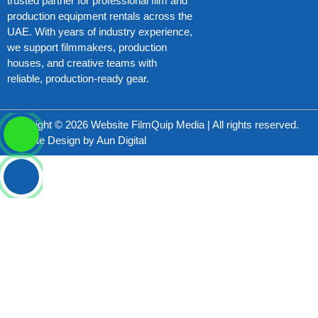
trusted partner for professional film and
production equipment rentals across the
UAE. With years of industry experience,
we support filmmakers, production
houses, and creative teams with
reliable, production-ready gear.
Copyright © 2026 Website FilmQuip Media | All rights reserved.
Website Design by
Aun Digital