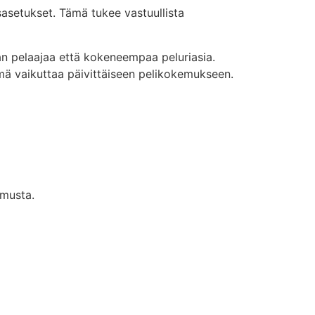
usasetukset. Tämä tukee vastuullista
ran pelaajaa että kokeneempaa peluriasia.
ämä vaikuttaa päivittäiseen pelikokemukseen.
emusta.