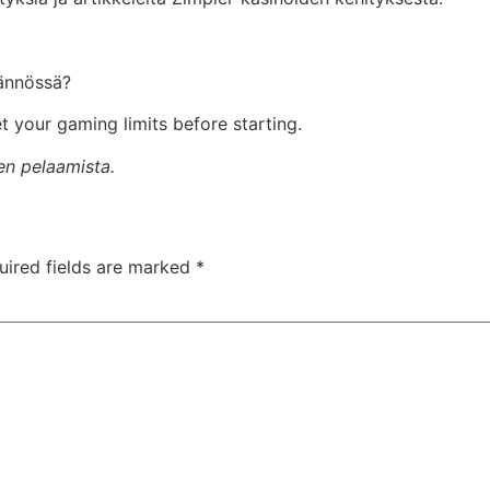
tännössä?
 your gaming limits before starting.
nen pelaamista.
uired fields are marked
*