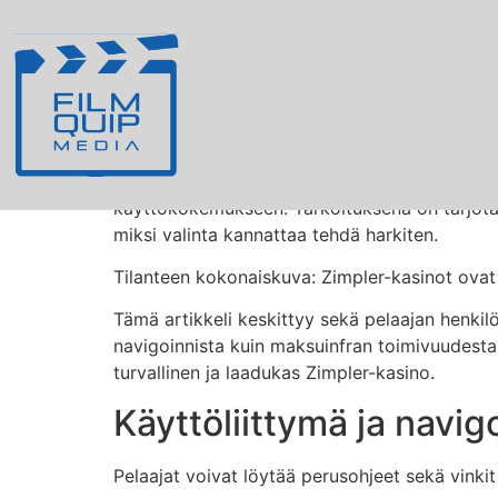
Zimpler casino 20
Johdanto Zimpler-kasin
Zimpler kasinot on koottu Suomenkieliseen o
https://zimplercasino-fi.com/
. Tässä osiossa 
käyttökokemukseen. Tarkoituksena on tarjota s
miksi valinta kannattaa tehdä harkiten.
Tilanteen kokonaiskuva: Zimpler-kasinot ovat 
Tämä artikkeli keskittyy sekä pelaajan henki
navigoinnista kuin maksuinfran toimivuudestak
turvallinen ja laadukas Zimpler-kasino.
Käyttöliittymä ja navigo
Pelaajat voivat löytää perusohjeet sekä vinkit 