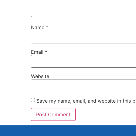
Name
*
Email
*
Website
Save my name, email, and website in this b