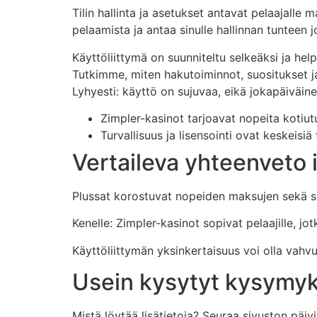
Tilin hallinta ja asetukset antavat pelaajalle
pelaamista ja antaa sinulle hallinnan tunteen j
Käyttöliittymä on suunniteltu selkeäksi ja he
Tutkimme, miten hakutoiminnot, suositukset j
Lyhyesti: käyttö on sujuvaa, eikä jokapäiväin
Zimpler-kasinot tarjoavat nopeita kotiutu
Turvallisuus ja lisensointi ovat keskeisiä 
Vertaileva yhteenveto 
Plussat korostuvat nopeiden maksujen sekä s
Kenelle: Zimpler-kasinot sopivat pelaajille, j
Käyttöliittymän yksinkertaisuus voi olla vahvuus
Usein kysytyt kysymyk
Mistä löytää lisätietoja? Seuraa sivuston päiv