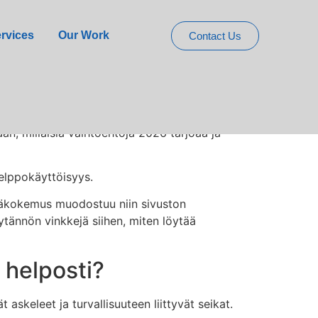
misen helpottajat
rvices
Our Work
Contact Us
aan sekä turvallisuuteen
ten Zimpler maksutapana vaikuttaa peleihin ja
n, millaisia vaihtoehtoja 2026 tarjoaa ja
helppokäyttöisyys.
äjäkokemus muodostuu niin sivuston
ytännön vinkkejä siihen, miten löytää
t helposti?
askeleet ja turvallisuuteen liittyvät seikat.