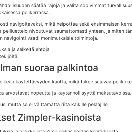
 mahdollisuuden säätää rajoja ja valita sopivimmat turvallisu
okaisessa pelikerrassa.
lposti navigoitavaksi, mikä helpottaa sekä ensimmäisen ker
a peliluettelo nivoutuvat saumattomasti yhteen, ja miten t
en navigointi vaadi monimutkaisia toimintoja.
ksia ja selkeitä ehtoja
tekijöitä
ilman suoraa palkintoa
elkeän käytettävyyden kautta, mikä tukee sujuvaa pelikok
otka arvostavat nopeutta ja käytännöllisyyttä maksutavoissa.
, mutta se ei välttämättä riitä kaikille pelaajille.
set Zimpler-kasinoista
ityksiä ja artikkeleita Zimpler-kasinoiden kehityksestä.