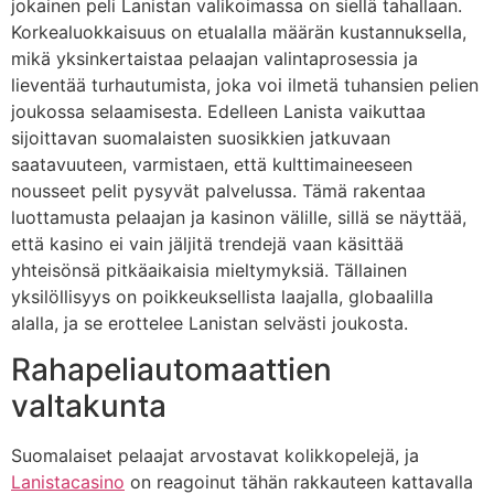
jokainen peli Lanistan valikoimassa on siellä tahallaan.
Korkealuokkaisuus on etualalla määrän kustannuksella,
mikä yksinkertaistaa pelaajan valintaprosessia ja
lieventää turhautumista, joka voi ilmetä tuhansien pelien
joukossa selaamisesta. Edelleen Lanista vaikuttaa
sijoittavan suomalaisten suosikkien jatkuvaan
saatavuuteen, varmistaen, että kulttimaineeseen
nousseet pelit pysyvät palvelussa. Tämä rakentaa
luottamusta pelaajan ja kasinon välille, sillä se näyttää,
että kasino ei vain jäljitä trendejä vaan käsittää
yhteisönsä pitkäaikaisia mieltymyksiä. Tällainen
yksilöllisyys on poikkeuksellista laajalla, globaalilla
alalla, ja se erottelee Lanistan selvästi joukosta.
Rahapeliautomaattien
valtakunta
Suomalaiset pelaajat arvostavat kolikkopelejä, ja
Lanistacasino
on reagoinut tähän rakkauteen kattavalla