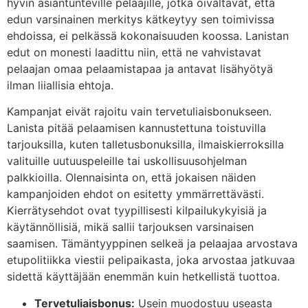
hyvin asiantunteville pelaajille, jotka oivaltavat, että
edun varsinainen merkitys kätkeytyy sen toimivissa
ehdoissa, ei pelkässä kokonaisuuden koossa. Lanistan
edut on monesti laadittu niin, että ne vahvistavat
pelaajan omaa pelaamistapaa ja antavat lisähyötyä
ilman liiallisia ehtoja.
Kampanjat eivät rajoitu vain tervetuliaisbonukseen.
Lanista pitää pelaamisen kannustettuna toistuvilla
tarjouksilla, kuten talletusbonuksilla, ilmaiskierroksilla
valituille uutuuspeleille tai uskollisuusohjelman
palkkioilla. Olennaisinta on, että jokaisen näiden
kampanjoiden ehdot on esitetty ymmärrettävästi.
Kierrätysehdot ovat tyypillisesti kilpailukykyisiä ja
käytännöllisiä, mikä sallii tarjouksen varsinaisen
saamisen. Tämäntyyppinen selkeä ja pelaajaa arvostava
etupolitiikka viestii pelipaikasta, joka arvostaa jatkuvaa
sidettä käyttäjään enemmän kuin hetkellistä tuottoa.
Tervetuliaisbonus:
Usein muodostuu useasta