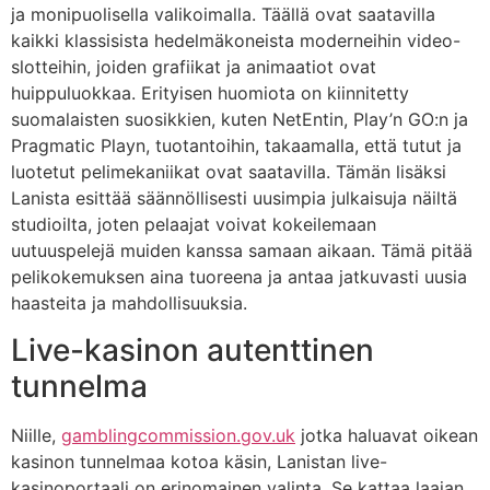
ja monipuolisella valikoimalla. Täällä ovat saatavilla
kaikki klassisista hedelmäkoneista moderneihin video-
slotteihin, joiden grafiikat ja animaatiot ovat
huippuluokkaa. Erityisen huomiota on kiinnitetty
suomalaisten suosikkien, kuten NetEntin, Play’n GO:n ja
Pragmatic Playn, tuotantoihin, takaamalla, että tutut ja
luotetut pelimekaniikat ovat saatavilla. Tämän lisäksi
Lanista esittää säännöllisesti uusimpia julkaisuja näiltä
studioilta, joten pelaajat voivat kokeilemaan
uutuuspelejä muiden kanssa samaan aikaan. Tämä pitää
pelikokemuksen aina tuoreena ja antaa jatkuvasti uusia
haasteita ja mahdollisuuksia.
Live-kasinon autenttinen
tunnelma
Niille,
gamblingcommission.gov.uk
jotka haluavat oikean
kasinon tunnelmaa kotoa käsin, Lanistan live-
kasinoportaali on erinomainen valinta. Se kattaa laajan