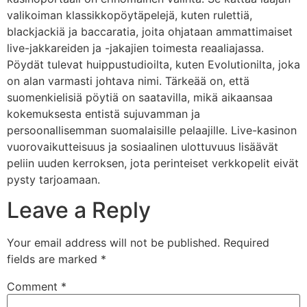
valikoiman klassikkopöytäpelejä, kuten rulettiä,
blackjackiä ja baccaratia, joita ohjataan ammattimaiset
live-jakkareiden ja -jakajien toimesta reaaliajassa.
Pöydät tulevat huippustudioilta, kuten Evolutionilta, joka
on alan varmasti johtava nimi. Tärkeää on, että
suomenkielisiä pöytiä on saatavilla, mikä aikaansaa
kokemuksesta entistä sujuvamman ja
persoonallisemman suomalaisille pelaajille. Live-kasinon
vuorovaikutteisuus ja sosiaalinen ulottuvuus lisäävät
peliin uuden kerroksen, jota perinteiset verkkopelit eivät
pysty tarjoamaan.
Leave a Reply
Your email address will not be published.
Required
fields are marked
*
Comment
*