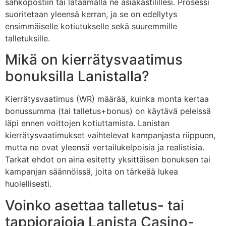
sähköpostiin tai lataamalla ne asiakastilillesi. Prosessi
suoritetaan yleensä kerran, ja se on edellytys
ensimmäiselle kotiutukselle sekä suuremmille
talletuksille.
Mikä on kierrätysvaatimus
bonuksilla Lanistalla?
Kierrätysvaatimus (WR) määrää, kuinka monta kertaa
bonussumma (tai talletus+bonus) on käytävä peleissä
läpi ennen voittojen kotiuttamista. Lanistan
kierrätysvaatimukset vaihtelevat kampanjasta riippuen,
mutta ne ovat yleensä vertailukelpoisia ja realistisia.
Tarkat ehdot on aina esitetty yksittäisen bonuksen tai
kampanjan säännöissä, joita on tärkeää lukea
huolellisesti.
Voinko asettaa talletus- tai
tappiorajoja Lanista Casino-