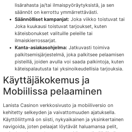
lisärahasta ja/tai ilmaispyöräytyksistä, ja sen
säännöt on kerrottu ymmärrettävästi.
Säännölliset kampanjat:
Joka viikko toistuvat tai
Joka kuukausi toistuvat tarjoukset, kuten
käteisbonukset valituille peleille tai
ilmaiskierrossarjat.
Kanta-asiakasohjelma:
Jatkuvasti toimiva
palkitsemisjärjestelmä, joka palkitsee pelaamisen
pisteillä, joiden avulla voi saada palkintoja, kuten
käteispalautusta tai yksinoikeudellisia tarjouksia.
Käyttäjäkokemus ja
Mobiilissa pelaaminen
Lanista Casinon verkkosivusto ja mobiiliversio on
kehitetty selkeyden ja vaivattomuuden ajatuksella.
Käyttöliittymä on siisti, nykyaikainen ja yksinkertainen
navigoida, joten pelaajat löytävät haluamansa pelit,