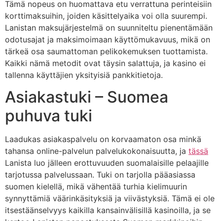
Tämä nopeus on huomattava etu verrattuna perinteisiin
korttimaksuihin, joiden käsittelyaika voi olla suurempi.
Lanistan maksujärjestelmä on suunniteltu pienentämään
odotusajat ja maksimoimaan käyttömukavuus, mikä on
tärkeä osa saumattoman pelikokemuksen tuottamista.
Kaikki nämä metodit ovat täysin salattuja, ja kasino ei
tallenna käyttäjien yksityisiä pankkitietoja.
Asiakastuki – Suomea
puhuva tuki
Laadukas asiakaspalvelu on korvaamaton osa minkä
tahansa online-palvelun palvelukokonaisuutta, ja
tässä
Lanista luo jälleen erottuvuuden suomalaisille pelaajille
tarjotussa palvelussaan. Tuki on tarjolla pääasiassa
suomen kielellä, mikä vähentää turhia kielimuurin
synnyttämiä väärinkäsityksiä ja viivästyksiä. Tämä ei ole
itsestäänselvyys kaikilla kansainvälisillä kasinoilla, ja se