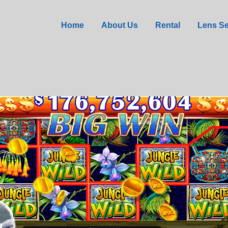
wienie Limitów Wpłat w
Home
About Us
Rental
Lens Se