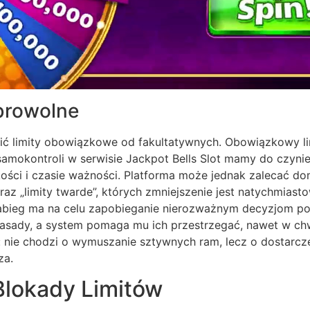
browolne
ić limity obowiązkowe od fakultatywnych. Obowiązkowy li
mokontroli w serwisie Jackpot Bells Slot mamy do czynie
ości i czasie ważności. Platforma może jednak zalecać dom
raz „limity twarde”, których zmniejszenie jest natychmiast
i zabieg ma na celu zapobieganie nierozważnym decyzjom p
asady, a system pomaga mu ich przestrzegać, nawet w chwi
y: nie chodzi o wymuszanie sztywnych ram, lecz o dostarcz
za.
Blokady Limitów