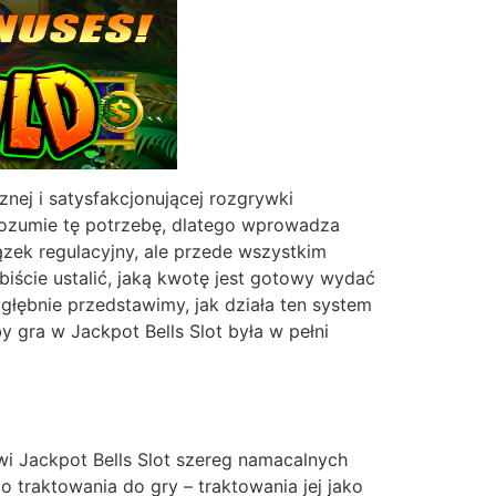
ej i satysfakcjonującej rozgrywki
e rozumie tę potrzebę, dlatego wprowadza
ązek regulacyjny, ale przede wszystkim
iście ustalić, jaką kwotę jest gotowy wydać
łębnie przedstawimy, jak działa ten system
y gra w Jackpot Bells Slot była w pełni
i Jackpot Bells Slot szereg namacalnych
 traktowania do gry – traktowania jej jako