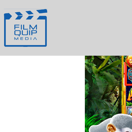
Indywidualne usta
Slot dla Polski