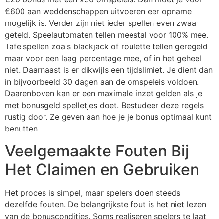
€600 aan weddenschappen uitvoeren eer opname
mogelijk is. Verder zijn niet ieder spellen even zwaar
geteld. Speelautomaten tellen meestal voor 100% mee.
Tafelspellen zoals blackjack of roulette tellen geregeld
maar voor een laag percentage mee, of in het geheel
niet. Daarnaast is er dikwijls een tijdslimiet. Je dient dan
in bijvoorbeeld 30 dagen aan de omspeleis voldoen.
Daarenboven kan er een maximale inzet gelden als je
met bonusgeld spelletjes doet. Bestudeer deze regels
rustig door. Ze geven aan hoe je je bonus optimaal kunt
benutten.
Veelgemaakte Fouten Bij
Het Claimen en Gebruiken
Het proces is simpel, maar spelers doen steeds
dezelfde fouten. De belangrijkste fout is het niet lezen
van de bonuscondities. Soms realiseren spelers te laat