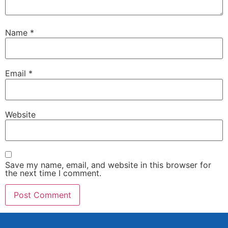
Name
*
Email
*
Website
Save my name, email, and website in this browser for
the next time I comment.