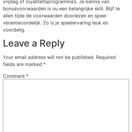
vrijdag of loyaliteitsprogramma’s. Je kennis van
bonusvoorwaarden is nu een belangrijke skill. Blijf te
allen tijde de voorwaarden doorlezen en speel
verantwoordelijk. Zo is je speelervaring leuk en
voordelig.
Leave a Reply
Your email address will not be published.
Required
fields are marked
*
Comment
*