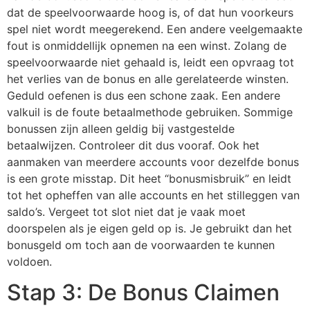
dat de speelvoorwaarde hoog is, of dat hun voorkeurs
spel niet wordt meegerekend. Een andere veelgemaakte
fout is onmiddellijk opnemen na een winst. Zolang de
speelvoorwaarde niet gehaald is, leidt een opvraag tot
het verlies van de bonus en alle gerelateerde winsten.
Geduld oefenen is dus een schone zaak. Een andere
valkuil is de foute betaalmethode gebruiken. Sommige
bonussen zijn alleen geldig bij vastgestelde
betaalwijzen. Controleer dit dus vooraf. Ook het
aanmaken van meerdere accounts voor dezelfde bonus
is een grote misstap. Dit heet “bonusmisbruik” en leidt
tot het opheffen van alle accounts en het stilleggen van
saldo’s. Vergeet tot slot niet dat je vaak moet
doorspelen als je eigen geld op is. Je gebruikt dan het
bonusgeld om toch aan de voorwaarden te kunnen
voldoen.
Stap 3: De Bonus Claimen