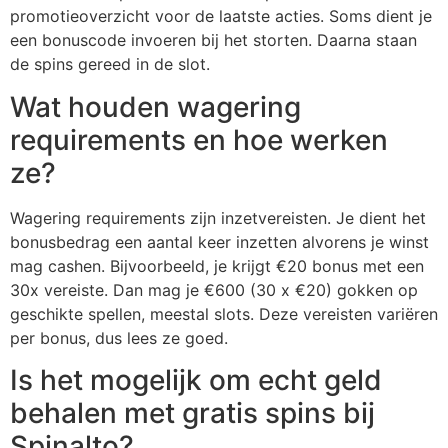
promotieoverzicht voor de laatste acties. Soms dient je
een bonuscode invoeren bij het storten. Daarna staan
de spins gereed in de slot.
Wat houden wagering
requirements en hoe werken
ze?
Wagering requirements zijn inzetvereisten. Je dient het
bonusbedrag een aantal keer inzetten alvorens je winst
mag cashen. Bijvoorbeeld, je krijgt €20 bonus met een
30x vereiste. Dan mag je €600 (30 x €20) gokken op
geschikte spellen, meestal slots. Deze vereisten variëren
per bonus, dus lees ze goed.
Is het mogelijk om echt geld
behalen met gratis spins bij
Spinalto?