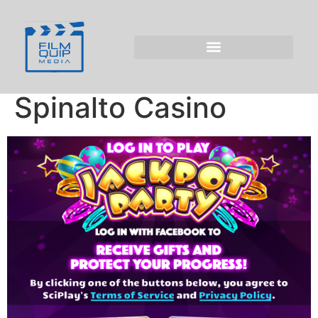
Vrije Spins Jackpots
en Beloningen in
Nederland met
Spinalto Casino