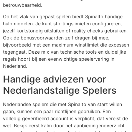
betrouwbaarheid.
Op het vlak van gepast spelen biedt Spinalto handige
hulpmiddelen. Je kunt stortingslimieten configureren,
jezelf kortstondig uitsluiten of reality checks gebruiken.
Ook de bonusvoorwaarden zelf dragen bij mee,
bijvoorbeeld met een maximum winstlimiet die excessen
tegengaat. Deze mix van technische tools en duidelijke
regels hoort bij een evenwichtige speelervaring in
Nederland.
Handige adviezen voor
Nederlandstalige Spelers
Nederlandse spelers die met Spinalto van start willen
gaan, kunnen een paar richtlijnen gebruiken. Een
volledig geverifieerd account is verplicht, dat vereist de
wet. Bekijk eerst kalm door het aanbiedingenoverzicht