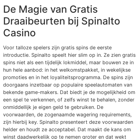
De Magie van Gratis
Draaibeurten bij Spinalto
Casino
Voor talloze spelers zijn gratis spins de eerste
introductie. Spinalto speelt hier slim op in. Ze zien gratis
spins niet als een tijdelijk lokmiddel, maar bouwen ze in
hun hele aanbod: in het welkomstpakket, in wekelijkse
promoties en in het loyaliteitsprogramma. De spins zijn
doorgaans inzetbaar op populaire speelautomaten van
bekende game-makers. Dat biedt je de mogelijkheid om
een spel te verkennen, of zelfs winst te behalen, zonder
onmiddellijk je eigen geld te gebruiken. De
voorwaarden, de zogenaamde wagering requirements,
zijn hierbij key. Spinalto presenteert deze voorwaarden
helder en houdt ze acceptabel. Dat maakt de kans om
winst daadwerkelijk op te nemen groter en dat wekt