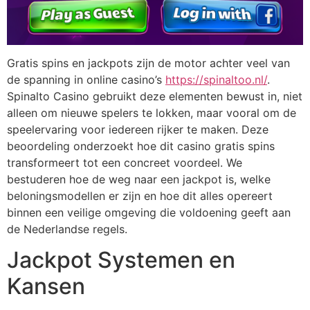
Gratis spins en jackpots zijn de motor achter veel van
de spanning in online casino’s
https://spinaltoo.nl/
.
Spinalto Casino gebruikt deze elementen bewust in, niet
alleen om nieuwe spelers te lokken, maar vooral om de
speelervaring voor iedereen rijker te maken. Deze
beoordeling onderzoekt hoe dit casino gratis spins
transformeert tot een concreet voordeel. We
bestuderen hoe de weg naar een jackpot is, welke
beloningsmodellen er zijn en hoe dit alles opereert
binnen een veilige omgeving die voldoening geeft aan
de Nederlandse regels.
Jackpot Systemen en
Kansen