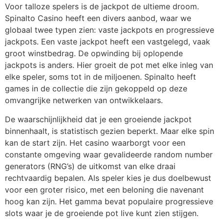
Voor talloze spelers is de jackpot de ultieme droom.
Spinalto Casino heeft een divers aanbod, waar we
globaal twee typen zien: vaste jackpots en progressieve
jackpots. Een vaste jackpot heeft een vastgelegd, vaak
groot winstbedrag. De opwinding bij oplopende
jackpots is anders. Hier groeit de pot met elke inleg van
elke speler, soms tot in de miljoenen. Spinalto heeft
games in de collectie die zijn gekoppeld op deze
omvangrijke netwerken van ontwikkelaars.
De waarschijnlijkheid dat je een groeiende jackpot
binnenhaalt, is statistisch gezien beperkt. Maar elke spin
kan de start zijn. Het casino waarborgt voor een
constante omgeving waar gevalideerde random number
generators (RNG’s) de uitkomst van elke draai
rechtvaardig bepalen. Als speler kies je dus doelbewust
voor een groter risico, met een beloning die navenant
hoog kan zijn. Het gamma bevat populaire progressieve
slots waar je de groeiende pot live kunt zien stijgen.