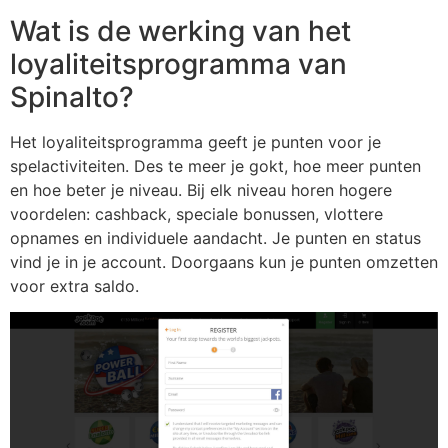
Wat is de werking van het
loyaliteitsprogramma van
Spinalto?
Het loyaliteitsprogramma geeft je punten voor je
spelactiviteiten. Des te meer je gokt, hoe meer punten
en hoe beter je niveau. Bij elk niveau horen hogere
voordelen: cashback, speciale bonussen, vlottere
opnames en individuele aandacht. Je punten en status
vind je in je account. Doorgaans kun je punten omzetten
voor extra saldo.