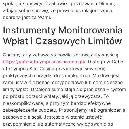
spokojnie poświęcić zabawie i poznawaniu Olimpu,
zdając sobie sprawę, że prawnie usankcjonowana
ochrona jest za Wami.
Instrumenty Monitorowania
Wpłat i Czasowych Limitów
Chcemy, aby zabawa stanowiła zdrową aktywnością
https://gatesofolympuscasino.com.pl/
. Dlatego w Gates
of Olympus Slot Casino przygotowaliśmy serię
praktycznych narzędzi do samokontroli. Możliwe jest
sami ustawić dzienne, cotygodniowe lub comiesięczne
limity wpłat. Ustalona suma staje się graniczna – system
po prostu odrzuci wpłaty, jaki ją przewyższa. To
nieskomplikowane, a przy tym bardzo efektywne
zabezpieczenie budżetu. Proponujemy też ograniczenia
czasowe dla sesji. Jesteście w stanie ustawić
przypomnienie lub automatyczne wylogowanie po