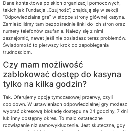
Dane kontaktowe polskich organizacji pomocowych,
takich jak Fundacja „Czujność”, znajdują się w sekcji
“Odpowiedzialna gra” w stopce strony głównej kasyna.
Zamieściliśmy tam bezpośrednie linki do ich stron oraz
numery telefonów zaufania. Należy się z nimi
zaznajomić, nawet jeśli nie posiadasz teraz problemów.
Świadomość to pierwszy krok do zapobiegania
trudnościom.
Czy mam możliwość
zablokować dostęp do kasyna
tylko na kilka godzin?
Tak. Oferujemy opcję tymczasowej przerwy, czyli
cooldown. W ustawieniach odpowiedzialnej gry możesz
wybrać okresową blokadę dostępu na 24 godziny, 7 dni
lub inny dostępny okres. To mało ostateczne
rozwiązanie niż samowykluczenie. Jest skuteczne, gdy