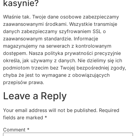
kasynie?
Właśnie tak. Twoje dane osobowe zabezpieczamy
zaawansowanymi środkami. Wszystkie transmisje
danych zabezpieczamy szyfrowaniem SSL o
zaawansowanym standardzie. Informacje
magazynujemy na serwerach z kontrolowanym
dostępem. Nasza polityka prywatności precyzyjnie
określa, jak używamy z danych. Nie dzielimy się ich
podmiotom trzecim bez Twojej bezpośredniej zgody,
chyba że jest to wymagane z obowiązujących
przepisów prawa.
Leave a Reply
Your email address will not be published.
Required
fields are marked
*
Comment
*