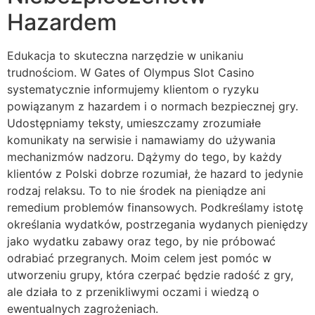
Hazardem
Edukacja to skuteczna narzędzie w unikaniu
trudnościom. W Gates of Olympus Slot Casino
systematycznie informujemy klientom o ryzyku
powiązanym z hazardem i o normach bezpiecznej gry.
Udostępniamy teksty, umieszczamy zrozumiałe
komunikaty na serwisie i namawiamy do używania
mechanizmów nadzoru. Dążymy do tego, by każdy
klientów z Polski dobrze rozumiał, że hazard to jedynie
rodzaj relaksu. To to nie środek na pieniądze ani
remedium problemów finansowych. Podkreślamy istotę
określania wydatków, postrzegania wydanych pieniędzy
jako wydatku zabawy oraz tego, by nie próbować
odrabiać przegranych. Moim celem jest pomóc w
utworzeniu grupy, która czerpać będzie radość z gry,
ale działa to z przenikliwymi oczami i wiedzą o
ewentualnych zagrożeniach.