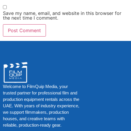
Save my name, email, and website in this browser for
the next time I comment.
Welcome to FilmQuip Media, your
trusted partner for professional film and
production equipment rentals across the
UAE. With years of industry experience,
we support filmmakers, production
houses, and creative teams with
reliable, production-ready gear.