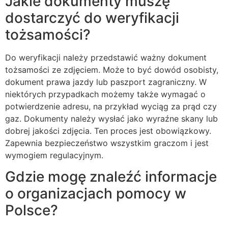
Jakie dokumenty muszę
dostarczyć do weryfikacji
tożsamości?
Do weryfikacji należy przedstawić ważny dokument
tożsamości ze zdjęciem. Może to być dowód osobisty,
dokument prawa jazdy lub paszport zagraniczny. W
niektórych przypadkach możemy także wymagać o
potwierdzenie adresu, na przykład wyciąg za prąd czy
gaz. Dokumenty należy wysłać jako wyraźne skany lub
dobrej jakości zdjęcia. Ten proces jest obowiązkowy.
Zapewnia bezpieczeństwo wszystkim graczom i jest
wymogiem regulacyjnym.
Gdzie mogę znaleźć informacje
o organizacjach pomocy w
Polsce?